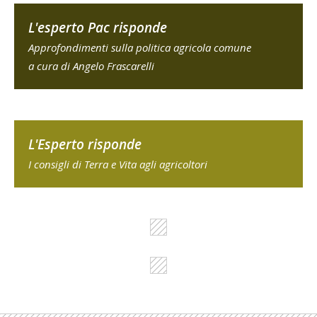
L'esperto Pac risponde
Approfondimenti sulla politica agricola comune
a cura di Angelo Frascarelli
L'Esperto risponde
I consigli di Terra e Vita agli agricoltori