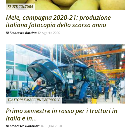
FRUTTICOLTURA
Mele, campagna 2020-21: produzione
italiana fotocopia dello scorso anno
Di
Francesca Baccino
12 Agosto 2020
TRATTORI E MACCHINE AGRICOLE
Primo semestre in rosso per i trattori in
Italia e in...
Di
Francesco Bartolozzi
16 Luglio 2020