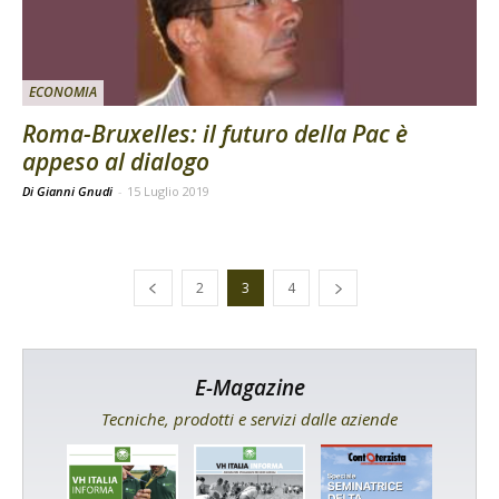
ECONOMIA
Roma-Bruxelles: il futuro della Pac è
appeso al dialogo
Di Gianni Gnudi
-
15 Luglio 2019
2
3
4
E-Magazine
Tecniche, prodotti e servizi dalle aziende