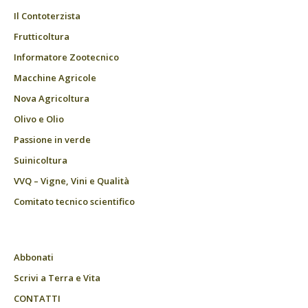
Il Contoterzista
Frutticoltura
Informatore Zootecnico
Macchine Agricole
Nova Agricoltura
Olivo e Olio
Passione in verde
Suinicoltura
VVQ – Vigne, Vini e Qualità
Comitato tecnico scientifico
Abbonati
Scrivi a Terra e Vita
CONTATTI