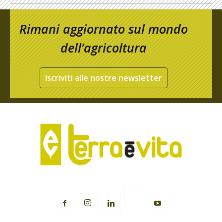
Rimani aggiornato sul mondo
dell’agricoltura
Iscriviti alle nostre newsletter