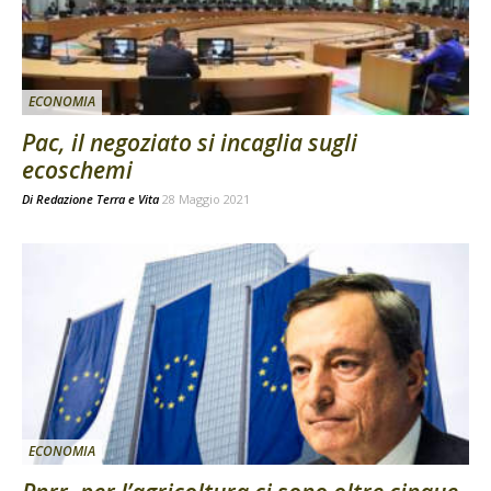
ECONOMIA
Pac, il negoziato si incaglia sugli
ecoschemi
Di
Redazione Terra e Vita
28 Maggio 2021
ECONOMIA