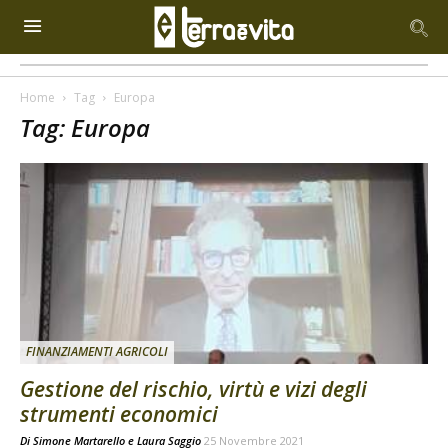
Home
Tag
Europa
Tag: Europa
FINANZIAMENTI AGRICOLI
Gestione del rischio, virtù e vizi degli
strumenti economici
Di
Simone Martarello
e
Laura Saggio
25 Novembre 2021