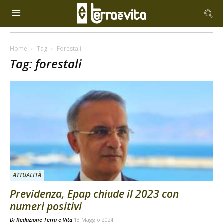
Home
Tag
Forestali
Tag: forestali
ATTUALITÀ
Previdenza, Epap chiude il 2023 con
numeri positivi
Di
Redazione Terra e Vita
13 Maggio 2024