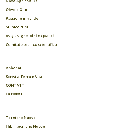
Nova Agricoltura
Olivo e Olio
Passione in verde
Suinicoltura
VVQ – Vigne, Vini e Qualità
Comitato tecnico scientifico
Abbonati
Scrivi a Terra e Vita
CONTATTI
La rivista
Tecniche Nuove
I libri tecniche Nuove