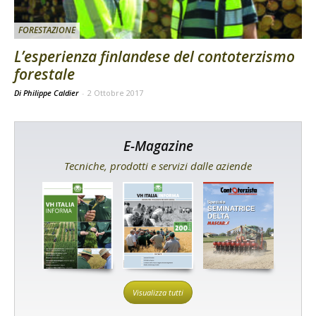
FORESTAZIONE
L’esperienza finlandese del contoterzismo
forestale
Di Philippe Caldier
-
2 Ottobre 2017
E-Magazine
Tecniche, prodotti e servizi dalle aziende
Visualizza tutti