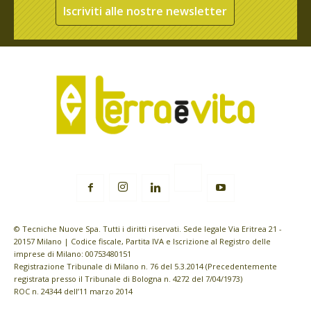
Iscriviti alle nostre newsletter
© Tecniche Nuove Spa. Tutti i diritti riservati. Sede legale Via Eritrea 21 -
20157 Milano | Codice fiscale, Partita IVA e Iscrizione al Registro delle
imprese di Milano: 00753480151
Registrazione Tribunale di Milano n. 76 del 5.3.2014 (Precedentemente
registrata presso il Tribunale di Bologna n. 4272 del 7/04/1973)
ROC n. 24344 dell’11 marzo 2014