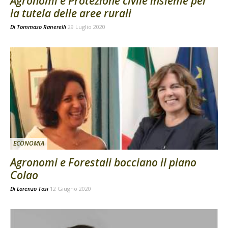
Agronomi e Protezione civile insieme per
la tutela delle aree rurali
Di
Tommaso Ranerelli
29 Luglio 2020
ECONOMIA
Agronomi e Forestali bocciano il piano
Colao
Di
Lorenzo Tosi
12 Giugno 2020