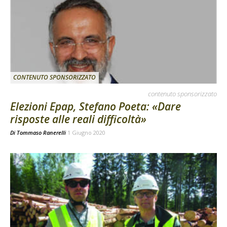
CONTENUTO SPONSORIZZATO
contenuto sponsorizzato
Elezioni Epap, Stefano Poeta: «Dare
risposte alle reali difficoltà»
Di
Tommaso Ranerelli
1 Giugno 2020