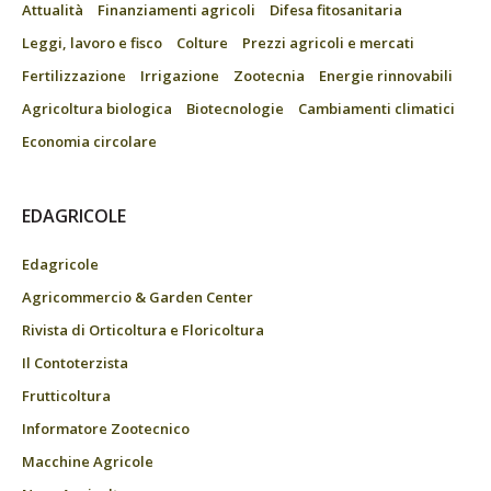
Attualità
Finanziamenti agricoli
Difesa fitosanitaria
Leggi, lavoro e fisco
Colture
Prezzi agricoli e mercati
Fertilizzazione
Irrigazione
Zootecnia
Energie rinnovabili
Agricoltura biologica
Biotecnologie
Cambiamenti climatici
Economia circolare
EDAGRICOLE
Edagricole
Agricommercio & Garden Center
Rivista di Orticoltura e Floricoltura
Il Contoterzista
Frutticoltura
Informatore Zootecnico
Macchine Agricole