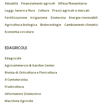
Attualità
Finanziamenti agricoli
Difesa fitosanitaria
Leggi, lavoro e fisco
Colture
Prezzi agricoli e mercati
Fertilizzazione
Irrigazione
Zootecnia
Energie rinnovabili
Agricoltura biologica
Biotecnologie
Cambiamenti climatici
Economia circolare
EDAGRICOLE
Edagricole
Agricommercio & Garden Center
Rivista di Orticoltura e Floricoltura
Il Contoterzista
Frutticoltura
Informatore Zootecnico
Macchine Agricole