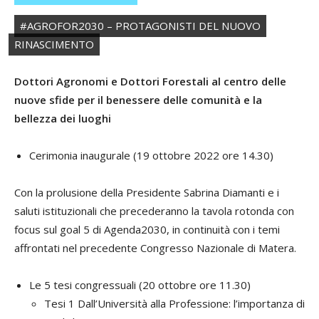
#AGROFOR2030 – PROTAGONISTI DEL NUOVO
RINASCIMENTO
Dottori Agronomi e Dottori Forestali al centro delle
nuove sfide per il benessere delle comunità e la
bellezza dei luoghi
Cerimonia inaugurale (19 ottobre 2022 ore 14.30)
Con la prolusione della Presidente Sabrina Diamanti e i
saluti istituzionali che precederanno la tavola rotonda con
focus sul goal 5 di Agenda2030, in continuità con i temi
affrontati nel precedente Congresso Nazionale di Matera.
Le 5 tesi congressuali (20 ottobre ore 11.30)
Tesi 1 Dall’Università alla Professione: l’importanza di