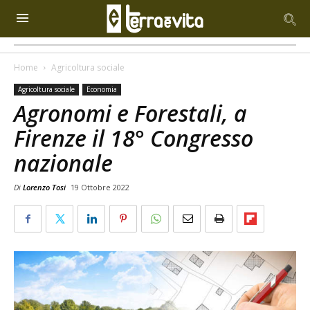
Home
Agricoltura sociale
Agricoltura sociale
Economia
Agronomi e Forestali, a
Firenze il 18° Congresso
nazionale
Di
Lorenzo Tosi
19 Ottobre 2022