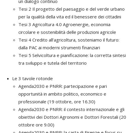
un dialogo continuo
Tesi 2 Il progetto del paesaggio e del verde urbano
per la qualità della vita ed il benessere dei cittadini
Tesi 3 Agricoltura 4.0 Agroenergie, economia
circolare e sostenibilità delle produzioni agricole
Tesi 4 Credito all’agricoltura, sosteniamo il futuro:
dalla PAC ai moderni strumenti finanziari
Tesi 5 Selvicoltura e pianificazione: la corretta sintesi
tra sviluppo e tutela del territorio
Le 3 tavole rotonde
Agenda2030 e PNRR: partecipazione e pari
opportunità in ambito politico, economico e
professionale (19 ottobre, ore 16.30)
Agenda2030 e PNRR: il contesto internazionale e gli
obiettivi dei Dottori Agronomi e Dottori Forestali (20
ottobre ore 9.00)
Agenda2030 e PNRR: la carta di Firenze e focus su