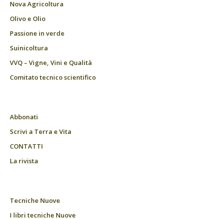
Nova Agricoltura
Olivo e Olio
Passione in verde
Suinicoltura
VVQ – Vigne, Vini e Qualità
Comitato tecnico scientifico
Abbonati
Scrivi a Terra e Vita
CONTATTI
La rivista
Tecniche Nuove
I libri tecniche Nuove