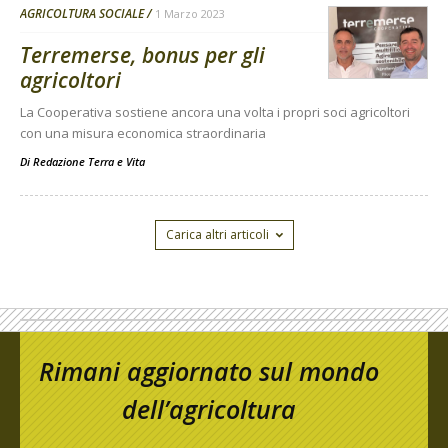
AGRICOLTURA SOCIALE
1 Marzo 2023
Terremerse, bonus per gli
agricoltori
La Cooperativa sostiene ancora una volta i propri soci agricoltori
con una misura economica straordinaria
Di
Redazione Terra e Vita
Carica altri articoli
Rimani aggiornato sul mondo
dell’agricoltura