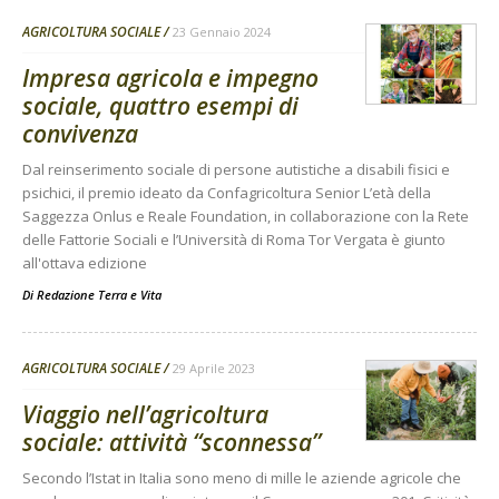
AGRICOLTURA SOCIALE
23 Gennaio 2024
Impresa agricola e impegno
sociale, quattro esempi di
convivenza
Dal reinserimento sociale di persone autistiche a disabili fisici e
psichici, il premio ideato da Confagricoltura Senior L’età della
Saggezza Onlus e Reale Foundation, in collaborazione con la Rete
delle Fattorie Sociali e l’Università di Roma Tor Vergata è giunto
all'ottava edizione
Di
Redazione Terra e Vita
AGRICOLTURA SOCIALE
29 Aprile 2023
Viaggio nell’agricoltura
sociale: attività “sconnessa”
Secondo l’Istat in Italia sono meno di mille le aziende agricole che