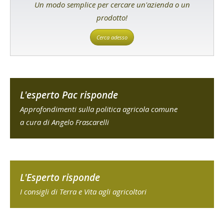
Un modo semplice per cercare un'azienda o un
prodotto!
Cerca adesso
L'esperto Pac risponde
Approfondimenti sulla politica agricola comune
a cura di Angelo Frascarelli
L'Esperto risponde
I consigli di Terra e Vita agli agricoltori