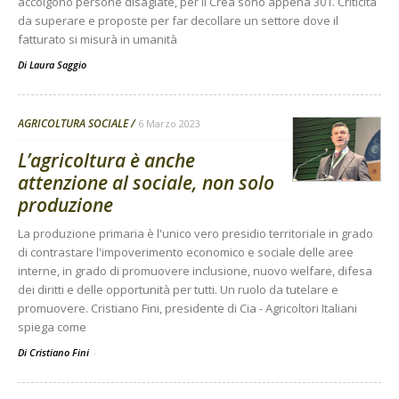
accolgono persone disagiate, per il Crea sono appena 301. Criticità
da superare e proposte per far decollare un settore dove il
fatturato si misurà in umanità
Di
Laura Saggio
AGRICOLTURA SOCIALE
6 Marzo 2023
L’agricoltura è anche
attenzione al sociale, non solo
produzione
La produzione primaria è l'unico vero presidio territoriale in grado
di contrastare l'impoverimento economico e sociale delle aree
interne, in grado di promuovere inclusione, nuovo welfare, difesa
dei diritti e delle opportunità per tutti. Un ruolo da tutelare e
promuovere. Cristiano Fini, presidente di Cia - Agricoltori Italiani
spiega come
Di Cristiano Fini
-