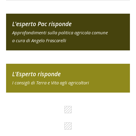
L'esperto Pac risponde
Approfondimenti sulla politica agricola comune
a cura di Angelo Frascarelli
L'Esperto risponde
I consigli di Terra e Vita agli agricoltori