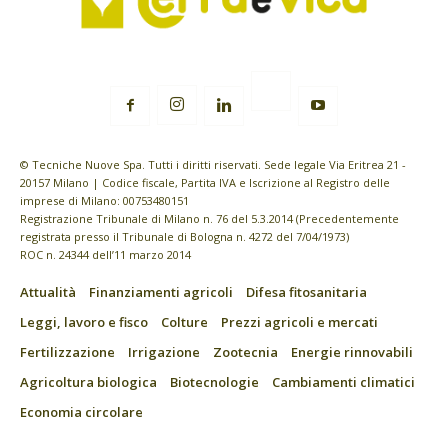
© Tecniche Nuove Spa. Tutti i diritti riservati. Sede legale Via Eritrea 21 -
20157 Milano | Codice fiscale, Partita IVA e Iscrizione al Registro delle
imprese di Milano: 00753480151
Registrazione Tribunale di Milano n. 76 del 5.3.2014 (Precedentemente
registrata presso il Tribunale di Bologna n. 4272 del 7/04/1973)
ROC n. 24344 dell’11 marzo 2014
Attualità
Finanziamenti agricoli
Difesa fitosanitaria
Leggi, lavoro e fisco
Colture
Prezzi agricoli e mercati
Fertilizzazione
Irrigazione
Zootecnia
Energie rinnovabili
Agricoltura biologica
Biotecnologie
Cambiamenti climatici
Economia circolare