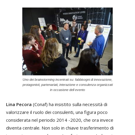
Uno dei brainstorming incentrati su: fabbisogni di innovazione,
protagonisti, partenariati, interazione e consulenza organizzati
in occasione dell evento
Lina Pecora
(Conaf) ha insistito sulla necessità di
valorizzare il ruolo dei consulenti, una figura poco
considerata nel periodo 2014 -2020, che ora invece
diventa centrale. Non solo in chiave trasferimento di