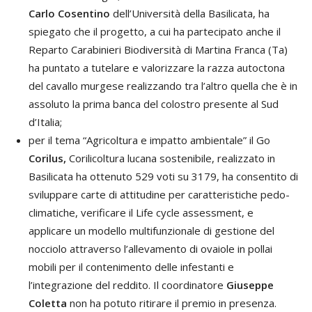
Carlo Cosentino
dell’Università della Basilicata, ha
spiegato che il progetto, a cui ha partecipato anche il
Reparto Carabinieri Biodiversità di Martina Franca (Ta)
ha puntato a tutelare e valorizzare la razza autoctona
del cavallo murgese realizzando tra l’altro quella che è in
assoluto la prima banca del colostro presente al Sud
d’Italia;
per il tema “Agricoltura e impatto ambientale” il Go
Corilus,
Corilicoltura lucana sostenibile, realizzato in
Basilicata ha ottenuto 529 voti su 3179, ha consentito di
sviluppare carte di attitudine per caratteristiche pedo-
climatiche, verificare il Life cycle assessment, e
applicare un modello multifunzionale di gestione del
nocciolo attraverso l’allevamento di ovaiole in pollai
mobili per il contenimento delle infestanti e
l’integrazione del reddito. Il coordinatore
Giuseppe
Coletta
non ha potuto ritirare il premio in presenza.