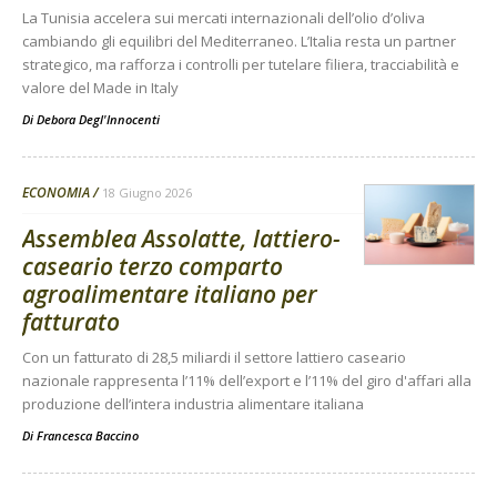
La Tunisia accelera sui mercati internazionali dell’olio d’oliva
cambiando gli equilibri del Mediterraneo. L’Italia resta un partner
strategico, ma rafforza i controlli per tutelare filiera, tracciabilità e
valore del Made in Italy
Di
Debora Degl'Innocenti
ECONOMIA
18 Giugno 2026
Assemblea Assolatte, lattiero-
caseario terzo comparto
agroalimentare italiano per
fatturato
Con un fatturato di 28,5 miliardi il settore lattiero caseario
nazionale rappresenta l’11% dell’export e l’11% del giro d'affari alla
produzione dell’intera industria alimentare italiana
Di
Francesca Baccino