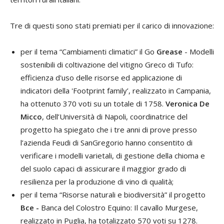
Tre di questi sono stati premiati per il carico di innovazione:
per il tema “Cambiamenti climatici” il Go
Grease
- Modelli
sostenibili di coltivazione del vitigno Greco di Tufo:
efficienza d'uso delle risorse ed applicazione di
indicatori della 'Footprint family’, realizzato in Campania,
ha ottenuto 370 voti su un totale di 1758.
Veronica De
Micco
, dell’Università di Napoli, coordinatrice del
progetto ha spiegato che i tre anni di prove presso
l’azienda Feudi di SanGregorio hanno consentito di
verificare i modelli varietali, di gestione della chioma e
del suolo capaci di assicurare il maggior grado di
resilienza per la produzione di vino di qualità;
per il tema “Risorse naturali e biodiversità” il progetto
Bce -
Banca del Colostro Equino: Il cavallo Murgese,
realizzato in Puglia, ha totalizzato 570 voti su 1278.