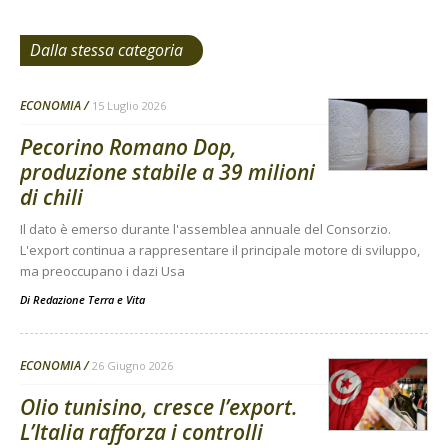
Dalla stessa categoria
ECONOMIA
15 Luglio 2026
Pecorino Romano Dop,
produzione stabile a 39 milioni
di chili
Il dato è emerso durante l'assemblea annuale del Consorzio.
L'export continua a rappresentare il principale motore di sviluppo,
ma preoccupano i dazi Usa
Di
Redazione Terra e Vita
ECONOMIA
26 Giugno 2026
Olio tunisino, cresce l’export.
L’Italia rafforza i controlli