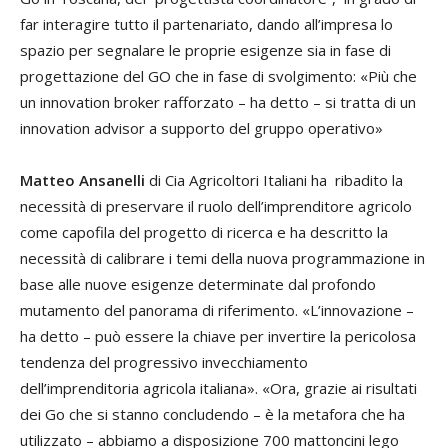
far interagire tutto il partenariato, dando all’impresa lo
spazio per segnalare le proprie esigenze sia in fase di
progettazione del GO che in fase di svolgimento: «Più che
un innovation broker rafforzato – ha detto – si tratta di un
innovation advisor a supporto del gruppo operativo»
Matteo Ansanelli
di Cia Agricoltori Italiani ha ribadito la
necessità di preservare il ruolo dell’imprenditore agricolo
come capofila del progetto di ricerca e ha descritto la
necessità di calibrare i temi della nuova programmazione in
base alle nuove esigenze determinate dal profondo
mutamento del panorama di riferimento. «L’innovazione –
ha detto – può essere la chiave per invertire la pericolosa
tendenza del progressivo invecchiamento
dell’imprenditoria agricola italiana». «Ora, grazie ai risultati
dei Go che si stanno concludendo – è la metafora che ha
utilizzato – abbiamo a disposizione 700 mattoncini lego