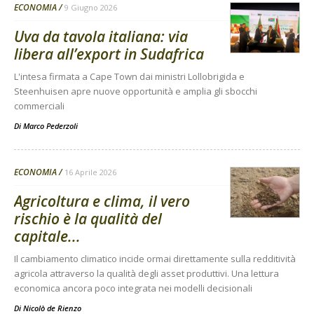
ECONOMIA
9 Giugno 2026
Uva da tavola italiana: via
libera all’export in Sudafrica
L'intesa firmata a Cape Town dai ministri Lollobrigida e
Steenhuisen apre nuove opportunità e amplia gli sbocchi
commerciali
Di
Marco Pederzoli
ECONOMIA
16 Aprile 2026
Agricoltura e clima, il vero
rischio è la qualità del
capitale...
Il cambiamento climatico incide ormai direttamente sulla redditività
agricola attraverso la qualità degli asset produttivi. Una lettura
economica ancora poco integrata nei modelli decisionali
Di
Nicolò de Rienzo