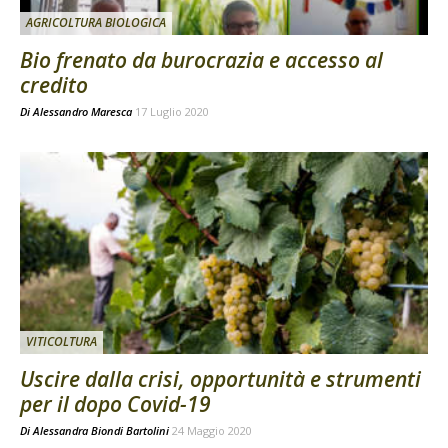
AGRICOLTURA BIOLOGICA
Bio frenato da burocrazia e accesso al
credito
Di
Alessandro Maresca
17 Luglio 2020
VITICOLTURA
Uscire dalla crisi, opportunità e strumenti
per il dopo Covid-19
Di
Alessandra Biondi Bartolini
24 Maggio 2020