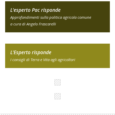
L'esperto Pac risponde
Approfondimenti sulla politica agricola comune
a cura di Angelo Frascarelli
L'Esperto risponde
I consigli di Terra e Vita agli agricoltori