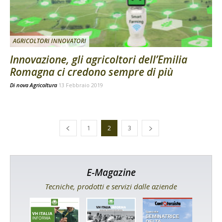
AGRICOLTORI INNOVATORI
Innovazione, gli agricoltori dell’Emilia
Romagna ci credono sempre di più
Di
nova Agricoltura
13 Febbraio 2019
1
2
3
E-Magazine
Tecniche, prodotti e servizi dalle aziende