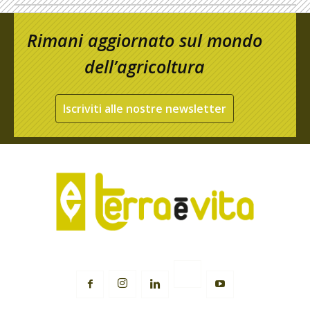
Rimani aggiornato sul mondo
dell’agricoltura
Iscriviti alle nostre newsletter