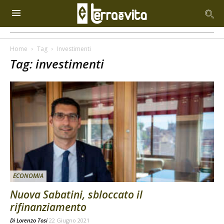
Home
Tag
Investimenti
Tag: investimenti
ECONOMIA
Nuova Sabatini, sbloccato il
rifinanziamento
Di
Lorenzo Tosi
22 Giugno 2021