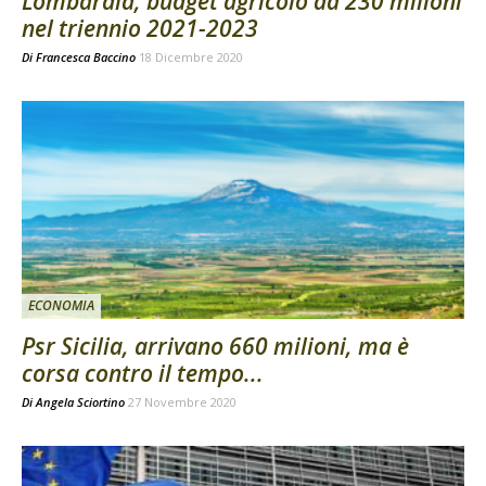
Lombardia, budget agricolo da 230 milioni
nel triennio 2021-2023
Di
Francesca Baccino
18 Dicembre 2020
ECONOMIA
Psr Sicilia, arrivano 660 milioni, ma è
corsa contro il tempo...
Di
Angela Sciortino
27 Novembre 2020