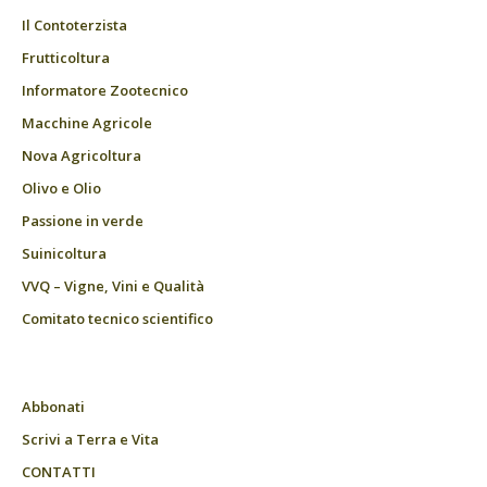
Il Contoterzista
Frutticoltura
Informatore Zootecnico
Macchine Agricole
Nova Agricoltura
Olivo e Olio
Passione in verde
Suinicoltura
VVQ – Vigne, Vini e Qualità
Comitato tecnico scientifico
Abbonati
Scrivi a Terra e Vita
CONTATTI