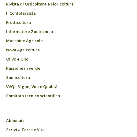
Rivista di Orticoltura e Floricoltura
Il Contoterzista
Frutticoltura
Informatore Zootecnico
Macchine Agricole
Nova Agricoltura
Olivo e Olio
Passione in verde
Suinicoltura
VVQ – Vigne, Vini e Qualità
Comitato tecnico scientifico
Abbonati
Scrivi a Terra e Vita