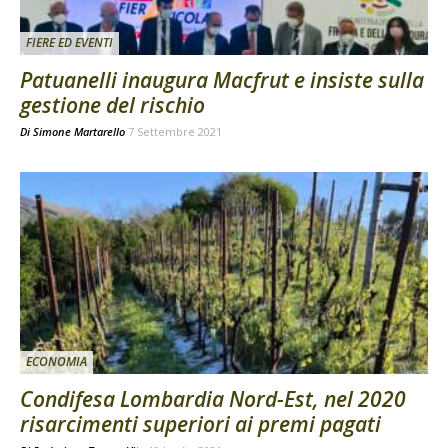
FIERE ED EVENTI
Patuanelli inaugura Macfrut e insiste sulla
gestione del rischio
Di
Simone Martarello
7 Settembre 2021
ECONOMIA
Condifesa Lombardia Nord-Est, nel 2020
risarcimenti superiori ai premi pagati