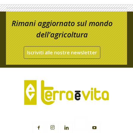
Rimani aggiornato sul mondo
dell’agricoltura
Iscriviti alle nostre newsletter