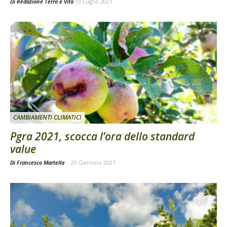
Di
Redazione Terra e Vita
19 Luglio 2021
CAMBIAMENTI CLIMATICI
Pgra 2021, scocca l’ora dello standard
value
Di Francesco Martella
-
20 Gennaio 2021