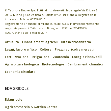
© Tecniche Nuove Spa. Tutti i diritti riservati. Sede legale Via Eritrea 21 -
20157 Milano | Codice fiscale, Partita IVA e Iscrizione al Registro delle
imprese di Milano: 00753480151
Registrazione Tribunale di Milano n. 76 del 5.3.2014 (Precedentemente
registrata presso il Tribunale di Bologna n. 4272 del 7/04/1973)
ROC n. 24344 dell’11 marzo 2014
Attualità
Finanziamenti agricoli
Difesa fitosanitaria
Leggi, lavoro e fisco
Colture
Prezzi agricoli e mercati
Fertilizzazione
Irrigazione
Zootecnia
Energie rinnovabili
Agricoltura biologica
Biotecnologie
Cambiamenti climatici
Economia circolare
EDAGRICOLE
Edagricole
Agricommercio & Garden Center