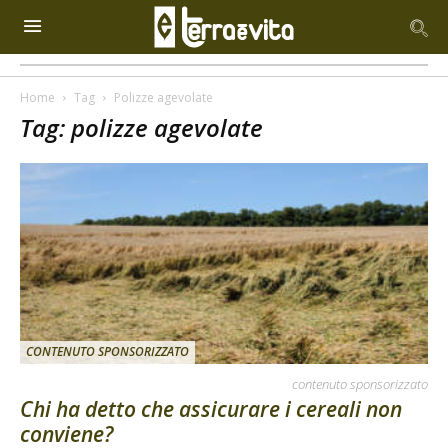
Home
Tag
Polizze agevolate
Tag: polizze agevolate
CONTENUTO SPONSORIZZATO
contenuto sponsorizzato
Chi ha detto che assicurare i cereali non
conviene?