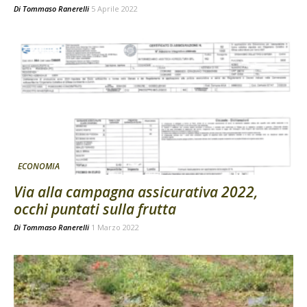
Di
Tommaso Ranerelli
5 Aprile 2022
ECONOMIA
Via alla campagna assicurativa 2022,
occhi puntati sulla frutta
Di
Tommaso Ranerelli
1 Marzo 2022