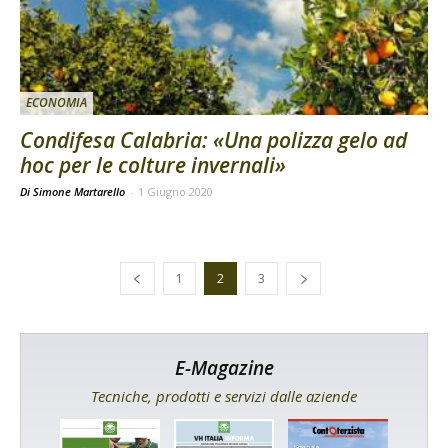
ECONOMIA
Condifesa Calabria: «Una polizza gelo ad
hoc per le colture invernali»
Di Simone Martarello
-
1 Giugno 2020
1
2
3
E-Magazine
Tecniche, prodotti e servizi dalle aziende