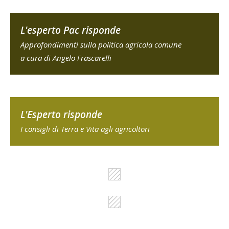
L'esperto Pac risponde
Approfondimenti sulla politica agricola comune
a cura di Angelo Frascarelli
L'Esperto risponde
I consigli di Terra e Vita agli agricoltori