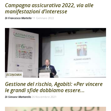
Campagna assicurativa 2022, via alle
manifestazioni d’interesse
Di
Francesco Martella
11 Gennaio 2022
ECONOMIA
Gestione del rischio, Agabiti: «Per vincere
le grandi sfide dobbiamo essere...
Di
Simone Martarello
26 Novembre 2021