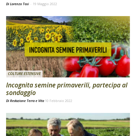
Di Lorenzo Tosi
-
19 Maggio 2022
COLTURE ESTENSIVE
Incognita semine primaverili, partecipa al
sondaggio
Di
Redazione Terra e Vita
10 Febbraio 2022