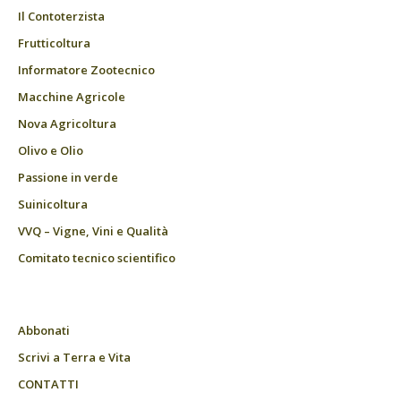
Il Contoterzista
Frutticoltura
Informatore Zootecnico
Macchine Agricole
Nova Agricoltura
Olivo e Olio
Passione in verde
Suinicoltura
VVQ – Vigne, Vini e Qualità
Comitato tecnico scientifico
Abbonati
Scrivi a Terra e Vita
CONTATTI