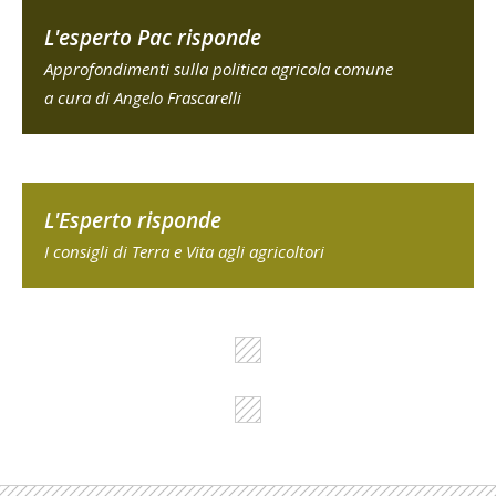
L'esperto Pac risponde
Approfondimenti sulla politica agricola comune
a cura di Angelo Frascarelli
L'Esperto risponde
I consigli di Terra e Vita agli agricoltori