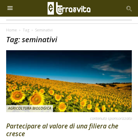
Home
Tag
Seminativi
Tag: seminativi
AGRICOLTURA BIOLOGICA
contenuto sponsorizzato
Partecipare al valore di una filiera che
cresce