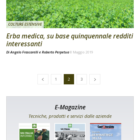
COLTURE ESTENSIVE
Erba medica, su base quinquennale redditi
interessanti
Di
Angelo Frascarelli
e
Roberto Perpetua
8 Maggio 2019
1
2
3
E-Magazine
Tecniche, prodotti e servizi dalle aziende