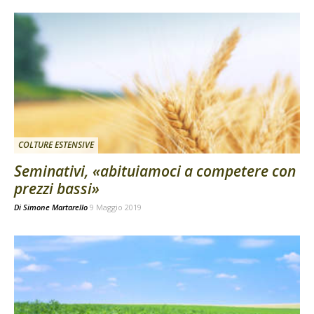
COLTURE ESTENSIVE
Seminativi, «abituiamoci a competere con
prezzi bassi»
Di
Simone Martarello
9 Maggio 2019