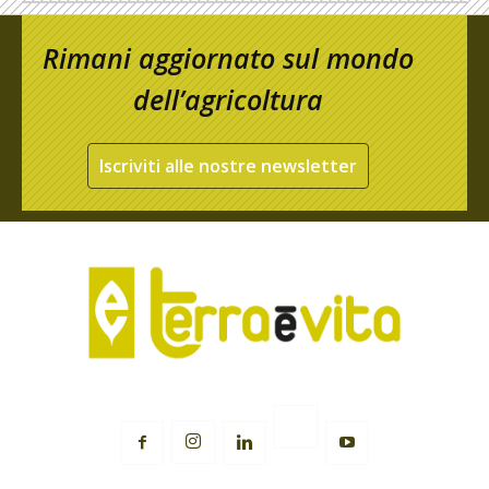
Rimani aggiornato sul mondo
dell’agricoltura
Iscriviti alle nostre newsletter