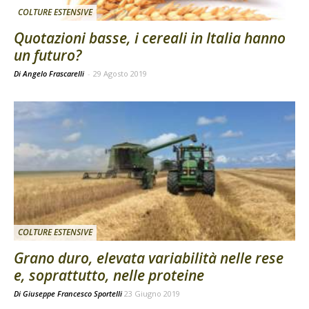
COLTURE ESTENSIVE
Quotazioni basse, i cereali in Italia hanno
un futuro?
Di Angelo Frascarelli
-
29 Agosto 2019
COLTURE ESTENSIVE
Grano duro, elevata variabilità nelle rese
e, soprattutto, nelle proteine
Di
Giuseppe Francesco Sportelli
23 Giugno 2019