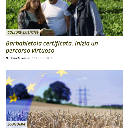
COLTURE ESTENSIVE
Barbabietola certificata, inizia un
percorso virtuoso
Di
Daniele Rosini
27 Aprile 2021
ECONOMIA