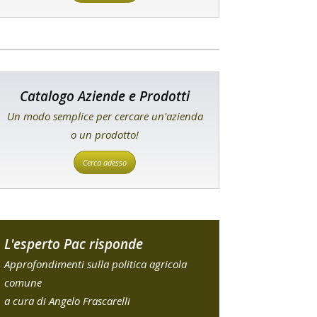
Catalogo Aziende e Prodotti
Un modo semplice per cercare un'azienda
o un prodotto!
Cerca adesso
L'esperto Pac risponde
Approfondimenti sulla politica agricola
comune
a cura di Angelo Frascarelli