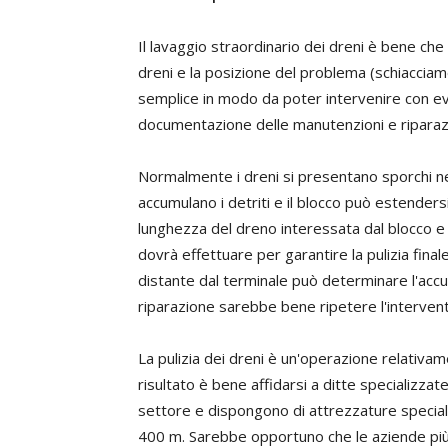
Il lavaggio straordinario dei dreni è bene ch
dreni e la posizione del problema (schiaccia
semplice in modo da poter intervenire con eve
documentazione delle manutenzioni e riparazion
Normalmente i dreni si presentano sporchi nel
accumulano i detriti e il blocco può estenders
lunghezza del dreno interessata dal blocco e
dovrà effettuare per garantire la pulizia fin
distante dal terminale può determinare l'accum
riparazione sarebbe bene ripetere l'intervent
La pulizia dei dreni è un'operazione relati
risultato è bene affidarsi a ditte specializz
settore e dispongono di attrezzature speciali
400 m. Sarebbe opportuno che le aziende più 