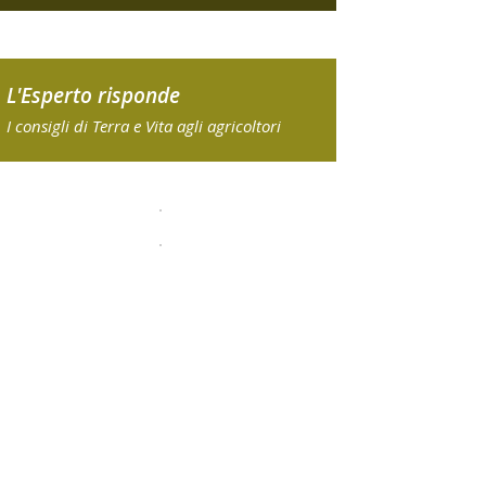
L'Esperto risponde
I consigli di Terra e Vita agli agricoltori