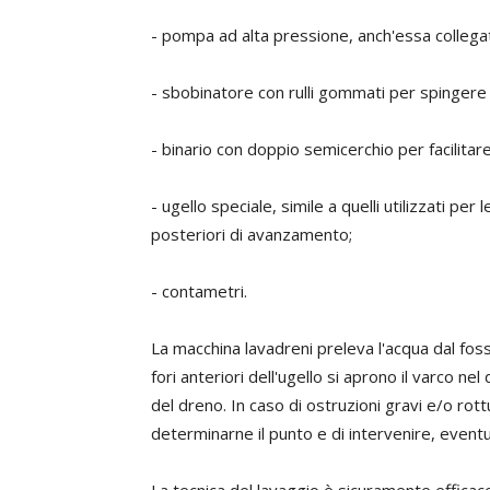
- pompa ad alta pressione, anch'essa collegata
- sbobinatore con rulli gommati per spingere 
- binario con doppio semicerchio per facilitar
- ugello speciale, simile a quelli utilizzati per
posteriori di avanzamento;
- contametri.
La macchina lavadreni preleva l'acqua dal foss
fori anteriori dell'ugello si aprono il varco ne
del dreno. In caso di ostruzioni gravi e/o rot
determinarne il punto e di intervenire, even