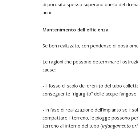
di porosità spesso superano quello del dren
anni.
Mantenimento dell'efficienza
Se ben realizzato, con pendenze di posa omog
Le ragioni che possono determinare l'ostruzio
cause:
- il fosso di scolo dei dreni (o del tubo coll
conseguente “rigurgito” delle acque fangose al
- in fase di realizzazione dell'impianto se il
compattare il terreno, le piogge possono per
terreno all'interno del tubo (
infangamento pri