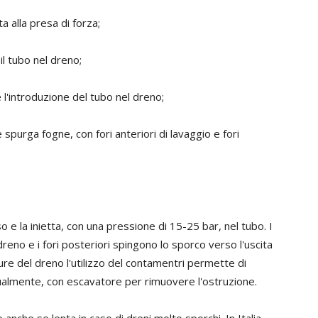
 alla presa di forza;
il tubo nel dreno;
e l'introduzione del tubo nel dreno;
 le spurga fogne, con fori anteriori di lavaggio e fori
o e la inietta, con una pressione di 15-25 bar, nel tubo. I
l dreno e i fori posteriori spingono lo sporco verso l'uscita
ture del dreno l'utilizzo del contamentri permette di
tualmente, con escavatore per rimuovere l'ostruzione.