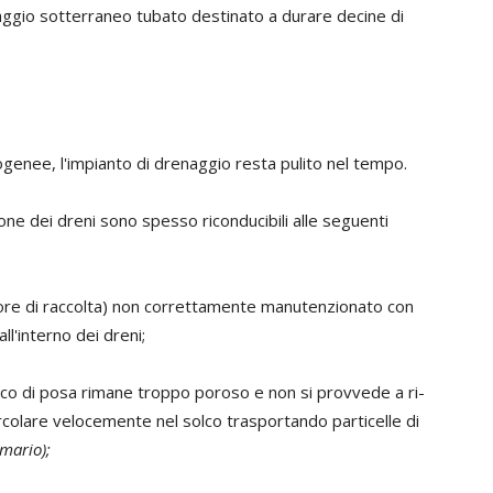
aggio sotterraneo tubato destinato a durare decine di
enee, l'impianto di drenaggio resta pulito nel tempo.
ne dei dreni sono spesso riconducibili alle seguenti
ettore di raccolta) non correttamente manutenzionato con
l'interno dei dreni;
 solco di posa rimane troppo poroso e non si provvede a ri-
colare velocemente nel solco trasportando particelle di
mario);