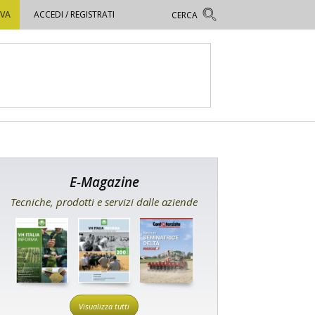
OVA
ACCEDI / REGISTRATI
E-Magazine
Tecniche, prodotti e servizi dalle aziende
Visualizza tutti