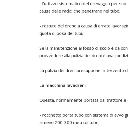
- l'utilizzo sistematico del drenaggio per sub
causa delle radici che penetrano nel tubo;
- rotture del dreno a causa di errate lavorazio
quota di posa dei tubi.
Se la manutenzione al fosso di scolo è da c
provvedere alla pulizia dei dreni è una cond
La pulizia dei dreni presuppone l'intervento d
La macchina lavadreni
Questa, normalmente portata dal trattore è c
- rocchetto porta tubo con sistema di avvolgi
almeno 200-300 metri di tubo;