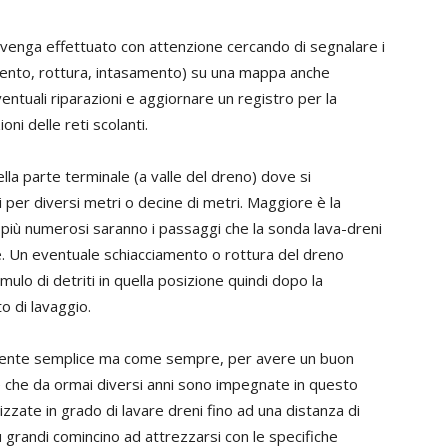
e venga effettuato con attenzione cercando di segnalare i
mento, rottura, intasamento) su una mappa anche
ntuali riparazioni e aggiornare un registro per la
i delle reti scolanti.
la parte terminale (a valle del dreno) dove si
i per diversi metri o decine di metri. Maggiore è la
 più numerosi saranno i passaggi che la sonda lava-dreni
ale. Un eventuale schiacciamento o rottura del dreno
ulo di detriti in quella posizione quindi dopo la
o di lavaggio.
vamente semplice ma come sempre, per avere un buon
ate che da ormai diversi anni sono impegnate in questo
zzate in grado di lavare dreni fino ad una distanza di
grandi comincino ad attrezzarsi con le specifiche