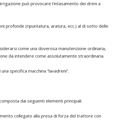
-irrigazione può provocare l'intasamento dei dreni a
ni profonde (ripuntatura, aratura, ecc.) al di sotto delle
onsiderarsi come una doverosa manutenzione ordinaria,
izione da intendere come assolutamente straordinaria.
i una specifica macchina “lavadreni”.
omposta dai seguenti elementi principali:
mento collegato alla presa di forza del trattore con