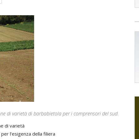
ione di varietà di barbabietola per i comprensori del sud.
ne di varietà
per l’esigenza della filiera