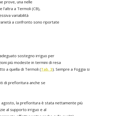
e prove, una nelle
 l’altra a Termoli (CB),
ssiva variabilità
varietà a confronto sono riportate
un adeguato sostegno irriguo per
oni più modeste in termini di resa
tto a quella di Termoli (
Tab. 3
). Sempre a Foggia si
ati di prefioritura anche se
8 agosto, la prefioritura è stata nettamente più
zie al supporto irriguo e al