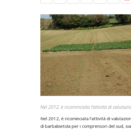
Nel 2012, è ricominciata l’attività di valutaz
Nel 2012, è ricominciata l’attività di valutazio
di barbabietola per i comprensori del sud, sia 