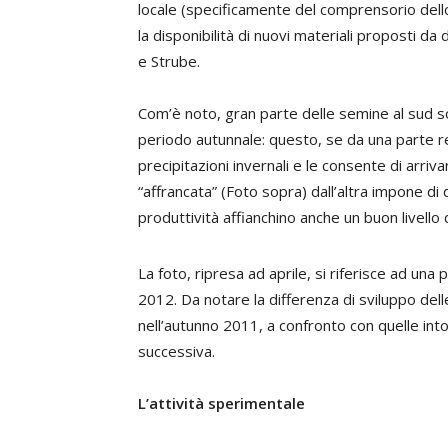
locale (specificamente del comprensorio dello
la disponibilità di nuovi materiali proposti
e Strube.
Com’è noto, gran parte delle semine al sud s
periodo autunnale: questo, se da una parte ren
precipitazioni invernali e le consente di arri
“affrancata” (Foto sopra) dall’altra impone di
produttività affianchino anche un buon livello d
La foto, ripresa ad aprile, si riferisce ad un
2012. Da notare la differenza di sviluppo dell
nell’autunno 2011, a confronto con quelle in
successiva.
L’attività sperimentale