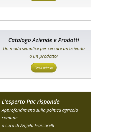
Catalogo Aziende e Prodotti
Un modo semplice per cercare un'azienda
o un prodotto!
Cerca adesso
L'esperto Pac risponde
Approfondimenti sulla politica agricola
comune
a cura di Angelo Frascarelli