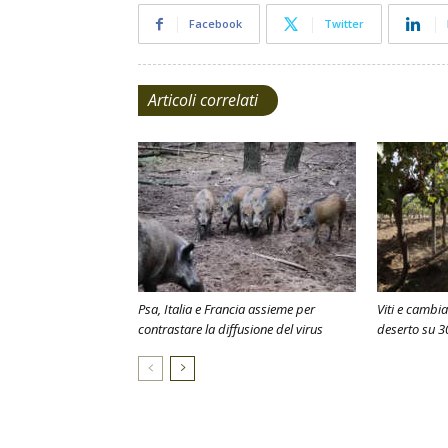
Facebook
Twitter
Articoli correlati
Psa, Italia e Francia assieme per
Viti e cambi
contrastare la diffusione del virus
deserto su 3