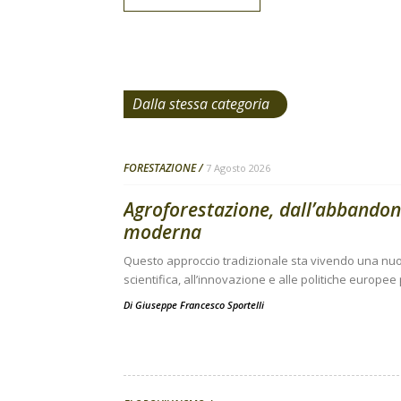
Dalla stessa categoria
FORESTAZIONE
7 Agosto 2026
Agroforestazione, dall’abbandono
moderna
Questo approccio tradizionale sta vivendo una nuov
scientifica, all’innovazione e alle politiche europee
Di
Giuseppe Francesco Sportelli