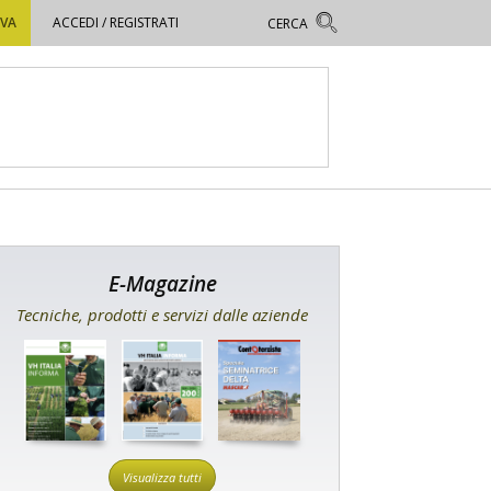
OVA
ACCEDI / REGISTRATI
E-Magazine
Tecniche, prodotti e servizi dalle aziende
Visualizza tutti