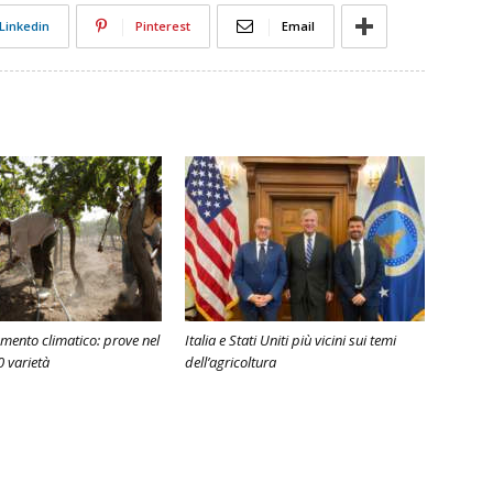
Linkedin
Pinterest
Email
amento climatico: prove nel
Italia e Stati Uniti più vicini sui temi
0 varietà
dell’agricoltura