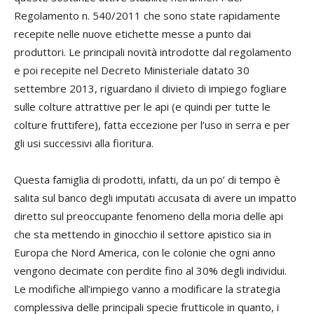
Regolamento n. 540/2011 che sono state rapidamente
recepite nelle nuove etichette messe a punto dai
produttori. Le principali novità introdotte dal regolamento
e poi recepite nel Decreto Ministeriale datato 30
settembre 2013, riguardano il divieto di impiego fogliare
sulle colture attrattive per le api (e quindi per tutte le
colture fruttifere), fatta eccezione per l’uso in serra e per
gli usi successivi alla fioritura.
Questa famiglia di prodotti, infatti, da un po’ di tempo è
salita sul banco degli imputati accusata di avere un impatto
diretto sul preoccupante fenomeno della moria delle api
che sta mettendo in ginocchio il settore apistico sia in
Europa che Nord America, con le colonie che ogni anno
vengono decimate con perdite fino al 30% degli individui.
Le modifiche all’impiego vanno a modificare la strategia
complessiva delle principali specie frutticole in quanto, i