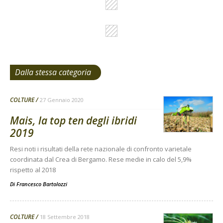
Dalla stessa categoria
COLTURE
27 Gennaio 2020
Mais, la top ten degli ibridi
2019
Resi noti i risultati della rete nazionale di confronto varietale
coordinata dal Crea di Bergamo. Rese medie in calo del 5,9%
rispetto al 2018
Di
Francesco Bartolozzi
COLTURE
18 Settembre 2018