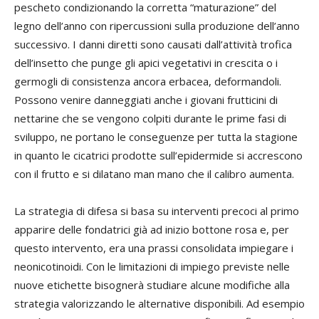
pescheto condizionando la corretta “maturazione” del
legno dell’anno con ripercussioni sulla produzione dell’anno
successivo. I danni diretti sono causati dall’attività trofica
dell’insetto che punge gli apici vegetativi in crescita o i
germogli di consistenza ancora erbacea, deformandoli.
Possono venire danneggiati anche i giovani frutticini di
nettarine che se vengono colpiti durante le prime fasi di
sviluppo, ne portano le conseguenze per tutta la stagione
in quanto le cicatrici prodotte sull’epidermide si accrescono
con il frutto e si dilatano man mano che il calibro aumenta.
La strategia di difesa si basa su interventi precoci al primo
apparire delle fondatrici già ad inizio bottone rosa e, per
questo intervento, era una prassi consolidata impiegare i
neonicotinoidi. Con le limitazioni di impiego previste nelle
nuove etichette bisognerà studiare alcune modifiche alla
strategia valorizzando le alternative disponibili. Ad esempio