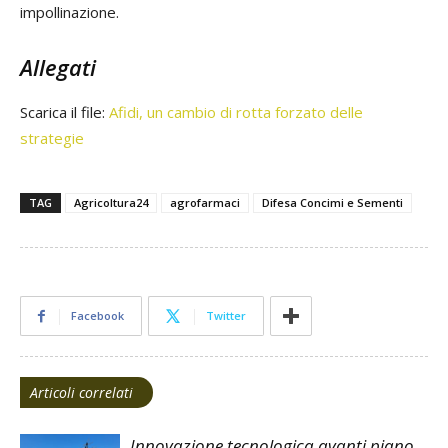
impollinazione.
Allegati
Scarica il file:
Afidi, un cambio di rotta forzato delle
strategie
TAG
Agricoltura24
agrofarmaci
Difesa Concimi e Sementi
Facebook
Twitter
Articoli correlati
Innovazione tecnologica avanti piano.