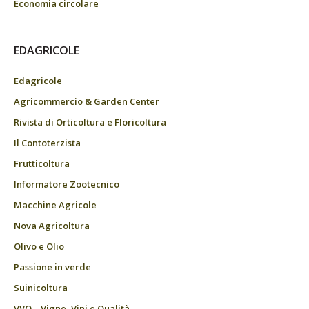
Economia circolare
EDAGRICOLE
Edagricole
Agricommercio & Garden Center
Rivista di Orticoltura e Floricoltura
Il Contoterzista
Frutticoltura
Informatore Zootecnico
Macchine Agricole
Nova Agricoltura
Olivo e Olio
Passione in verde
Suinicoltura
VVQ – Vigne, Vini e Qualità