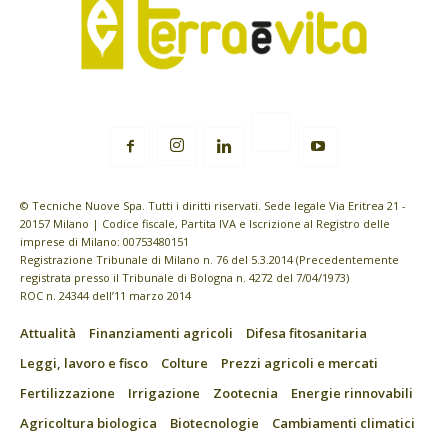
© Tecniche Nuove Spa. Tutti i diritti riservati. Sede legale Via Eritrea 21 -
20157 Milano | Codice fiscale, Partita IVA e Iscrizione al Registro delle
imprese di Milano: 00753480151
Registrazione Tribunale di Milano n. 76 del 5.3.2014 (Precedentemente
registrata presso il Tribunale di Bologna n. 4272 del 7/04/1973)
ROC n. 24344 dell’11 marzo 2014
Attualità
Finanziamenti agricoli
Difesa fitosanitaria
Leggi, lavoro e fisco
Colture
Prezzi agricoli e mercati
Fertilizzazione
Irrigazione
Zootecnia
Energie rinnovabili
Agricoltura biologica
Biotecnologie
Cambiamenti climatici