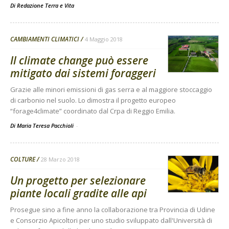
Di
Redazione Terra e Vita
CAMBIAMENTI CLIMATICI
4 Maggio 2018
Il climate change può essere
mitigato dai sistemi foraggeri
Grazie alle minori emissioni di gas serra e al maggiore stoccaggio
di carbonio nel suolo. Lo dimostra il progetto europeo
“forage4climate” coordinato dal Crpa di Reggio Emilia.
Di Maria Teresa Pacchioli
-
COLTURE
28 Marzo 2018
Un progetto per selezionare
piante locali gradite alle api
Prosegue sino a fine anno la collaborazione tra Provincia di Udine
e Consorzio Apicoltori per uno studio sviluppato dall'Università di