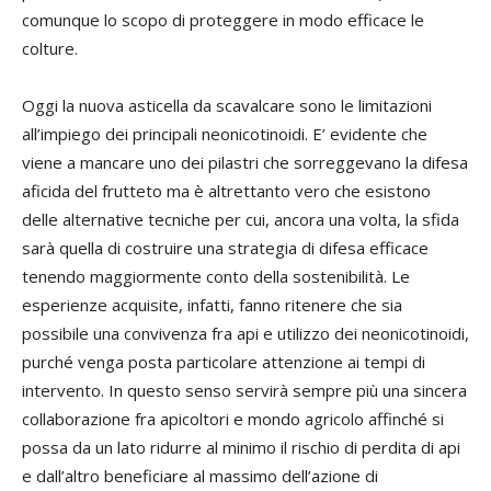
comunque lo scopo di proteggere in modo efficace le
colture.
Oggi la nuova asticella da scavalcare sono le limitazioni
all’impiego dei principali neonicotinoidi. E’ evidente che
viene a mancare uno dei pilastri che sorreggevano la difesa
aficida del frutteto ma è altrettanto vero che esistono
delle alternative tecniche per cui, ancora una volta, la sfida
sarà quella di costruire una strategia di difesa efficace
tenendo maggiormente conto della sostenibilità. Le
esperienze acquisite, infatti, fanno ritenere che sia
possibile una convivenza fra api e utilizzo dei neonicotinoidi,
purché venga posta particolare attenzione ai tempi di
intervento. In questo senso servirà sempre più una sincera
collaborazione fra apicoltori e mondo agricolo affinché si
possa da un lato ridurre al minimo il rischio di perdita di api
e dall’altro beneficiare al massimo dell’azione di