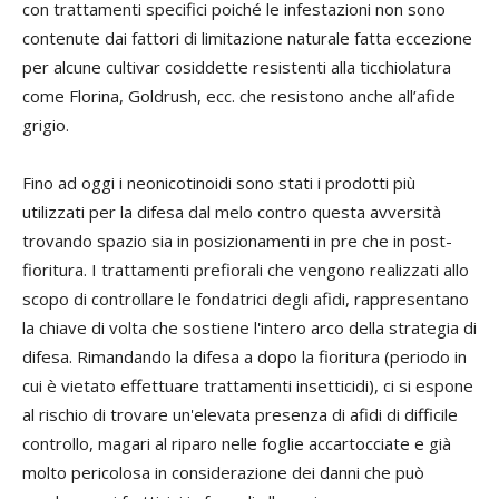
con trattamenti specifici poiché le infestazioni non sono
contenute dai fattori di limitazione naturale fatta eccezione
per alcune cultivar cosiddette resistenti alla ticchiolatura
come Florina, Goldrush, ecc. che resistono anche all’afide
grigio.
Fino ad oggi i neonicotinoidi sono stati i prodotti più
utilizzati per la difesa dal melo contro questa avversità
trovando spazio sia in posizionamenti in pre che in post-
fioritura. I trattamenti prefiorali che vengono realizzati allo
scopo di controllare le fondatrici degli afidi, rappresentano
la chiave di volta che sostiene l'intero arco della strategia di
difesa. Rimandando la difesa a dopo la fioritura (periodo in
cui è vietato effettuare trattamenti insetticidi), ci si espone
al rischio di trovare un'elevata presenza di afidi di difficile
controllo, magari al riparo nelle foglie accartocciate e già
molto pericolosa in considerazione dei danni che può