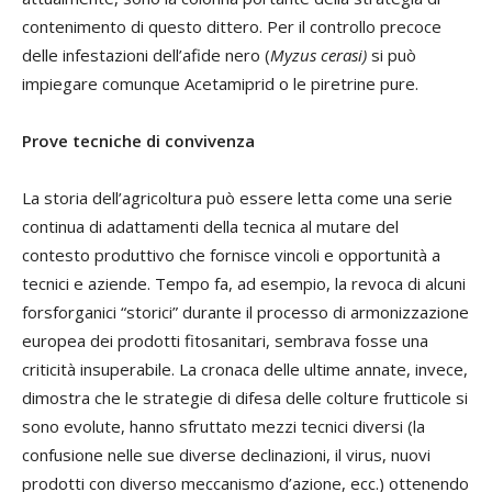
contenimento di questo dittero. Per il controllo precoce
delle infestazioni dell’afide nero (
Myzus cerasi)
si può
impiegare comunque Acetamiprid o le piretrine pure.
Prove tecniche di convivenza
La storia dell’agricoltura può essere letta come una serie
continua di adattamenti della tecnica al mutare del
contesto produttivo che fornisce vincoli e opportunità a
tecnici e aziende. Tempo fa, ad esempio, la revoca di alcuni
forsforganici “storici” durante il processo di armonizzazione
europea dei prodotti fitosanitari, sembrava fosse una
criticità insuperabile. La cronaca delle ultime annate, invece,
dimostra che le strategie di difesa delle colture frutticole si
sono evolute, hanno sfruttato mezzi tecnici diversi (la
confusione nelle sue diverse declinazioni, il virus, nuovi
prodotti con diverso meccanismo d’azione, ecc.) ottenendo