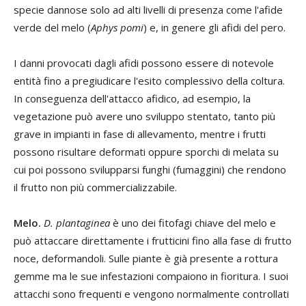
specie dannose solo ad alti livelli di presenza come l'afide
verde del melo (
Aphys pomi
) e, in genere gli afidi del pero.
I danni provocati dagli afidi possono essere di notevole
entità fino a pregiudicare l'esito complessivo della coltura.
In conseguenza dell'attacco afidico, ad esempio, la
vegetazione può avere uno sviluppo stentato, tanto più
grave in impianti in fase di allevamento, mentre i frutti
possono risultare deformati oppure sporchi di melata su
cui poi possono svilupparsi funghi (fumaggini) che rendono
il frutto non più commercializzabile.
Melo.
D. plantaginea
è uno dei fitofagi chiave del melo e
può attaccare direttamente i frutticini fino alla fase di frutto
noce, deformandoli. Sulle piante è già presente a rottura
gemme ma le sue infestazioni compaiono in fioritura. I suoi
attacchi sono frequenti e vengono normalmente controllati