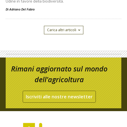
Udine in favore della biodiversità.
Di
Adriano Del Fabro
Carica altri articoli
Rimani aggiornato sul mondo
dell’agricoltura
Iscriviti alle nostre newsletter