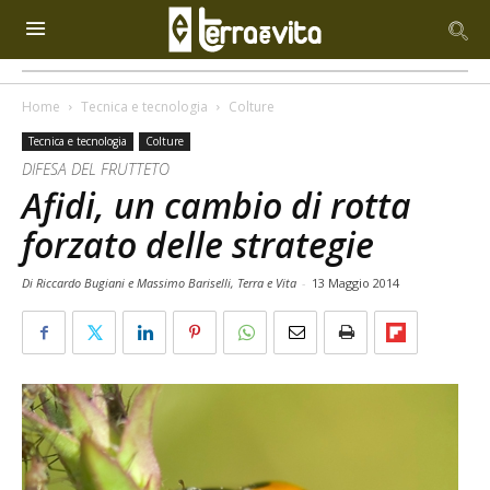
Home
Tecnica e tecnologia
Colture
Tecnica e tecnologia
Colture
DIFESA DEL FRUTTETO
Afidi, un cambio di rotta
forzato delle strategie
Di Riccardo Bugiani e Massimo Bariselli, Terra e Vita
-
13 Maggio 2014