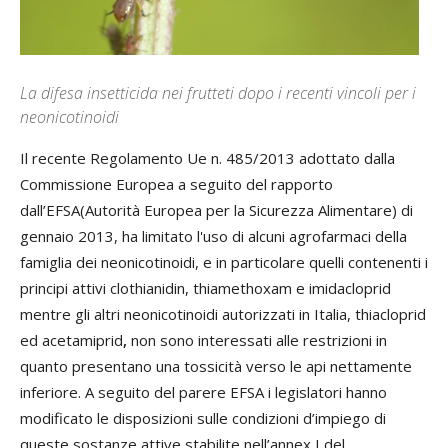
La difesa insetticida nei frutteti dopo i recenti vincoli per i
neonicotinoidi
Il recente Regolamento Ue n. 485/2013 adottato dalla
Commissione Europea a seguito del rapporto
dall’EFSA(Autorità Europea per la Sicurezza Alimentare) di
gennaio 2013, ha limitato l'uso di alcuni agrofarmaci della
famiglia dei neonicotinoidi, e in particolare quelli contenenti i
principi attivi clothianidin, thiamethoxam e imidacloprid
mentre gli altri neonicotinoidi autorizzati in Italia, thiacloprid
ed acetamiprid
,
non sono interessati alle restrizioni in
quanto presentano una tossicità verso le api nettamente
inferiore. A seguito del parere EFSA i legislatori hanno
modificato le disposizioni sulle condizioni d’impiego di
queste sostanze attive stabilite nell’annex I del