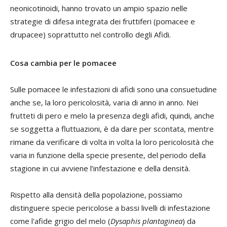
neonicotinoidi, hanno trovato un ampio spazio nelle
strategie di difesa integrata dei fruttiferi (pomacee e
drupacee) soprattutto nel controllo degli Afidi.
Cosa cambia per le pomacee
Sulle pomacee le infestazioni di afidi sono una consuetudine
anche se, la loro pericolosità, varia di anno in anno. Nei
frutteti di pero e melo la presenza degli afidi, quindi, anche
se soggetta a fluttuazioni, è da dare per scontata, mentre
rimane da verificare di volta in volta la loro pericolosità che
varia in funzione della specie presente, del periodo della
stagione in cui avviene l’infestazione e della densità.
Rispetto alla densità della popolazione, possiamo
distinguere specie pericolose a bassi livelli di infestazione
come l'afide grigio del melo (
Dysaphis plantaginea
) da