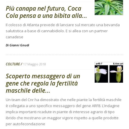
Più canapa nel futuro, Coca
Cola pensa a una bibita alla...
Il colosso di Atlanta prevede di lanciare sul mercato una bevanda
salutistica a base di cannabidiolo. E si allea con un partner
canadese
Di
Gianni Gnudi
COLTURE
17 Maggio 2018
Scoperto messaggero di un
gene che regola la fertilità
maschile delle...
Un team del Cnr ha dimostrato che nelle piante la fertilità maschile
è collegata a uno specifico messaggero del gene ARF8. L’indagine
implica importanti ricadute in piante di interesse agrario di tipo
ibrido che mostrano un maggior vigore rispetto a quelle prodotte
per autofecondazione