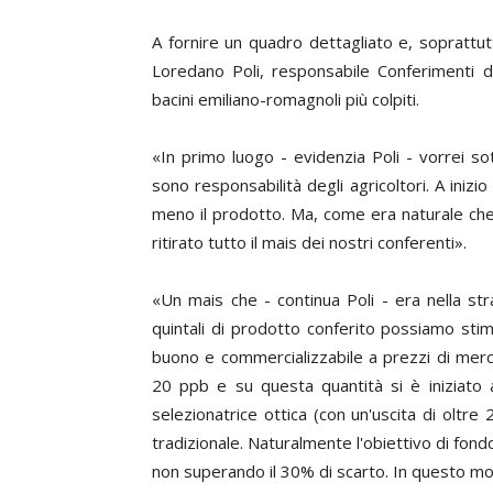
A fornire un quadro dettagliato e, soprattut
Loredano Poli
, responsabile Conferimenti d
bacini emiliano-romagnoli più colpiti.
«In primo luogo - evidenzia Poli - vorrei sott
sono responsabilità degli agricoltori. A inizi
meno il prodotto. Ma, come era naturale che
ritirato tutto il mais dei nostri conferenti».
«Un mais che - continua Poli - era nella s
quintali di prodotto conferito possiamo s
buono e commercializzabile a prezzi di merc
20 ppb e su questa quantità si è iniziato a
selezionatrice ottica (con un'uscita di oltre
tradizionale. Naturalmente l'obiettivo di fondo
non superando il 30% di scarto. In questo mo