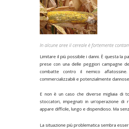
In alcune aree il cereale è fortemente conta
Limitare il più possibile i danni. È questa la pa
prese con una delle peggiori campagne de
combatte contro il nemico aflatossin
commercializzabili e potenzialmente dannose 
E non è un caso che diverse migliaia di to
stoccatori, impegnati in un'operazione di 
appare difficile, lungo e dispendioso. Ma sen
La situazione più problematica sembra esser