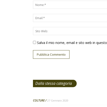
Salva il mio nome, email e sito web in ques
Dalla stessa categoria
COLTURE
27 Gennaio 2020