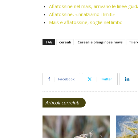
Aflatossine nel mais, arrivano le linee guid
Aflatossine, «innalziamo i limiti»
Mais e aflatossine, soglie nel limbo
TAG
cereali
Cereali e oleaginose news
filie
Facebook
Twitter
Articoli correlati