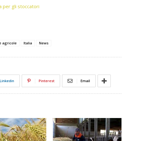
a per gli stoccatori
re agricole
Italia
News
Linkedin
Pinterest
Email