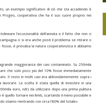
to, un esempio significativo di ciò che sta accadendo è
i Progeo, cooperativa che ha il suo cuore proprio nei
olineare l'eccezionalità dell'annata e il fatto che non ci
o campagna ci si era anche posti il problema se ritirare o
 fosse, è prevalsa la natura cooperativistica e abbiamo
tragrande maggioranza dei casi contaminato. Su 250mila
timare che solo poco più del 10% fosse immediatamente
ato. Il resto in molti casi era abbondantemente sopra i
 lavorare. La scelta è stata quella di investire in una
 200mila euro,
ndr
) da utilizzare dopo una prima pulitura
 è quello tornare nei limiti, scartando il meno possibile e
do stiamo rientrando con circa l'80% del totale».