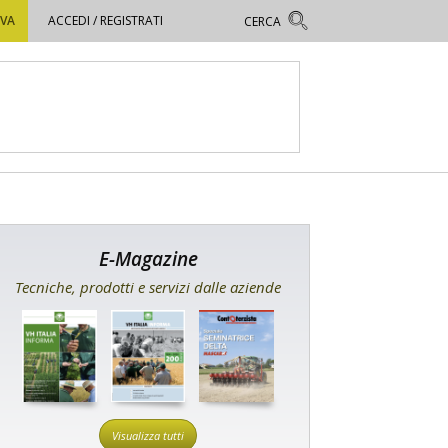
OVA
ACCEDI / REGISTRATI
E-Magazine
Tecniche, prodotti e servizi dalle aziende
Visualizza tutti