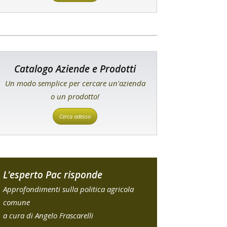
Catalogo Aziende e Prodotti
Un modo semplice per cercare un'azienda
o un prodotto!
Cerca adesso
L'esperto Pac risponde
Approfondimenti sulla politica agricola
comune
a cura di Angelo Frascarelli