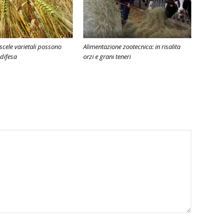
iscele varietali possono
Alimentazione zootecnica: in risalita
 difesa
orzi e grani teneri