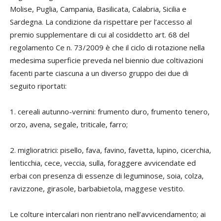
Molise, Puglia, Campania, Basilicata, Calabria, Sicilia e
Sardegna. La condizione da rispettare per l’accesso al
premio supplementare di cui al cosiddetto art. 68 del
regolamento Ce n. 73/2009 è che il ciclo di rotazione nella
medesima superficie preveda nel biennio due coltivazioni
facenti parte ciascuna a un diverso gruppo dei due di
seguito riportati:
1.
cereali autunno-vernini
:
frumento duro, frumento tenero,
orzo, avena, segale, triticale, farro;
2.
miglioratrici
: pisello, fava, favino, favetta, lupino, cicerchia,
lenticchia, cece, veccia, sulla, foraggere avvicendate ed
erbai con presenza di essenze di leguminose, soia, colza,
ravizzone, girasole, barbabietola, maggese vestito.
Le colture intercalari non rientrano nell’avvicendamento; ai