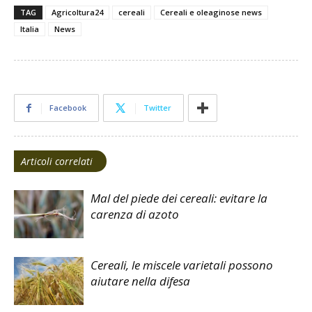
TAG
Agricoltura24
cereali
Cereali e oleaginose news
Italia
News
Facebook
Twitter
Articoli correlati
Mal del piede dei cereali: evitare la
carenza di azoto
Cereali, le miscele varietali possono
aiutare nella difesa