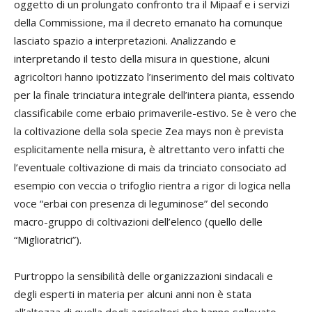
oggetto di un prolungato confronto tra il Mipaaf e i servizi
della Commissione, ma il decreto emanato ha comunque
lasciato spazio a interpretazioni. Analizzando e
interpretando il testo della misura in questione, alcuni
agricoltori hanno ipotizzato l’inserimento del mais coltivato
per la finale trinciatura integrale dell’intera pianta, essendo
classificabile come erbaio primaverile-estivo. Se è vero che
la coltivazione della sola specie
Zea mays
non è prevista
esplicitamente nella misura, è altrettanto vero infatti che
l’eventuale coltivazione di mais da trinciato consociato ad
esempio con veccia o trifoglio rientra a rigor di logica nella
voce “erbai con presenza di leguminose” del secondo
macro-gruppo di coltivazioni dell’elenco (quello delle
“Miglioratrici”).
Purtroppo la sensibilità delle organizzazioni sindacali e
degli esperti in materia per alcuni anni non è stata