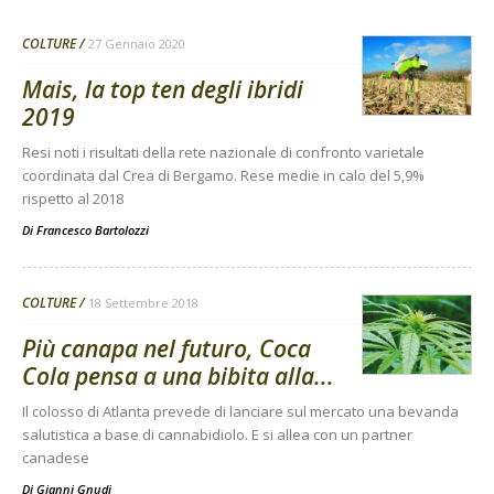
COLTURE
27 Gennaio 2020
Mais, la top ten degli ibridi
2019
Resi noti i risultati della rete nazionale di confronto varietale
coordinata dal Crea di Bergamo. Rese medie in calo del 5,9%
rispetto al 2018
Di
Francesco Bartolozzi
COLTURE
18 Settembre 2018
Più canapa nel futuro, Coca
Cola pensa a una bibita alla...
Il colosso di Atlanta prevede di lanciare sul mercato una bevanda
salutistica a base di cannabidiolo. E si allea con un partner
canadese
Di
Gianni Gnudi