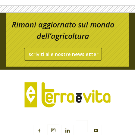
Rimani aggiornato sul mondo
dell’agricoltura
Iscriviti alle nostre newsletter