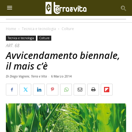
Home
Tecnica e tecnologia
Colture
Tecnica e tecnologia
Colture
ART. 68
Avvicendamento biennale,
il mais c’è
Di Diego Vagnini, Terra e Vita
-
6 Marzo 2014