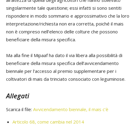
all’altezza di quella degli agricoltori che hanno sollevato
singolarmente tale questione; essi infatti si sono sentiti
rispondere in modo sommario e approssimativo che la loro
interpretazione/richiesta non era corretta, poiché il mais
non è compreso nell’elenco delle colture che possono
beneficiare della misura specifica.
Ma alla fine il Mipaaf ha dato il via libera alla possibilità di
beneficiare della misura specifica dell’avvicendamento
biennale per l’accesso al premio supplementare per i
coltivatori di mais da trinciato consociato con leguminose.
Allegati
Scarica il file:
Avvicendamento biennale, il mais c’è
Articolo 68, come cambia nel 2014