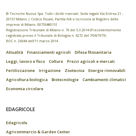
© Tecniche Nuove Spa. Tutti i diritti riservati. Sede legale Via Eritrea 21 -
20157 Milano | Codice fiscale, Partita IVA e Iscrizione al Registro delle
imprese di Milano: 00753480151
Registrazione Tribunale di Milano n. 76 del 5.3.2014 (Precedentemente
registrata presso il Tribunale di Bologna n. 4272 del 7/04/1973)
ROC n. 24344 dell’11 marzo 2014
Attualità
Finanziamenti agricoli
Difesa fitosanitaria
Leggi, lavoro e fisco
Colture
Prezzi agricoli e mercati
Fertilizzazione
Irrigazione
Zootecnia
Energie rinnovabili
Agricoltura biologica
Biotecnologie
Cambiamenti climatici
Economia circolare
EDAGRICOLE
Edagricole
Agricommercio & Garden Center