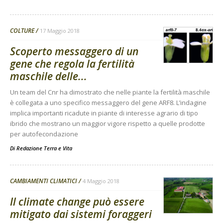
COLTURE
17 Maggio 2018
Scoperto messaggero di un
gene che regola la fertilità
maschile delle...
Un team del Cnr ha dimostrato che nelle piante la fertilità maschile
è collegata a uno specifico messaggero del gene ARF8. L’indagine
implica importanti ricadute in piante di interesse agrario di tipo
ibrido che mostrano un maggior vigore rispetto a quelle prodotte
per autofecondazione
Di
Redazione Terra e Vita
CAMBIAMENTI CLIMATICI
4 Maggio 2018
Il climate change può essere
mitigato dai sistemi foraggeri