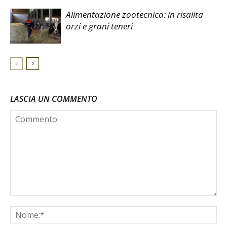
Alimentazione zootecnica: in risalita
orzi e grani teneri
LASCIA UN COMMENTO