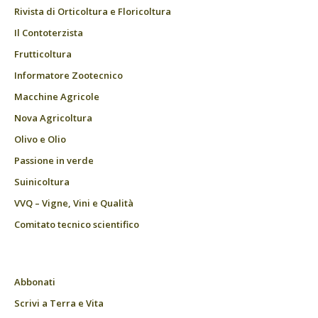
Rivista di Orticoltura e Floricoltura
Il Contoterzista
Frutticoltura
Informatore Zootecnico
Macchine Agricole
Nova Agricoltura
Olivo e Olio
Passione in verde
Suinicoltura
VVQ – Vigne, Vini e Qualità
Comitato tecnico scientifico
Abbonati
Scrivi a Terra e Vita