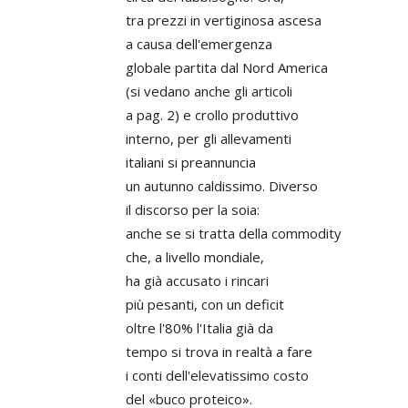
tra prezzi in vertiginosa ascesa
a causa dell'emergenza
globale partita dal Nord America
(si vedano anche gli articoli
a pag. 2) e crollo produttivo
interno, per gli allevamenti
italiani si preannuncia
un autunno caldissimo. Diverso
il discorso per la soia:
anche se si tratta della commodity
che, a livello mondiale,
ha già accusato i rincari
più pesanti, con un deficit
oltre l'80% l'Italia già da
tempo si trova in realtà a fare
i conti dell'elevatissimo costo
del «buco proteico».