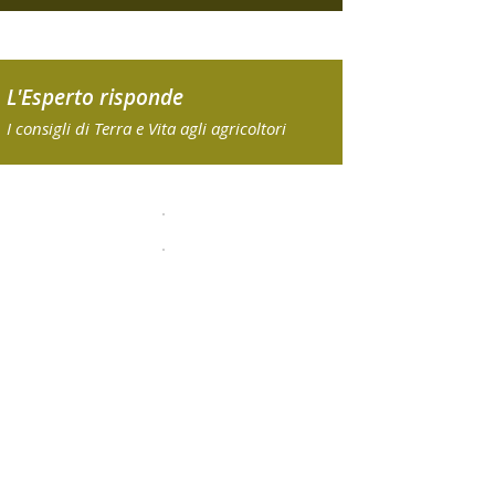
L'Esperto risponde
I consigli di Terra e Vita agli agricoltori