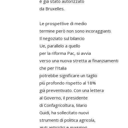
è già stato autorizzato
da Bruxelles.
Le prospettive di medio
termine però non sono incoraggianti.
Il negoziato sul bilancio
Ue, parallelo a quello
per la riforma Pac, si avvia
verso una nuova stretta ai finanziamenti
che per l'Italia
potrebbe significare un taglio
più profondo rispetto al 18%
già preventivato. Con una lettera
al Governo, il presidente
di Confagricoltura, Mario
Guidi, ha sollecitato nuovi
strumenti di politica agricola,
aiuti anticiclici e maggiori