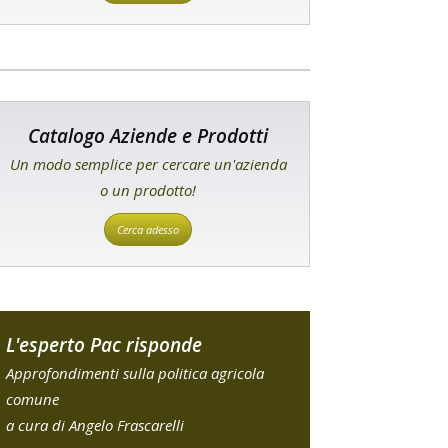
Catalogo Aziende e Prodotti
Un modo semplice per cercare un'azienda
o un prodotto!
Cerca adesso
L'esperto Pac risponde
Approfondimenti sulla politica agricola
comune
a cura di Angelo Frascarelli