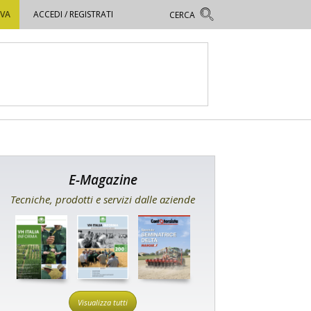
OVA
ACCEDI / REGISTRATI
E-Magazine
Tecniche, prodotti e servizi dalle aziende
Visualizza tutti