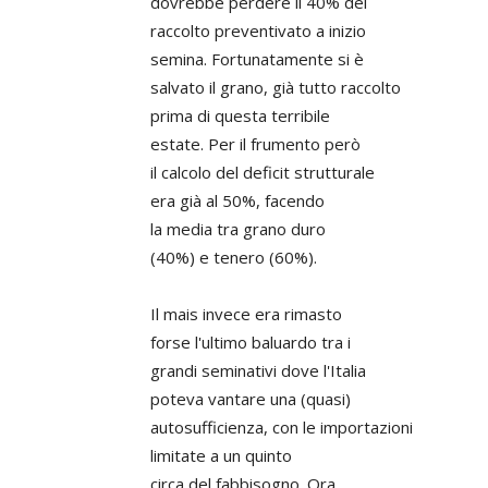
dovrebbe perdere il 40% del
raccolto preventivato a inizio
semina. Fortunatamente si è
salvato il grano, già tutto raccolto
prima di questa terribile
estate. Per il frumento però
il calcolo del deficit strutturale
era già al 50%, facendo
la media tra grano duro
(40%) e tenero (60%).
Il mais invece era rimasto
forse l'ultimo baluardo tra i
grandi seminativi dove l'Italia
poteva vantare una (quasi)
autosufficienza, con le importazioni
limitate a un quinto
circa del fabbisogno. Ora,