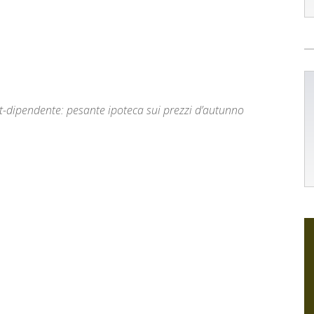
ort-dipendente: pesante ipoteca sui prezzi d’autunno