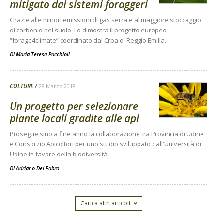
mitigato dai sistemi foraggeri
Grazie alle minori emissioni di gas serra e al maggiore stoccaggio
di carbonio nel suolo. Lo dimostra il progetto europeo
“forage4climate” coordinato dal Crpa di Reggio Emilia.
Di Maria Teresa Pacchioli
-
COLTURE
28 Marzo 2018
Un progetto per selezionare
piante locali gradite alle api
Prosegue sino a fine anno la collaborazione tra Provincia di Udine
e Consorzio Apicoltori per uno studio sviluppato dall'Università di
Udine in favore della biodiversità.
Di
Adriano Del Fabro
Carica altri articoli