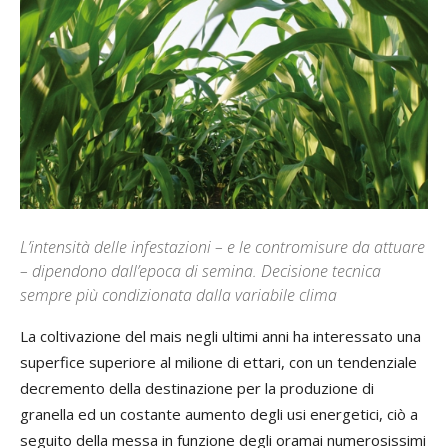
L’intensità delle infestazioni – e le contromisure da attuare
– dipendono dall’epoca di semina. Decisione tecnica
sempre più condizionata dalla variabile clima
L
a coltivazione del mais negli ultimi anni ha interessato una
superfice superiore al milione di ettari, con un tendenziale
decremento della destinazione per la produzione di
granella ed un costante aumento degli usi energetici, ciò a
seguito della messa in funzione degli oramai numerosissimi