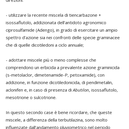
direzioni:
- utilizzare la recente miscela di tiencarbazone +
isossaflutolo, addizionata dell’antidoto agronomico
ciprosulfamide (Adengo), in grado di esercitare un ampio
spettro d’azione sia nei confronti delle specie graminacee
che di quelle dicotiledoni a ciclo annuale;
- adottare miscele più o meno complesse che
comprendono un erbicida a prevalente azione graminicida
(s-metolaclor, dimetenamide-P, petoxamide), con
addizione, in funzione dicotiledonicida, di pendimetalin,
aclonifen e, in caso di presenza di
Abutilon
, isossaflutolo,
mesotrione o sulcotrione.
In questo secondo case è bene ricordare, che queste
miscele, a differenza della terbutilazina, sono molto
influenzate dall’andamento pluviometrico nel periodo