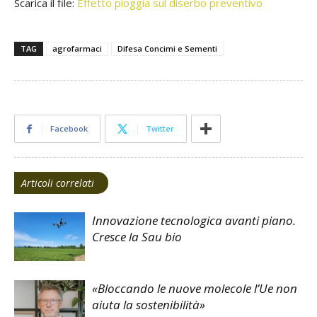
Scarica il file:
Effetto pioggia sul diserbo preventivo
TAG
agrofarmaci
Difesa Concimi e Sementi
Facebook
Twitter
Articoli correlati
Innovazione tecnologica avanti piano.
Cresce la Sau bio
«Bloccando le nuove molecole l’Ue non
aiuta la sostenibilità»