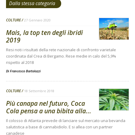
Dalla stessa categoria
COLTURE
27 Gennaio 2020
Mais, la top ten degli ibridi
2019
Resi noti i risultati della rete nazionale di confronto varietale
coordinata dal Crea di Bergamo. Rese medie in calo del 5,9%
rispetto al 2018
Di
Francesco Bartolozzi
COLTURE
18 Settembre 2018
Più canapa nel futuro, Coca
Cola pensa a una bibita alla...
Il colosso di Atlanta prevede di lanciare sul mercato una bevanda
salutistica a base di cannabidiolo. E si allea con un partner
canadese