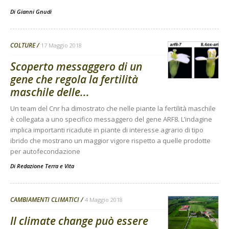
Di
Gianni Gnudi
COLTURE
17 Maggio 2018
Scoperto messaggero di un
gene che regola la fertilità
maschile delle...
Un team del Cnr ha dimostrato che nelle piante la fertilità maschile
è collegata a uno specifico messaggero del gene ARF8. L’indagine
implica importanti ricadute in piante di interesse agrario di tipo
ibrido che mostrano un maggior vigore rispetto a quelle prodotte
per autofecondazione
Di
Redazione Terra e Vita
CAMBIAMENTI CLIMATICI
4 Maggio 2018
Il climate change può essere