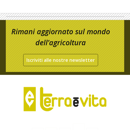
Rimani aggiornato sul mondo
dell’agricoltura
Iscriviti alle nostre newsletter