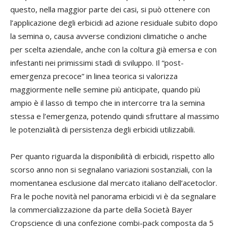
questo, nella maggior parte dei casi, si può ottenere con
l’applicazione degli erbicidi ad azione residuale subito dopo
la semina o, causa avverse condizioni climatiche o anche
per scelta aziendale, anche con la coltura già emersa e con
infestanti nei primissimi stadi di sviluppo. Il “post-
emergenza precoce” in linea teorica si valorizza
maggiormente nelle semine più anticipate, quando più
ampio è il lasso di tempo che in intercorre tra la semina
stessa e l’emergenza, potendo quindi sfruttare al massimo
le potenzialità di persistenza degli erbicidi utilizzabili.
Per quanto riguarda la disponibilità di erbicidi, rispetto allo
scorso anno non si segnalano variazioni sostanziali, con la
momentanea esclusione dal mercato italiano dell’acetoclor.
Fra le poche novità nel panorama erbicidi vi è da segnalare
la commercializzazione da parte della Società Bayer
Cropscience di una confezione combi-pack composta da 5