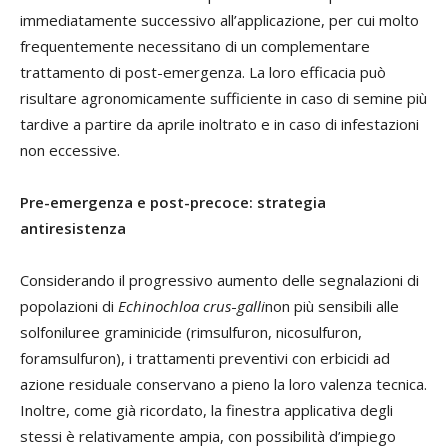
immediatamente successivo all’applicazione, per cui molto
frequentemente necessitano di un complementare
trattamento di post-emergenza. La loro efficacia può
risultare agronomicamente sufficiente in caso di semine più
tardive a partire da aprile inoltrato e in caso di infestazioni
non eccessive.
Pre-emergenza e post-precoce: strategia
antiresistenza
Considerando il progressivo aumento delle segnalazioni di
popolazioni di
Echinochloa
crus
-
galli
non più sensibili alle
solfoniluree graminicide (rimsulfuron, nicosulfuron,
foramsulfuron), i trattamenti preventivi con erbicidi ad
azione residuale conservano a pieno la loro valenza tecnica.
Inoltre, come già ricordato, la finestra applicativa degli
stessi è relativamente ampia, con possibilità d’impiego