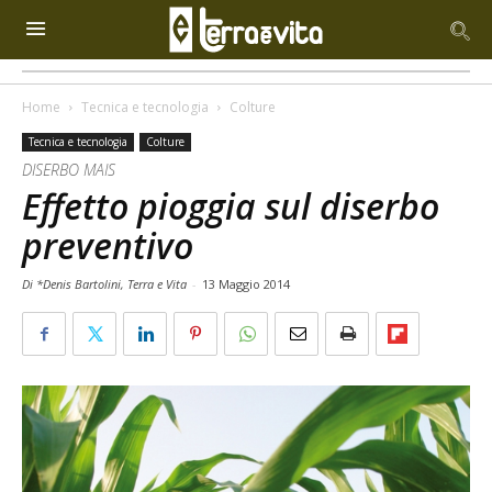
Home
Tecnica e tecnologia
Colture
Tecnica e tecnologia
Colture
DISERBO MAIS
Effetto pioggia sul diserbo
preventivo
Di *Denis Bartolini, Terra e Vita
-
13 Maggio 2014