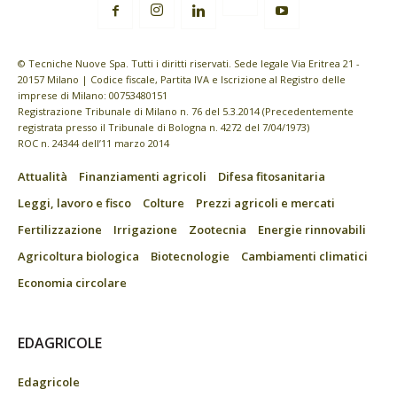
© Tecniche Nuove Spa. Tutti i diritti riservati. Sede legale Via Eritrea 21 -
20157 Milano | Codice fiscale, Partita IVA e Iscrizione al Registro delle
imprese di Milano: 00753480151
Registrazione Tribunale di Milano n. 76 del 5.3.2014 (Precedentemente
registrata presso il Tribunale di Bologna n. 4272 del 7/04/1973)
ROC n. 24344 dell’11 marzo 2014
Attualità
Finanziamenti agricoli
Difesa fitosanitaria
Leggi, lavoro e fisco
Colture
Prezzi agricoli e mercati
Fertilizzazione
Irrigazione
Zootecnia
Energie rinnovabili
Agricoltura biologica
Biotecnologie
Cambiamenti climatici
Economia circolare
EDAGRICOLE
Edagricole