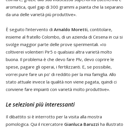
aromatica, quel gap di 300 grammi a pianta che la separano
da una delle varietà più produttive».
È seguito l’intervento di
Arnaldo Moretti
, contitolare,
insieme al fratello Colombo, di un azienda di Cesena in cui si
svolge maggior parte delle prove sperimentali. «Io
coltiverei volentieri Pir5 o qualsiasi altra varietà molto
buona. Il problema è che devo fare Plv, devo coprire le
spese, pagare gli operai, i fertilizzanti. E, se possibile,
vorrei pure fare un po’ di reddito per la mia famiglia. Allo
stato attuale invece la qualità non viene pagata, quindi ci
conviene fare impianti con varietà molto produttive».
Le selezioni più interessanti
Il dibattito si è interrotto per la visita alla mostra
pomologica. Qui il ricercatore
Gianluca Baruzzi
ha illustrato