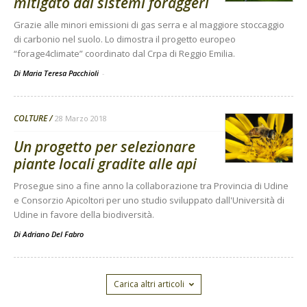
mitigato dai sistemi foraggeri
Grazie alle minori emissioni di gas serra e al maggiore stoccaggio
di carbonio nel suolo. Lo dimostra il progetto europeo
“forage4climate” coordinato dal Crpa di Reggio Emilia.
Di Maria Teresa Pacchioli
-
COLTURE
28 Marzo 2018
Un progetto per selezionare
piante locali gradite alle api
Prosegue sino a fine anno la collaborazione tra Provincia di Udine
e Consorzio Apicoltori per uno studio sviluppato dall'Università di
Udine in favore della biodiversità.
Di
Adriano Del Fabro
Carica altri articoli