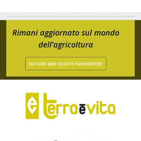
Rimani aggiornato sul mondo
dell’agricoltura
Iscriviti alle nostre newsletter