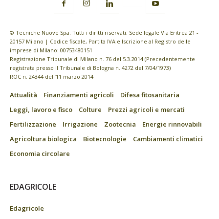
© Tecniche Nuove Spa. Tutti i diritti riservati. Sede legale Via Eritrea 21 -
20157 Milano | Codice fiscale, Partita IVA e Iscrizione al Registro delle
imprese di Milano: 00753480151
Registrazione Tribunale di Milano n. 76 del 5.3.2014 (Precedentemente
registrata presso il Tribunale di Bologna n. 4272 del 7/04/1973)
ROC n. 24344 dell’11 marzo 2014
Attualità
Finanziamenti agricoli
Difesa fitosanitaria
Leggi, lavoro e fisco
Colture
Prezzi agricoli e mercati
Fertilizzazione
Irrigazione
Zootecnia
Energie rinnovabili
Agricoltura biologica
Biotecnologie
Cambiamenti climatici
Economia circolare
EDAGRICOLE
Edagricole