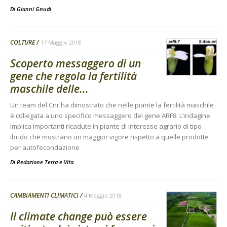
Di
Gianni Gnudi
COLTURE
17 Maggio 2018
Scoperto messaggero di un
gene che regola la fertilità
maschile delle...
Un team del Cnr ha dimostrato che nelle piante la fertilità maschile
è collegata a uno specifico messaggero del gene ARF8. L’indagine
implica importanti ricadute in piante di interesse agrario di tipo
ibrido che mostrano un maggior vigore rispetto a quelle prodotte
per autofecondazione
Di
Redazione Terra e Vita
CAMBIAMENTI CLIMATICI
4 Maggio 2018
Il climate change può essere