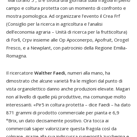
campo e coltura protetta con un momento di confronto e
mostra pomologica. Ad organizzare l’evento il Crea Frf
(Consiglio per la ricerca in agricoltura e l’analisi
dell’economia agraria – Unità di ricerca per la frutticoltura)
di Forlì, Crpv insieme alle Op Apoconerpo, Apofruit, Orogel
Fresco, e a Newplant, con patrocinio della Regione Emilia-
Romagna.
Il ricercatore
Walther Faedi
, numeri alla mano, ha
dimostrato che alcune varietà fra le migliori dal punto di
vista organolettico danno anche produzioni elevate. Magari
non al livello di quelle più produttive, ma comunque molto
interessanti. «Pir5 in coltura protetta – dice Faedi – ha dato
871 grammi di prodotto commerciale per pianta e 6,9
°Brix, un dato decisamente positivo. Ora tocca ai
commerciali saper valorizzare questa fragola così da
colmare, grazie alla sua indiscussa superiorità zuccherina e