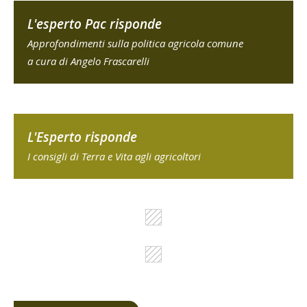
L'esperto Pac risponde
Approfondimenti sulla politica agricola comune
a cura di Angelo Frascarelli
L'Esperto risponde
I consigli di Terra e Vita agli agricoltori