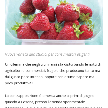
Nuove varietà allo studio, per consumatori esigenti
Un dilemma che negli ultimi anni sta disturbando le notti di
agricoltori e commerciali: fragole che producono tanto ma
dal gusto poco intenso, oppure con ottimo sapore ma
poco produttive?
La contrapposizione è emersa anche ai primi di giugno
quando a Cesena, presso l’azienda sperimentale
“Martorano 5”, si è svolta una giornata sulla fragola in pieno