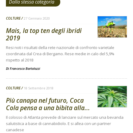
Dalla stessa categoria
COLTURE
27 Gennaio 2020
Mais, la top ten degli ibridi
2019
Resi noti i risultati della rete nazionale di confronto varietale
coordinata dal Crea di Bergamo. Rese medie in calo del 5,9%
rispetto al 2018
Di
Francesco Bartolozzi
COLTURE
18 Settembre 2018
Più canapa nel futuro, Coca
Cola pensa a una bibita alla...
Il colosso di Atlanta prevede di lanciare sul mercato una bevanda
salutistica a base di cannabidiolo. E si allea con un partner
canadese