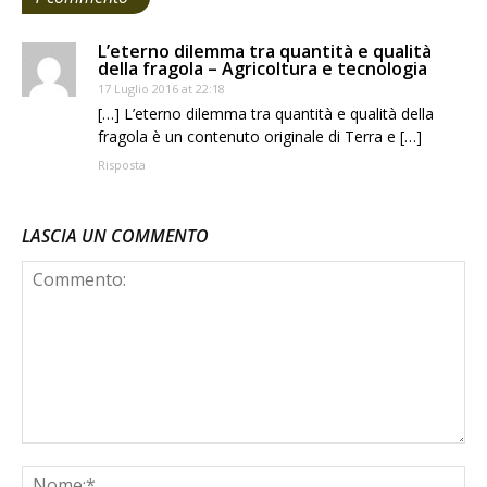
L’eterno dilemma tra quantità e qualità
della fragola – Agricoltura e tecnologia
17 Luglio 2016 at 22:18
[…] L’eterno dilemma tra quantità e qualità della
fragola è un contenuto originale di Terra e […]
Risposta
LASCIA UN COMMENTO