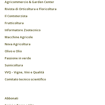
Agricommercio & Garden Center
Rivista di Orticoltura e Floricoltura
Il Contoterzista
Frutticoltura
Informatore Zootecnico
Macchine Agricole
Nova Agricoltura
Olivo e Olio
Passione in verde
Suinicoltura
VVQ – Vigne, Vini e Qualità
Comitato tecnico scientifico
Abbonati