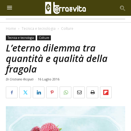
Home
Tecnica e tecnologia
Colture
Tecnica e tecnologia
Colture
L’eterno dilemma tra
quantità e qualità della
fragola
Di Cristiano Riciputi
-
16 Luglio 2016