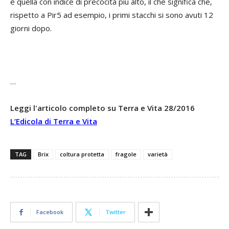
è quella con indice di precocità più alto, il che significa che,
rispetto a Pir5 ad esempio, i primi stacchi si sono avuti 12
giorni dopo.
…
Leggi l'articolo completo su Terra e Vita 28/2016
L’Edicola di Terra e Vita
TAG
Brix
coltura protetta
fragole
varietà
Facebook
Twitter