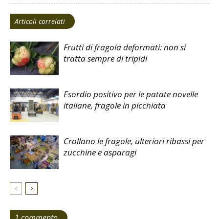
Articoli correlati
Frutti di fragola deformati: non si
tratta sempre di tripidi
Esordio positivo per le patate novelle
italiane, fragole in picchiata
Crollano le fragole, ulteriori ribassi per
zucchine e asparagi
1 commento