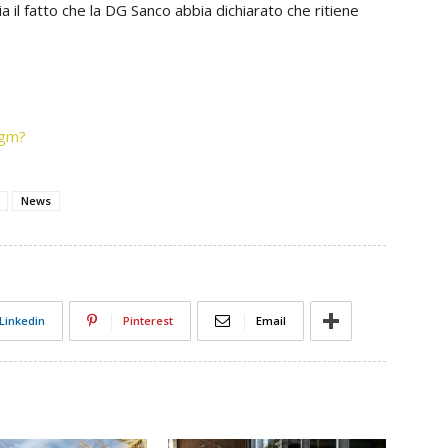
ia il fatto che la DG Sanco abbia dichiarato che ritiene
ogm?
News
Linkedin
Pinterest
Email