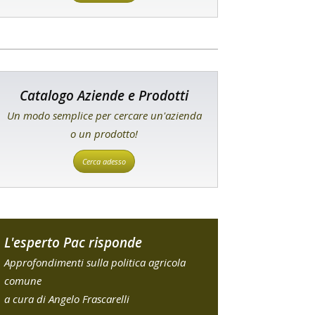
Catalogo Aziende e Prodotti
Un modo semplice per cercare un'azienda
o un prodotto!
Cerca adesso
L'esperto Pac risponde
Approfondimenti sulla politica agricola
comune
a cura di Angelo Frascarelli