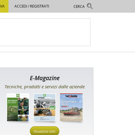
OVA
ACCEDI / REGISTRATI
E-Magazine
Tecniche, prodotti e servizi dalle aziende
Visualizza tutti