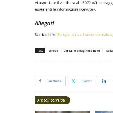
Vi aspettate il via libera al 1507? «Ci incoragg
esaurienti le informazioni ricevute».
Allegati
Scarica il file:
Europa, arriva il secondo mais 
TAG
cereali
Cereali e oleaginose news
Italia
Facebook
Twitter
Articoli correlati