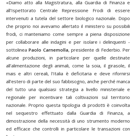
«Diamo atto alla Magistratura, alla Guardia di Finanza e
all'Ispettorato Centrale Repressione Frodi di essere
intervenuti a tutela del settore biologico nazionale. Dopo
che proprio noi avevamo allertato il ministero su possibili
frodi, ci manteniamo come sempre a piena disposizione
per collaborare alle indagini e per isolare i delinquenti -
sottolinea
Paolo Carnemolla
, presidente di Federbio. Per
alcune produzioni, in particolare per quelle destinate
all'alimentazione degli animali, come la soia, il girasole, il
mais e altri cereali, l'Italia è deficitaria e deve rifornirsi
all'estero di parte del suo fabbisogno, anche perché manca
del tutto una qualsiasi strategia a livello ministeriale e
regionale per incentivare tali coltivazioni sul territorio
nazionale. Proprio questa tipologia di prodotti è coinvolta
nel sequestro effettuato dalla Guardia di Finanza, a
dimostrazione della necessità di uno strumento moderno
ed efficace che controlli in particolare le transazioni con