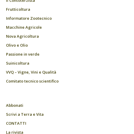
Il Contoterzista
Frutticoltura
Informatore Zootecnico
Macchine Agricole
Nova Agricoltura
Olivo e Olio
Passione in verde
Suinicoltura
VVQ – Vigne, Vini e Qualità
Comitato tecnico scientifico
Abbonati
Scrivi a Terra e Vita
CONTATTI
La rivista