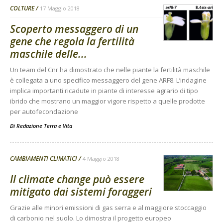
COLTURE
17 Maggio 2018
Scoperto messaggero di un
gene che regola la fertilità
maschile delle...
Un team del Cnr ha dimostrato che nelle piante la fertilità maschile
è collegata a uno specifico messaggero del gene ARF8. L’indagine
implica importanti ricadute in piante di interesse agrario di tipo
ibrido che mostrano un maggior vigore rispetto a quelle prodotte
per autofecondazione
Di
Redazione Terra e Vita
CAMBIAMENTI CLIMATICI
4 Maggio 2018
Il climate change può essere
mitigato dai sistemi foraggeri
Grazie alle minori emissioni di gas serra e al maggiore stoccaggio
di carbonio nel suolo. Lo dimostra il progetto europeo