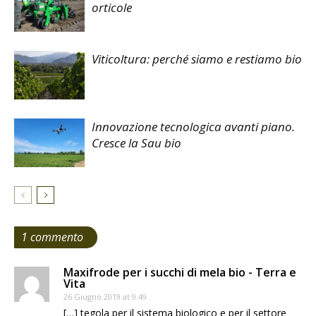
orticole
Viticoltura: perché siamo e restiamo bio
Innovazione tecnologica avanti piano.
Cresce la Sau bio
1 commento
Maxifrode per i succhi di mela bio - Terra e
Vita
26 Giugno 2019 at 9:49
[…] tegola per il sistema biologico e per il settore