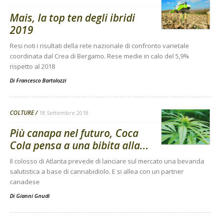
Mais, la top ten degli ibridi
2019
Resi noti i risultati della rete nazionale di confronto varietale
coordinata dal Crea di Bergamo. Rese medie in calo del 5,9%
rispetto al 2018
Di
Francesco Bartolozzi
COLTURE
18 Settembre 2018
Più canapa nel futuro, Coca
Cola pensa a una bibita alla...
Il colosso di Atlanta prevede di lanciare sul mercato una bevanda
salutistica a base di cannabidiolo. E si allea con un partner
canadese
Di
Gianni Gnudi