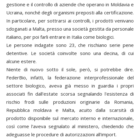
gestione e il controllo di aziende che operano in Moldavia e
Ucraina, nonché degli organismi preposti alla certificazione.
In particolare, per sottrarsi ai controlli, i prodotti venivano
sdoganati a Malta, presso una società gestita da personale
italiano, per poi farli entrare in Italia come biologici.
Le persone indagate sono 23, che rischiano serie pene
detentive. Le società coinvolte sono una decina, di cui
alcune estere.
Niente di nuovo sotto il sole, però, si potrebbe dire.
FederBio, infatti, la federazione interprofessionale del
settore biologico, aveva già messo in guardia i propri
associati fin dall'estate scorsa segnalando l'esistenza di
rischio frodi sulle produzioni originarie da Romania,
Repubblica moldava e Malta, acuito dalla scarsità di
prodotto disponibile sul mercato interno e internazionale,
così come l'aveva segnalato al ministero, chiedendo che
adeguasse le procedure di autorizzazioni all'import.