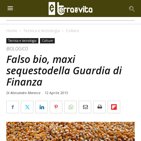
Home
Tecnica e tecnologia
Colture
Tecnica e tecnologia
Colture
BIOLOGICO
Falso bio, maxi
sequestodella Guardia di
Finanza
Di Alessandro Maresca
-
12 Aprile 2013