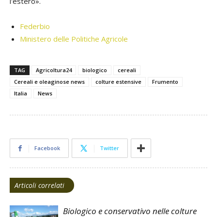
l'estero».
Federbio
Ministero delle Politiche Agricole
TAG
Agricoltura24
biologico
cereali
Cereali e oleaginose news
colture estensive
Frumento
Italia
News
Facebook
Twitter
Articoli correlati
Biologico e conservativo nelle colture