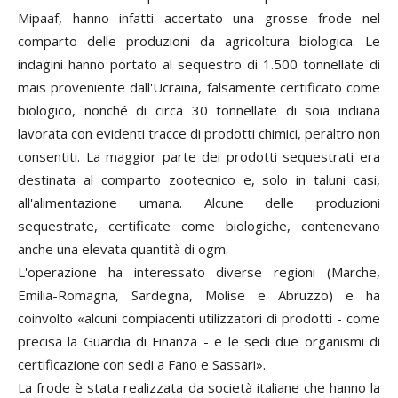
Mipaaf, hanno infatti accertato una grosse frode nel
comparto delle produzioni da agricoltura biologica. Le
indagini hanno portato al sequestro di 1.500 tonnellate di
mais proveniente dall'Ucraina, falsamente certificato come
biologico, nonché di circa 30 tonnellate di soia indiana
lavorata con evidenti tracce di prodotti chimici, peraltro non
consentiti. La maggior parte dei prodotti sequestrati era
destinata al comparto zootecnico e, solo in taluni casi,
all'alimentazione umana. Alcune delle produzioni
sequestrate, certificate come biologiche, contenevano
anche una elevata quantità di ogm.
L'operazione ha interessato diverse regioni (Marche,
Emilia-Romagna, Sardegna, Molise e Abruzzo) e ha
coinvolto «alcuni compiacenti utilizzatori di prodotti - come
precisa la Guardia di Finanza - e le sedi due organismi di
certificazione con sedi a Fano e Sassari».
La frode è stata realizzata da società italiane che hanno la