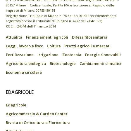
20157 Milano | Codice fiscale, Partita IVA e Iscrizione al Registro delle
imprese di Milano: 00753480151
Registrazione Tribunale di Milano n. 76 del 5.3.2014 (Precedentemente
registrata presso il Tribunale di Bologna n. 4272 del 7/04/1973)
ROC n. 24344 dell’11 marzo 2014
Attualità
Finanziamenti agricoli
Difesa fitosanitaria
Leggi, lavoro e fisco
Colture
Prezzi agricoli e mercati
Fertilizzazione
Irrigazione
Zootecnia
Energie rinnovabili
Agricoltura biologica
Biotecnologie
Cambiamenti climatici
Economia circolare
EDAGRICOLE
Edagricole
Agricommercio & Garden Center
Rivista di Orticoltura e Floricoltura