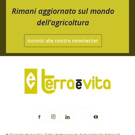
Rimani aggiornato sul mondo
dell’agricoltura
Iscriviti alle nostre newsletter
© Tecniche Nuove Spa. Tutti i diritti riservati. Sede legale Via Eritrea 21 -