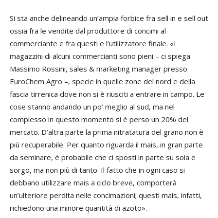
Si sta anche delineando un’ampia forbice fra
sell in
e
sell out
ossia fra le vendite dal produttore di concimi al
commerciante e fra questi e l’utilizzatore finale. «I
magazzini di alcuni commercianti sono pieni – ci spiega
Massimo Rossini,
sales & marketing manager presso
EuroChem Agro –, specie in quelle zone del nord e della
fascia tirrenica dove non si è riusciti a entrare in campo. Le
cose stanno andando un po’ meglio al sud, ma nel
complesso in questo momento si è perso un 20% del
mercato. D’altra parte la prima nitratatura del grano non è
più recuperabile. Per quanto riguarda il mais, in gran parte
da seminare, è probabile che ci sposti in parte su soia e
sorgo, ma non più di tanto. Il fatto che in ogni caso si
debbano utilizzare mais a ciclo breve, comporterà
un’ulteriore perdita nelle concimazioni; questi mais, infatti,
richiedono una minore quantità di azoto».