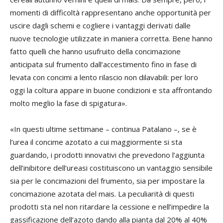
momenti di difficoltà rappresentano anche opportunità per
uscire dagli schemi e cogliere i vantaggi derivati dalle
nuove tecnologie utilizzate in maniera corretta. Bene hanno
fatto quelli che hanno usufruito della concimazione
anticipata sul frumento dall’accestimento fino in fase di
levata con concimi a lento rilascio non dilavabili: per loro
oggi la coltura appare in buone condizioni e sta affrontando
molto meglio la fase di spigatura».
«In questi ultime settimane – continua Patalano –, se è
l’urea il concime azotato a cui maggiormente si sta
guardando, i prodotti innovativi che prevedono l’aggiunta
dell’inibitore dell’ureasi costituiscono un vantaggio sensibile
sia per le concimazioni del frumento, sia per impostare la
concimazione azotata del mais. La peculiarità di questi
prodotti sta nel non ritardare la cessione e nell’impedire la
gassificazione dell’azoto dando alla pianta dal 20% al 40%