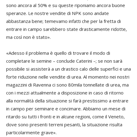
sono ancora al 50% e su queste riponiamo ancora buone
speranze. Le nostre vendite di NPK sono andate
abbastanza bene; temevamo infatti che per la fretta di
entrare in campo sarebbero state drasticamente ridotte,
ma così non è stato».
«Adesso il problema è quello di trovare il modo di
completare le semine – conclude Caterini –; se non sarà
possibile si assisterà a un drastico calo delle superfici e una
forte riduzione nelle vendite di urea. Al momento nei nostri
magazzini di Ravenna ci sono 80mila tonnellate di urea, ma
con i mezzi attualmente a disposizione in caso di ritorno
alla normalità della situazione si farà prestissimo a entrare
in campo per seminare e concimare. Abbiamo un mese di
ritardo su tutti i fronti e in alcune regioni, come il Veneto,
dove sono presenti terreni pesanti, la situazione risulta
particolarmente grave».