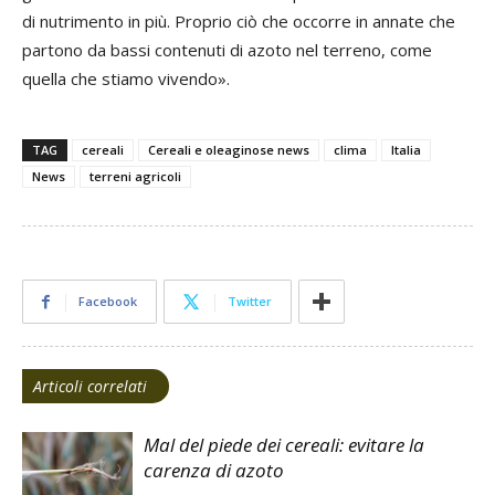
di nutrimento in più. Proprio ciò che occorre in annate che
partono da bassi contenuti di azoto nel terreno, come
quella che stiamo vivendo».
TAG
cereali
Cereali e oleaginose news
clima
Italia
News
terreni agricoli
Facebook
Twitter
Articoli correlati
Mal del piede dei cereali: evitare la
carenza di azoto