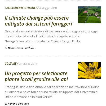
CAMBIAMENTI CLIMATICI
4 Maggio 2018
Il climate change può essere
mitigato dai sistemi foraggeri
Grazie alle minori emissioni di gas serra e al maggiore stoccaggio
di carbonio nel suolo. Lo dimostra il progetto europeo
“forage4climate” coordinato dal Crpa di Reggio Emilia.
Di Maria Teresa Pacchioli
-
COLTURE
28 Marzo 2018
Un progetto per selezionare
piante locali gradite alle api
Prosegue sino a fine anno la collaborazione tra Provincia di Udine
e Consorzio Apicoltori per uno studio sviluppato dall'Università di
Udine in favore della biodiversità.
Di
Adriano Del Fabro