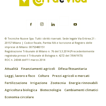
© Tecniche Nuove Spa. Tutti i diritti riservati. Sede legale Via Eritrea 21 -
20157 Milano | Codice fiscale, Partita IVA e Iscrizione al Registro delle
imprese di Milano: 00753480151
Registrazione Tribunale di Milano n. 76 del 5.3.2014 (Precedentemente
registrata presso il Tribunale di Bologna n. 4272 del 7/04/1973)
ROC n. 24344 dell’11 marzo 2014
Attualità
Finanziamenti agricoli
Difesa fitosanitaria
Leggi, lavoro e fisco
Colture
Prezzi agricoli e mercati
Fertilizzazione
Irrigazione
Zootecnia
Energie rinnovabili
Agricoltura biologica
Biotecnologie
Cambiamenti climatici
Economia circolare