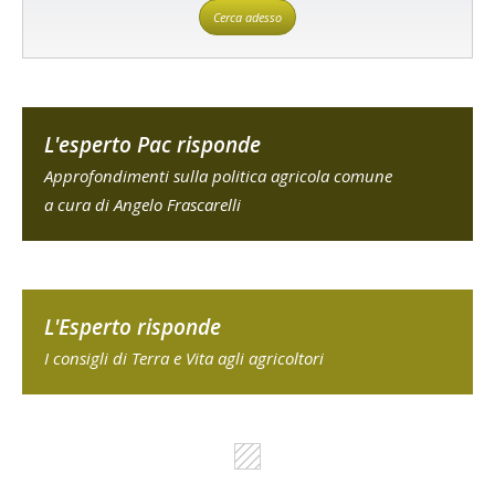
Cerca adesso
L'esperto Pac risponde
Approfondimenti sulla politica agricola comune
a cura di Angelo Frascarelli
L'Esperto risponde
I consigli di Terra e Vita agli agricoltori