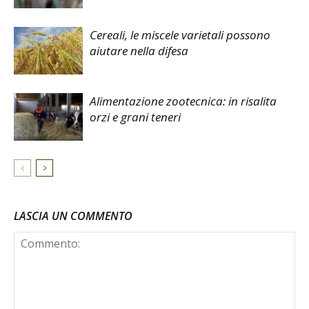
Cereali, le miscele varietali possono
aiutare nella difesa
Alimentazione zootecnica: in risalita
orzi e grani teneri
LASCIA UN COMMENTO