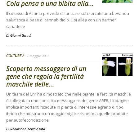
Cola pensa a una bibita alla...
Il colosso di Atlanta prevede di lanciare sul mercato una bevanda
salutistica a base di cannabidiolo. E si allea con un partner
canadese
Di
Gianni Gnudi
COLTURE
17 Maggio 2018
Scoperto messaggero di un
gene che regola la fertilità
maschile delle...
Un team del Cnr ha dimostrato che nelle piante la fertilità maschile
è collegata a uno specifico messaggero del gene ARF8. L’indagine
implica importanti ricadute in piante di interesse agrario di tipo
ibrido che mostrano un maggior vigore rispetto a quelle prodotte
per autofecondazione
Di
Redazione Terra e Vita