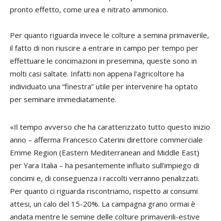
pronto effetto, come urea e nitrato ammonico.
Per quanto riguarda invece le colture a semina primaverile,
il fatto di non riuscire a entrare in campo per tempo per
effettuare le concimazioni in presemina, queste sono in
molti casi saltate. Infatti non appena l’agricoltore ha
individuato una “finestra” utile per intervenire ha optato
per seminare immediatamente.
«Il tempo avverso che ha caratterizzato tutto questo inizio
anno – afferma
Francesco Caterini
direttore commerciale
Emme Region (Eastern Mediterranean and Middle East)
per Yara Italia – ha pesantemente influito sull’impiego di
concimi e, di conseguenza i raccolti verranno penalizzati.
Per quanto ci riguarda riscontriamo, rispetto ai consumi
attesi, un calo del 15-20%. La campagna grano ormai è
andata mentre le semine delle colture primaverili-estive