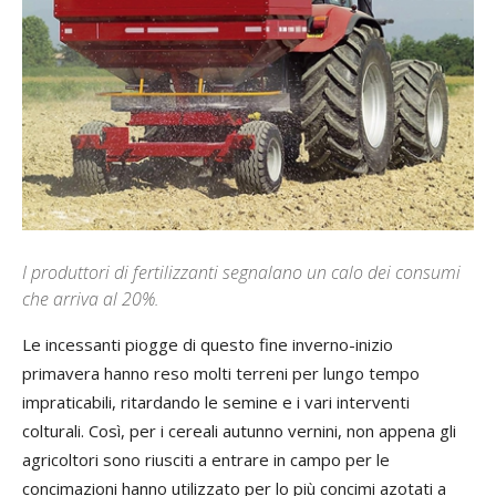
I produttori di fertilizzanti segnalano un calo dei consumi
che arriva al 20%.
Le incessanti piogge di questo fine inverno-inizio
primavera hanno reso molti terreni per lungo tempo
impraticabili, ritardando le semine e i vari interventi
colturali. Così, per i cereali autunno vernini, non appena gli
agricoltori sono riusciti a entrare in campo per le
concimazioni hanno utilizzato per lo più concimi azotati a