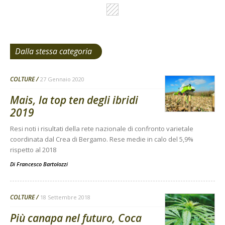
Dalla stessa categoria
COLTURE
27 Gennaio 2020
Mais, la top ten degli ibridi
2019
Resi noti i risultati della rete nazionale di confronto varietale
coordinata dal Crea di Bergamo. Rese medie in calo del 5,9%
rispetto al 2018
Di
Francesco Bartolozzi
COLTURE
18 Settembre 2018
Più canapa nel futuro, Coca