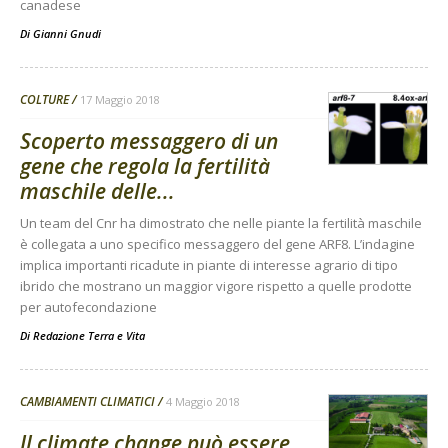
canadese
Di
Gianni Gnudi
COLTURE
17 Maggio 2018
Scoperto messaggero di un
gene che regola la fertilità
maschile delle...
Un team del Cnr ha dimostrato che nelle piante la fertilità maschile
è collegata a uno specifico messaggero del gene ARF8. L’indagine
implica importanti ricadute in piante di interesse agrario di tipo
ibrido che mostrano un maggior vigore rispetto a quelle prodotte
per autofecondazione
Di
Redazione Terra e Vita
CAMBIAMENTI CLIMATICI
4 Maggio 2018
Il climate change può essere