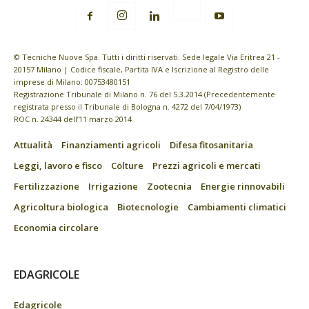
© Tecniche Nuove Spa. Tutti i diritti riservati. Sede legale Via Eritrea 21 -
20157 Milano | Codice fiscale, Partita IVA e Iscrizione al Registro delle
imprese di Milano: 00753480151
Registrazione Tribunale di Milano n. 76 del 5.3.2014 (Precedentemente
registrata presso il Tribunale di Bologna n. 4272 del 7/04/1973)
ROC n. 24344 dell’11 marzo 2014
Attualità
Finanziamenti agricoli
Difesa fitosanitaria
Leggi, lavoro e fisco
Colture
Prezzi agricoli e mercati
Fertilizzazione
Irrigazione
Zootecnia
Energie rinnovabili
Agricoltura biologica
Biotecnologie
Cambiamenti climatici
Economia circolare
EDAGRICOLE
Edagricole