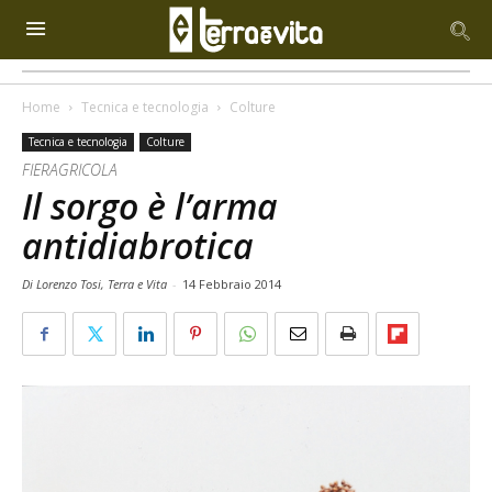
Home
Tecnica e tecnologia
Colture
Tecnica e tecnologia
Colture
FIERAGRICOLA
Il sorgo è l’arma
antidiabrotica
Di Lorenzo Tosi, Terra e Vita
-
14 Febbraio 2014