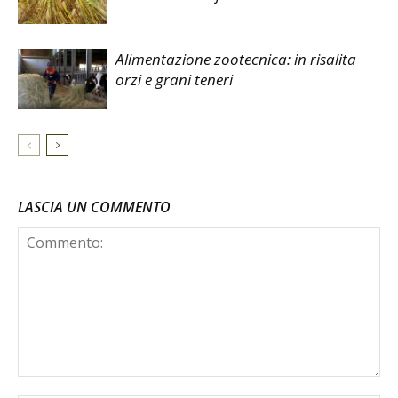
Alimentazione zootecnica: in risalita
orzi e grani teneri
LASCIA UN COMMENTO