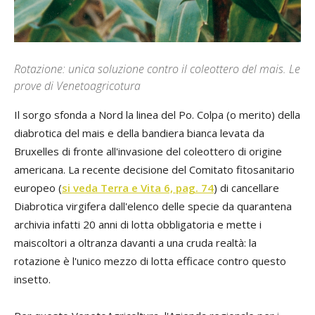
Rotazione: unica soluzione contro il coleottero del mais. Le
prove di Venetoagricotura
Il sorgo sfonda a Nord la linea del Po. Colpa (o merito) della
diabrotica del mais e della bandiera bianca levata da
Bruxelles di fronte all'invasione del coleottero di origine
americana. La recente decisione del Comitato fitosanitario
europeo (
si veda Terra e Vita 6, pag. 74
) di cancellare
Diabrotica virgifera
dall'elenco delle specie da quarantena
archivia infatti 20 anni di lotta obbligatoria e mette i
maiscoltori a oltranza davanti a una cruda realtà: la
rotazione è l'unico mezzo di lotta efficace contro questo
insetto.