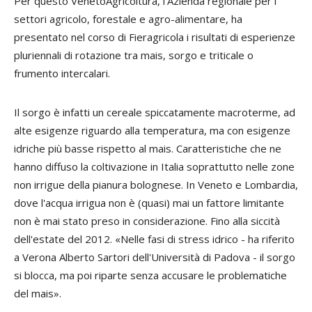
Per questo VenetoAgricoltura, l'Azienda regionale per i
settori agricolo, forestale e agro-alimentare, ha
presentato nel corso di Fieragricola i risultati di esperienze
pluriennali di rotazione tra mais, sorgo e triticale o
frumento intercalari.
Il sorgo è infatti un cereale spiccatamente macroterme, ad
alte esigenze riguardo alla temperatura, ma con esigenze
idriche più basse rispetto al mais. Caratteristiche che ne
hanno diffuso la coltivazione in Italia soprattutto nelle zone
non irrigue della pianura bolognese. In Veneto e Lombardia,
dove l'acqua irrigua non è (quasi) mai un fattore limitante
non è mai stato preso in considerazione. Fino alla siccità
dell'estate del 2012. «Nelle fasi di stress idrico - ha riferito
a Verona
Alberto Sartori
dell'Università di Padova - il sorgo
si blocca, ma poi riparte senza accusare le problematiche
del mais».