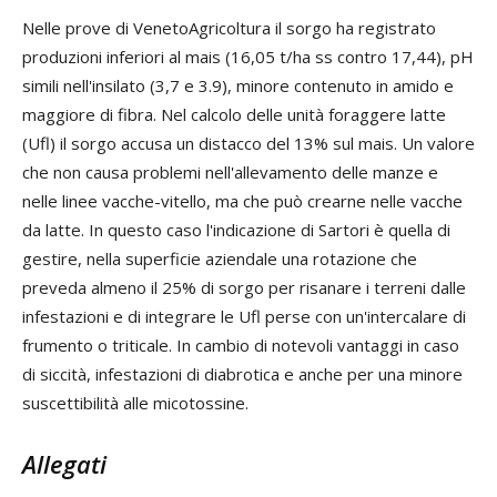
Nelle prove di VenetoAgricoltura il sorgo ha registrato
produzioni inferiori al mais (16,05 t/ha ss contro 17,44), pH
simili nell'insilato (3,7 e 3.9), minore contenuto in amido e
maggiore di fibra. Nel calcolo delle unità foraggere latte
(Ufl) il sorgo accusa un distacco del 13% sul mais. Un valore
che non causa problemi nell'allevamento delle manze e
nelle linee vacche-vitello, ma che può crearne nelle vacche
da latte. In questo caso l'indicazione di Sartori è quella di
gestire, nella superficie aziendale una rotazione che
preveda almeno il 25% di sorgo per risanare i terreni dalle
infestazioni e di integrare le Ufl perse con un'intercalare di
frumento o triticale. In cambio di notevoli vantaggi in caso
di siccità, infestazioni di diabrotica e anche per una minore
suscettibilità alle micotossine.
Allegati