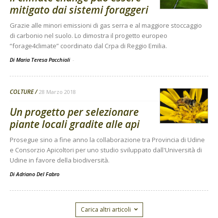
mitigato dai sistemi foraggeri
Grazie alle minori emissioni di gas serra e al maggiore stoccaggio
di carbonio nel suolo. Lo dimostra il progetto europeo
“forage4climate” coordinato dal Crpa di Reggio Emilia.
Di Maria Teresa Pacchioli
-
COLTURE
28 Marzo 2018
Un progetto per selezionare
piante locali gradite alle api
Prosegue sino a fine anno la collaborazione tra Provincia di Udine
e Consorzio Apicoltori per uno studio sviluppato dall'Università di
Udine in favore della biodiversità.
Di
Adriano Del Fabro
Carica altri articoli