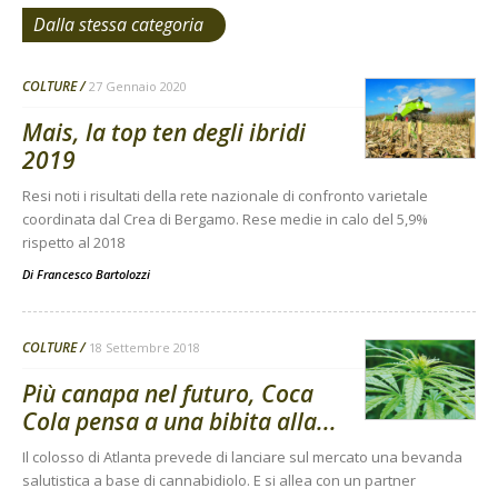
Dalla stessa categoria
COLTURE
27 Gennaio 2020
Mais, la top ten degli ibridi
2019
Resi noti i risultati della rete nazionale di confronto varietale
coordinata dal Crea di Bergamo. Rese medie in calo del 5,9%
rispetto al 2018
Di
Francesco Bartolozzi
COLTURE
18 Settembre 2018
Più canapa nel futuro, Coca
Cola pensa a una bibita alla...
Il colosso di Atlanta prevede di lanciare sul mercato una bevanda
salutistica a base di cannabidiolo. E si allea con un partner