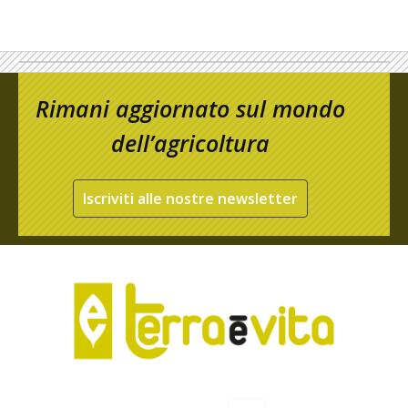
Rimani aggiornato sul mondo
dell’agricoltura
Iscriviti alle nostre newsletter