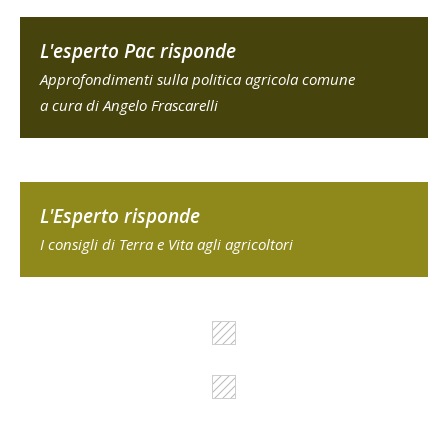
L'esperto Pac risponde
Approfondimenti sulla politica agricola comune
a cura di Angelo Frascarelli
L'Esperto risponde
I consigli di Terra e Vita agli agricoltori