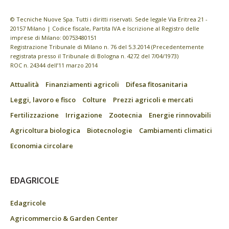
© Tecniche Nuove Spa. Tutti i diritti riservati. Sede legale Via Eritrea 21 -
20157 Milano | Codice fiscale, Partita IVA e Iscrizione al Registro delle
imprese di Milano: 00753480151
Registrazione Tribunale di Milano n. 76 del 5.3.2014 (Precedentemente
registrata presso il Tribunale di Bologna n. 4272 del 7/04/1973)
ROC n. 24344 dell’11 marzo 2014
Attualità
Finanziamenti agricoli
Difesa fitosanitaria
Leggi, lavoro e fisco
Colture
Prezzi agricoli e mercati
Fertilizzazione
Irrigazione
Zootecnia
Energie rinnovabili
Agricoltura biologica
Biotecnologie
Cambiamenti climatici
Economia circolare
EDAGRICOLE
Edagricole
Agricommercio & Garden Center