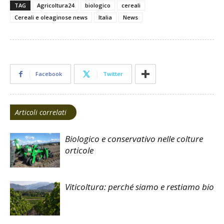
TAG
Agricoltura24
biologico
cereali
Cereali e oleaginose news
Italia
News
Facebook
Twitter
Articoli correlati
Biologico e conservativo nelle colture
orticole
Viticoltura: perché siamo e restiamo bio