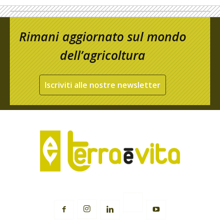
Rimani aggiornato sul mondo
dell’agricoltura
Iscriviti alle nostre newsletter