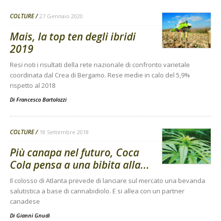
COLTURE
27 Gennaio 2020
Mais, la top ten degli ibridi
2019
Resi noti i risultati della rete nazionale di confronto varietale
coordinata dal Crea di Bergamo. Rese medie in calo del 5,9%
rispetto al 2018
Di
Francesco Bartolozzi
COLTURE
18 Settembre 2018
Più canapa nel futuro, Coca
Cola pensa a una bibita alla...
Il colosso di Atlanta prevede di lanciare sul mercato una bevanda
salutistica a base di cannabidiolo. E si allea con un partner
canadese
Di
Gianni Gnudi