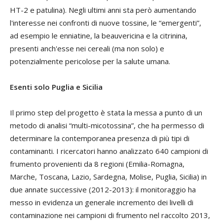
HT-2 e patulina). Negli ultimi anni sta però aumentando
l'interesse nei confronti di nuove tossine, le “emergenti”,
ad esempio le enniatine, la beauvericina e la citrinina,
presenti anch'esse nei cereali (ma non solo) e
potenzialmente pericolose per la salute umana.
Esenti solo Puglia e Sicilia
Il primo step del progetto è stata la messa a punto di un
metodo di analisi “multi-micotossina”, che ha permesso di
determinare la contemporanea presenza di più tipi di
contaminanti. I ricercatori hanno analizzato 640 campioni di
frumento provenienti da 8 regioni (Emilia-Romagna,
Marche, Toscana, Lazio, Sardegna, Molise, Puglia, Sicilia) in
due annate successive (2012-2013): il monitoraggio ha
messo in evidenza un generale incremento dei livelli di
contaminazione nei campioni di frumento nel raccolto 2013,