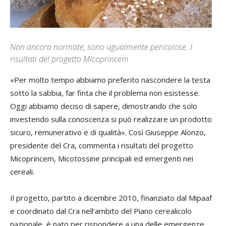
Non ancora normate, sono ugualmente pericolose. I
risultati del progetto Micoprincem
«P
er molto tempo abbiamo preferito nascondere la testa
sotto la sabbia, far finta che il problema non esistesse.
Oggi abbiamo deciso di sapere, dimostrando che solo
investendo sulla conoscenza si può realizzare un prodotto
sicuro, remunerativo e di qualità». Così
Giuseppe Alonzo
,
presidente del Cra, commenta i risultati del progetto
Micoprincem, Micotossine principali ed emergenti nei
cereali.
Il progetto, partito a dicembre 2010, finanziato dal Mipaaf
e coordinato dal Cra nell'ambito del Piano cerealicolo
nazionale, è nato per rispondere a una delle emergenze