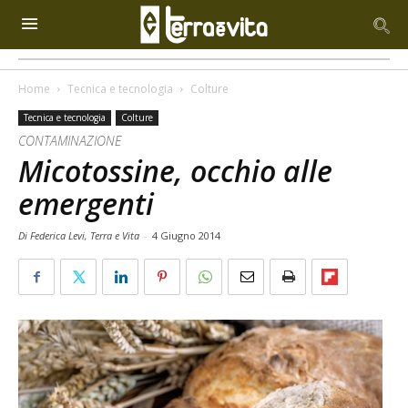
Home
Tecnica e tecnologia
Colture
Tecnica e tecnologia
Colture
CONTAMINAZIONE
Micotossine, occhio alle
emergenti
Di Federica Levi, Terra e Vita
-
4 Giugno 2014