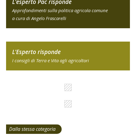
L'esperto Pac risponde
Approfondimenti sulla politica agricola comune
a cura di Angelo Frascarelli
L'Esperto risponde
I consigli di Terra e Vita agli agricoltori
Dalla stessa categoria