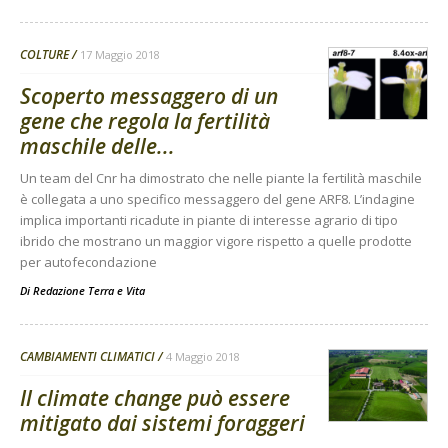
COLTURE
17 Maggio 2018
Scoperto messaggero di un
gene che regola la fertilità
maschile delle...
Un team del Cnr ha dimostrato che nelle piante la fertilità maschile
è collegata a uno specifico messaggero del gene ARF8. L’indagine
implica importanti ricadute in piante di interesse agrario di tipo
ibrido che mostrano un maggior vigore rispetto a quelle prodotte
per autofecondazione
Di
Redazione Terra e Vita
CAMBIAMENTI CLIMATICI
4 Maggio 2018
Il climate change può essere
mitigato dai sistemi foraggeri