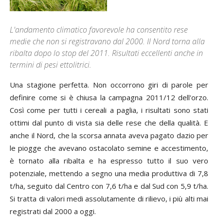
L'andamento climatico favorevole ha consentito rese
medie che non si registravano dal 2000. Il Nord torna alla
ribalta dopo lo stop del 2011. Risultati eccellenti anche in
termini di pesi ettolitrici.
Una stagione perfetta. Non occorrono giri di parole per
definire come si è chiusa la campagna 2011/12 dell'orzo.
Così come per tutti i cereali a paglia, i risultati sono stati
ottimi dal punto di vista sia delle rese che della qualità. E
anche il Nord, che la scorsa annata aveva pagato dazio per
le piogge che avevano ostacolato semine e accestimento,
è tornato alla ribalta e ha espresso tutto il suo vero
potenziale, mettendo a segno una media produttiva di 7,8
t/ha, seguito dal Centro con 7,6 t/ha e dal Sud con 5,9 t/ha.
Si tratta di valori medi assolutamente di rilievo, i più alti mai
registrati dal 2000 a oggi.