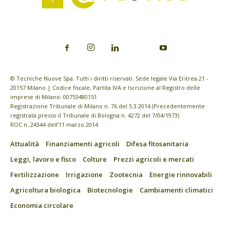
© Tecniche Nuove Spa. Tutti i diritti riservati. Sede legale Via Eritrea 21 -
20157 Milano | Codice fiscale, Partita IVA e Iscrizione al Registro delle
imprese di Milano: 00753480151
Registrazione Tribunale di Milano n. 76 del 5.3.2014 (Precedentemente
registrata presso il Tribunale di Bologna n. 4272 del 7/04/1973)
ROC n. 24344 dell’11 marzo 2014
Attualità
Finanziamenti agricoli
Difesa fitosanitaria
Leggi, lavoro e fisco
Colture
Prezzi agricoli e mercati
Fertilizzazione
Irrigazione
Zootecnia
Energie rinnovabili
Agricoltura biologica
Biotecnologie
Cambiamenti climatici
Economia circolare