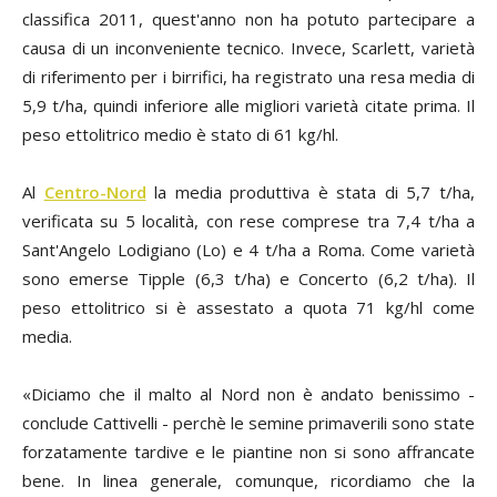
classifica 2011, quest'anno non ha potuto partecipare a
causa di un inconveniente tecnico. Invece, Scarlett, varietà
di riferimento per i birrifici, ha registrato una resa media di
5,9 t/ha, quindi inferiore alle migliori varietà citate prima. Il
peso ettolitrico medio è stato di 61 kg/hl.
Al
Centro-Nord
la media produttiva è stata di 5,7 t/ha,
verificata su 5 località, con rese comprese tra 7,4 t/ha a
Sant'Angelo Lodigiano (Lo) e 4 t/ha a Roma. Come varietà
sono emerse Tipple (6,3 t/ha) e Concerto (6,2 t/ha). Il
peso ettolitrico si è assestato a quota 71 kg/hl come
media.
«Diciamo che il malto al Nord non è andato benissimo -
conclude Cattivelli - perchè le semine primaverili sono state
forzatamente tardive e le piantine non si sono affrancate
bene. In linea generale, comunque, ricordiamo che la