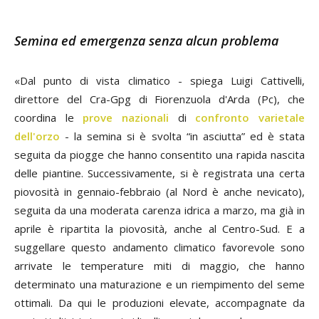
Semina ed emergenza senza alcun problema
«Dal punto di vista climatico - spiega
Luigi Cattivelli
,
direttore del Cra-Gpg di Fiorenzuola d'Arda (Pc), che
coordina le
prove nazionali
di
confronto varietale
dell'orzo
- la semina si è svolta “in asciutta” ed è stata
seguita da piogge che hanno consentito una rapida nascita
delle piantine. Successivamente, si è registrata una certa
piovosità in gennaio-febbraio (al Nord è anche nevicato),
seguita da una moderata carenza idrica a marzo, ma già in
aprile è ripartita la piovosità, anche al Centro-Sud. E a
suggellare questo andamento climatico favorevole sono
arrivate le temperature miti di maggio, che hanno
determinato una maturazione e un riempimento del seme
ottimali. Da qui le produzioni elevate, accompagnate da