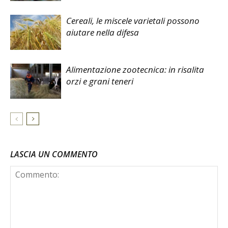
Cereali, le miscele varietali possono
aiutare nella difesa
Alimentazione zootecnica: in risalita
orzi e grani teneri
LASCIA UN COMMENTO