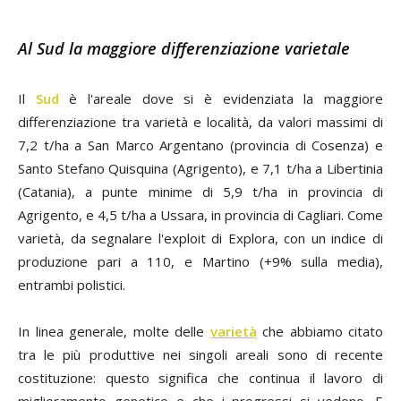
Al Sud la maggiore differenziazione varietale
Il
Sud
è l'areale dove si è evidenziata la maggiore
differenziazione tra varietà e località, da valori massimi di
7,2 t/ha a San Marco Argentano (provincia di Cosenza) e
Santo Stefano Quisquina (Agrigento), e 7,1 t/ha a Libertinia
(Catania), a punte minime di 5,9 t/ha in provincia di
Agrigento, e 4,5 t/ha a Ussara, in provincia di Cagliari. Come
varietà, da segnalare l'exploit di Explora, con un indice di
produzione pari a 110, e Martino (+9% sulla media),
entrambi polistici.
In linea generale, molte delle
varietà
che abbiamo citato
tra le più produttive nei singoli areali sono di recente
costituzione: questo significa che continua il lavoro di