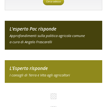
Cerca adesso
L'esperto Pac risponde
Approfondimenti sulla politica agricola comune
a cura di Angelo Frascarelli
L'Esperto risponde
I consigli di Terra e Vita agli agricoltori