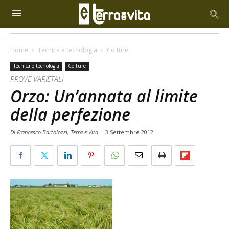
Home
Tecnica e tecnologia
Colture
Tecnica e tecnologia
Colture
PROVE VARIETALI
Orzo: Un’annata al limite
della perfezione
Di Francesco Bartolozzi, Terra e Vita
-
3 Settembre 2012