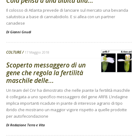
Cola pensa a una bibita alla...
Il colosso di Atlanta prevede di lanciare sul mercato una bevanda
salutistica a base di cannabidiolo. E si allea con un partner
canadese
Di
Gianni Gnudi
COLTURE
17 Maggio 2018
Scoperto messaggero di un
gene che regola la fertilità
maschile delle...
Un team del Cnr ha dimostrato che nelle piante la fertilità maschile
è collegata a uno specifico messaggero del gene ARF8. L’indagine
implica importanti ricadute in piante di interesse agrario di tipo
ibrido che mostrano un maggior vigore rispetto a quelle prodotte
per autofecondazione
Di
Redazione Terra e Vita