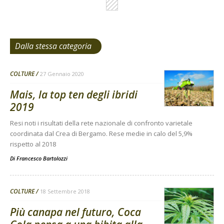
Dalla stessa categoria
COLTURE
27 Gennaio 2020
Mais, la top ten degli ibridi
2019
Resi noti i risultati della rete nazionale di confronto varietale
coordinata dal Crea di Bergamo. Rese medie in calo del 5,9%
rispetto al 2018
Di
Francesco Bartolozzi
COLTURE
18 Settembre 2018
Più canapa nel futuro, Coca