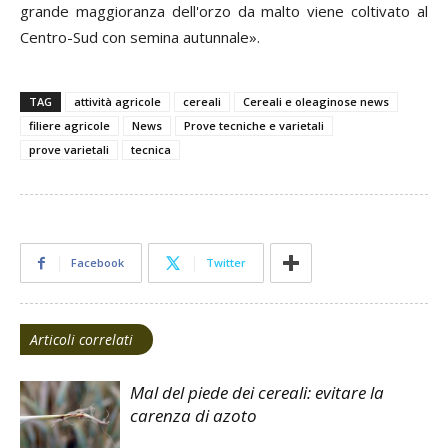
grande maggioranza dell'orzo da malto viene coltivato al
Centro-Sud con semina autunnale».
TAG
attività agricole
cereali
Cereali e oleaginose news
filiere agricole
News
Prove tecniche e varietali
prove varietali
tecnica
Facebook
Twitter
Articoli correlati
Mal del piede dei cereali: evitare la
carenza di azoto