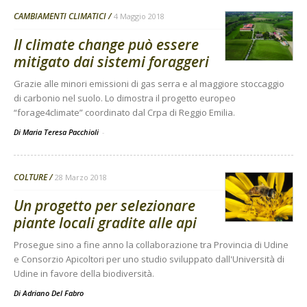
CAMBIAMENTI CLIMATICI
4 Maggio 2018
Il climate change può essere
mitigato dai sistemi foraggeri
Grazie alle minori emissioni di gas serra e al maggiore stoccaggio
di carbonio nel suolo. Lo dimostra il progetto europeo
“forage4climate” coordinato dal Crpa di Reggio Emilia.
Di Maria Teresa Pacchioli
-
COLTURE
28 Marzo 2018
Un progetto per selezionare
piante locali gradite alle api
Prosegue sino a fine anno la collaborazione tra Provincia di Udine
e Consorzio Apicoltori per uno studio sviluppato dall'Università di
Udine in favore della biodiversità.
Di
Adriano Del Fabro