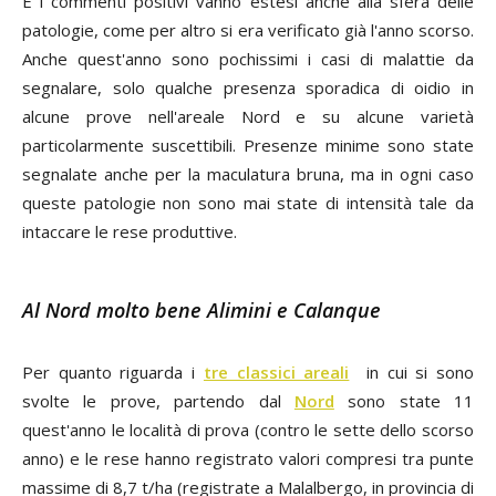
E i commenti positivi vanno estesi anche alla sfera delle
patologie, come per altro si era verificato già l'anno scorso.
Anche quest'anno sono pochissimi i casi di malattie da
segnalare, solo qualche presenza sporadica di oidio in
alcune prove nell'areale Nord e su alcune varietà
particolarmente suscettibili. Presenze minime sono state
segnalate anche per la maculatura bruna, ma in ogni caso
queste patologie non sono mai state di intensità tale da
intaccare le rese produttive.
Al Nord molto bene Alimini e Calanque
Per quanto riguarda i
tre classici areali
in cui si sono
svolte le prove, partendo dal
Nord
sono state 11
quest'anno le località di prova (contro le sette dello scorso
anno) e le rese hanno registrato valori compresi tra punte
massime di 8,7 t/ha (registrate a Malalbergo, in provincia di