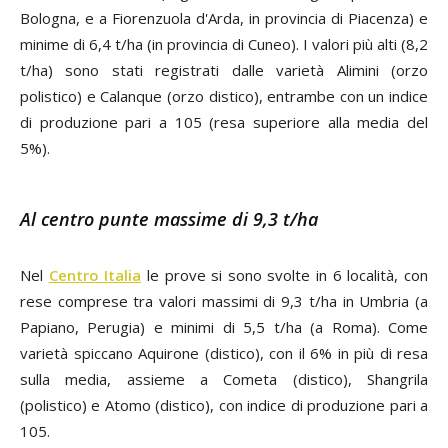
Bologna, e a Fiorenzuola d'Arda, in provincia di Piacenza) e
minime di 6,4 t/ha (in provincia di Cuneo). I valori più alti (8,2
t/ha) sono stati registrati dalle varietà Alimini (orzo
polistico) e Calanque (orzo distico), entrambe con un indice
di produzione pari a 105 (resa superiore alla media del
5%).
Al centro punte massime di 9,3 t/ha
Nel
Centro Italia
le prove si sono svolte in 6 località, con
rese comprese tra valori massimi di 9,3 t/ha in Umbria (a
Papiano, Perugia) e minimi di 5,5 t/ha (a Roma). Come
varietà spiccano Aquirone (distico), con il 6% in più di resa
sulla media, assieme a Cometa (distico), Shangrila
(polistico) e Atomo (distico), con indice di produzione pari a
105.