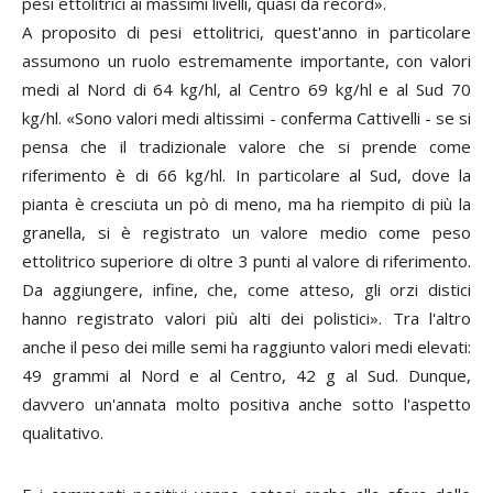
pesi ettolitrici ai massimi livelli, quasi da record».
A proposito di pesi ettolitrici, quest'anno in particolare
assumono un ruolo estremamente importante, con valori
medi al Nord di 64 kg/hl, al Centro 69 kg/hl e al Sud 70
kg/hl. «Sono valori medi altissimi - conferma Cattivelli - se si
pensa che il tradizionale valore che si prende come
riferimento è di 66 kg/hl. In particolare al Sud, dove la
pianta è cresciuta un pò di meno, ma ha riempito di più la
granella, si è registrato un valore medio come peso
ettolitrico superiore di oltre 3 punti al valore di riferimento.
Da aggiungere, infine, che, come atteso, gli orzi distici
hanno registrato valori più alti dei polistici». Tra l'altro
anche il peso dei mille semi ha raggiunto valori medi elevati:
49 grammi al Nord e al Centro, 42 g al Sud. Dunque,
davvero un'annata molto positiva anche sotto l'aspetto
qualitativo.