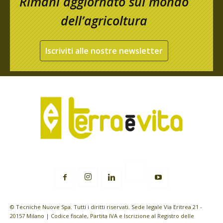
Rimani aggiornato sul mondo
dell’agricoltura
Iscriviti alle nostre newsletter
© Tecniche Nuove Spa. Tutti i diritti riservati. Sede legale Via Eritrea 21 -
20157 Milano | Codice fiscale, Partita IVA e Iscrizione al Registro delle