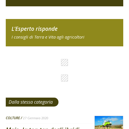
L'Esperto risponde
I consigli di Terra e Vita agli agricoltori
Dalla stessa categoria
COLTURE
27 Gennaio 2020