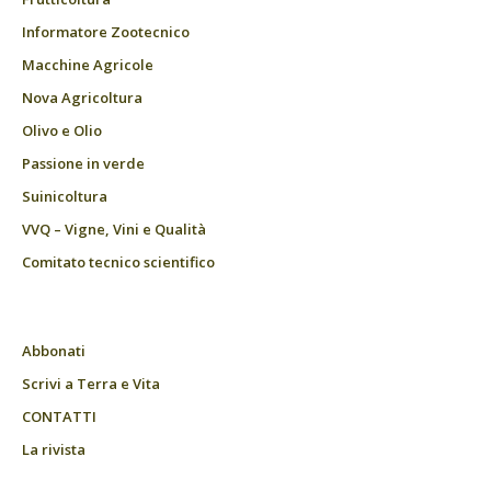
Informatore Zootecnico
Macchine Agricole
Nova Agricoltura
Olivo e Olio
Passione in verde
Suinicoltura
VVQ – Vigne, Vini e Qualità
Comitato tecnico scientifico
Abbonati
Scrivi a Terra e Vita
CONTATTI
La rivista