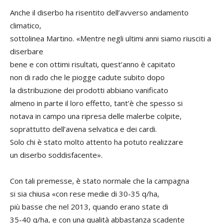
Anche il diserbo ha risentito dell’avverso andamento
climatico,
sottolinea Martino. «Mentre negli ultimi anni siamo riusciti a
diserbare
bene e con ottimi risultati, quest’anno è capitato
non di rado che le piogge cadute subito dopo
la distribuzione dei prodotti abbiano vanificato
almeno in parte il loro effetto, tant’è che spesso si
notava in campo una ripresa delle malerbe colpite,
soprattutto dell’avena selvatica e dei cardi.
Solo chi è stato molto attento ha potuto realizzare
un diserbo soddisfacente».
Con tali premesse, è stato normale che la campagna
si sia chiusa «con rese medie di 30-35 q/ha,
più basse che nel 2013, quando erano state di
35-40 q/ha, e con una qualità abbastanza scadente