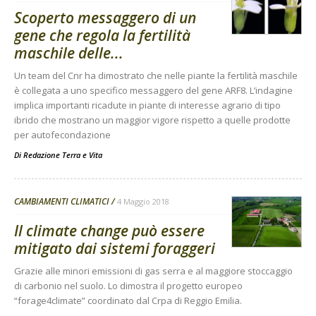
Scoperto messaggero di un
gene che regola la fertilità
maschile delle...
Un team del Cnr ha dimostrato che nelle piante la fertilità maschile
è collegata a uno specifico messaggero del gene ARF8. L’indagine
implica importanti ricadute in piante di interesse agrario di tipo
ibrido che mostrano un maggior vigore rispetto a quelle prodotte
per autofecondazione
Di
Redazione Terra e Vita
CAMBIAMENTI CLIMATICI
4 Maggio 2018
Il climate change può essere
mitigato dai sistemi foraggeri
Grazie alle minori emissioni di gas serra e al maggiore stoccaggio
di carbonio nel suolo. Lo dimostra il progetto europeo
“forage4climate” coordinato dal Crpa di Reggio Emilia.