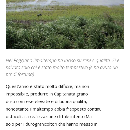
Nel Foggiano ilmaltempo ha inciso su rese e qualità. Si è
salvato solo chi è stato molto tempestivo (e ha avuto un
po’ di fortuna)
Quest’anno è stato molto difficile, ma non
impossibile, produrre in Capitanata grano
duro con rese elevate e di buona qualità,
nonostante il maltempo abbia frapposto continui
ostacoli alla realizzazione di tale intento.Ma
solo per i durogranicoltori che hanno messo in