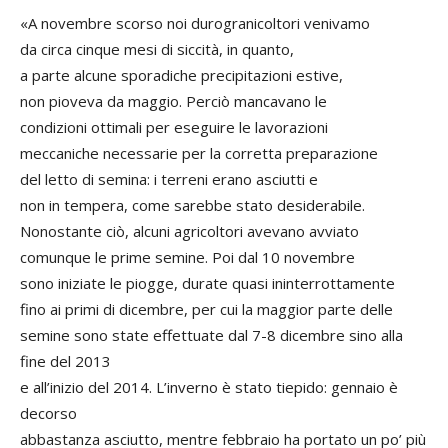
«A novembre scorso noi durogranicoltori venivamo
da circa cinque mesi di siccità, in quanto,
a parte alcune sporadiche precipitazioni estive,
non pioveva da maggio. Perciò mancavano le
condizioni ottimali per eseguire le lavorazioni
meccaniche necessarie per la corretta preparazione
del letto di semina: i terreni erano asciutti e
non in tempera, come sarebbe stato desiderabile.
Nonostante ciò, alcuni agricoltori avevano avviato
comunque le prime semine. Poi dal 10 novembre
sono iniziate le piogge, durate quasi ininterrottamente
fino ai primi di dicembre, per cui la maggior parte delle
semine sono state effettuate dal 7-8 dicembre sino alla
fine del 2013
e all’inizio del 2014. L’inverno è stato tiepido: gennaio è
decorso
abbastanza asciutto, mentre febbraio ha portato un po’ più