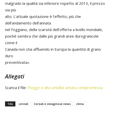
malgrado la qualità sia inferiore rispetto al 2013, il prezzo
sia più
alto. L’attuale quotazione è l’effetto, più che
dell’andamento dell’annata
nel Foggiano, della scarsità dell’offerta a livello mondiale,
poiché sembra che dalle più grandi aree durogranicole
come il
Canada non stia affluendo in Europa la quantità di grano
duro
preventivata».
Allegati
Scarica il file:
Piogge e alta umidità annata compromessa
TAG
cereali
Cereali e oleaginose news
clima