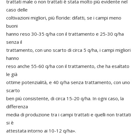
trattati male o non trattati è stata molto più evidente nel
caso delle
coltivazioni migliori, più floride: difatti, se i campi meno
buoni
hanno reso 30-35 q/ha con il trattamento e 25-30 q/ha
senza il
trattamento, con uno scarto di circa 5 q/ha, i campi migliori
hanno
reso anche 55-60 q/ha con il trattamento, che ha esaltato
le già
ottime potenzialità, e 40 q/ha senza trattamento, con uno
scarto
ben più consistente, di circa 15-20 q/ha. In ogni caso, la
differenza
media di produzione tra i campi trattati e quelli non trattati
si è
attestata intorno ai 10-12 q/ha».