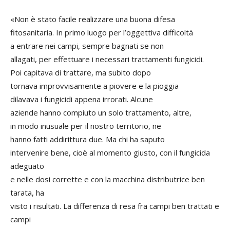
«Non è stato facile realizzare una buona difesa
fitosanitaria. In primo luogo per l’oggettiva difficoltà
a entrare nei campi, sempre bagnati se non
allagati, per effettuare i necessari trattamenti fungicidi.
Poi capitava di trattare, ma subito dopo
tornava improvvisamente a piovere e la pioggia
dilavava i fungicidi appena irrorati. Alcune
aziende hanno compiuto un solo trattamento, altre,
in modo inusuale per il nostro territorio, ne
hanno fatti addirittura due. Ma chi ha saputo
intervenire bene, cioè al momento giusto, con il fungicida
adeguato
e nelle dosi corrette e con la macchina distributrice ben
tarata, ha
visto i risultati. La differenza di resa fra campi ben trattati e
campi