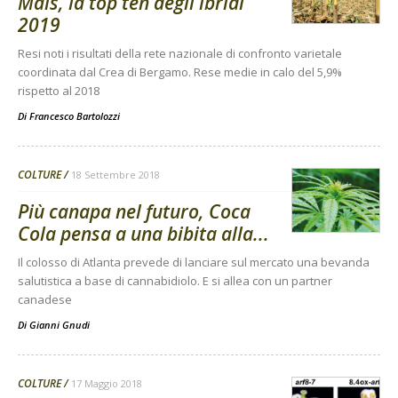
Mais, la top ten degli ibridi
2019
Resi noti i risultati della rete nazionale di confronto varietale
coordinata dal Crea di Bergamo. Rese medie in calo del 5,9%
rispetto al 2018
Di
Francesco Bartolozzi
COLTURE
18 Settembre 2018
Più canapa nel futuro, Coca
Cola pensa a una bibita alla...
Il colosso di Atlanta prevede di lanciare sul mercato una bevanda
salutistica a base di cannabidiolo. E si allea con un partner
canadese
Di
Gianni Gnudi
COLTURE
17 Maggio 2018