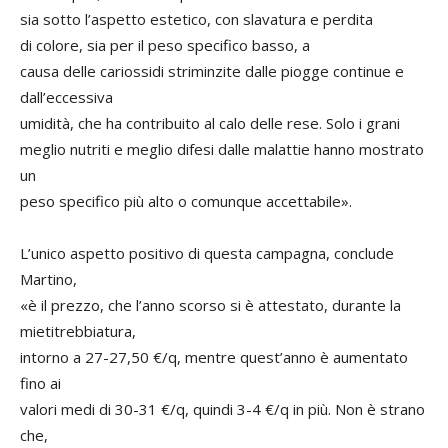
sia sotto l’aspetto estetico, con slavatura e perdita
di colore, sia per il peso specifico basso, a
causa delle cariossidi striminzite dalle piogge continue e
dall’eccessiva
umidità, che ha contribuito al calo delle rese. Solo i grani
meglio nutriti e meglio difesi dalle malattie hanno mostrato
un
peso specifico più alto o comunque accettabile».
L’unico aspetto positivo di questa campagna, conclude
Martino,
«è il prezzo, che l’anno scorso si è attestato, durante la
mietitrebbiatura,
intorno a 27-27,50 €/q, mentre quest’anno è aumentato
fino ai
valori medi di 30-31 €/q, quindi 3-4 €/q in più. Non è strano
che,