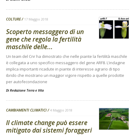
COLTURE
17 Maggio 2018
Scoperto messaggero di un
gene che regola la fertilità
maschile delle...
Un team del Cnr ha dimostrato che nelle piante la fertilità maschile
è collegata a uno specifico messaggero del gene ARF8. L’indagine
implica importanti ricadute in piante di interesse agrario di tipo
ibrido che mostrano un maggior vigore rispetto a quelle prodotte
per autofecondazione
Di
Redazione Terra e Vita
CAMBIAMENTI CLIMATICI
4 Maggio 2018
Il climate change può essere
mitigato dai sistemi foraggeri