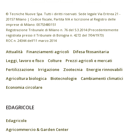
© Tecniche Nuove Spa. Tutti i diritti riservati. Sede legale Via Eritrea 21 -
20157 Milano | Codice fiscale, Partita IVA e Iscrizione al Registro delle
imprese di Milano: 00753480151
Registrazione Tribunale di Milano n. 76 del 5.3.2014 (Precedentemente
registrata presso il Tribunale di Bologna n. 4272 del 7/04/1973)
ROC n. 24344 dell’11 marzo 2014
Attualità
Finanziamenti agricoli
Difesa fitosanitaria
Leggi, lavoro e fisco
Colture
Prezzi agricoli e mercati
Fertilizzazione
Irrigazione
Zootecnia
Energie rinnovabili
Agricoltura biologica
Biotecnologie
Cambiamenti climatici
Economia circolare
EDAGRICOLE
Edagricole
Agricommercio & Garden Center