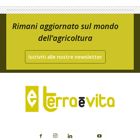
Rimani aggiornato sul mondo
dell’agricoltura
Iscriviti alle nostre newsletter