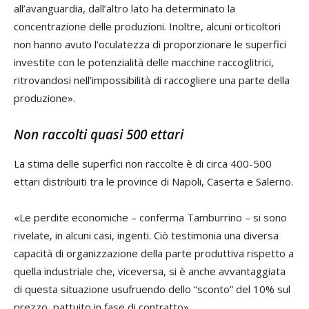
all’avanguardia, dall’altro lato ha determinato la
concentrazione delle produzioni. Inoltre, alcuni orticoltori
non hanno avuto l’oculatezza di proporzionare le superfici
investite con le potenzialità delle macchine raccoglitrici,
ritrovandosi nell’impossibilità di raccogliere una parte della
produzione».
Non raccolti quasi 500 ettari
La stima delle superfici non raccolte è di circa 400-500
ettari distribuiti tra le province di Napoli, Caserta e Salerno.
«Le perdite economiche – conferma Tamburrino – si sono
rivelate, in alcuni casi, ingenti. Ciò testimonia una diversa
capacità di organizzazione della parte produttiva rispetto a
quella industriale che, viceversa, si è anche avvantaggiata
di questa situazione usufruendo dello “sconto” del 10% sul
prezzo, pattuito in fase di contratto».