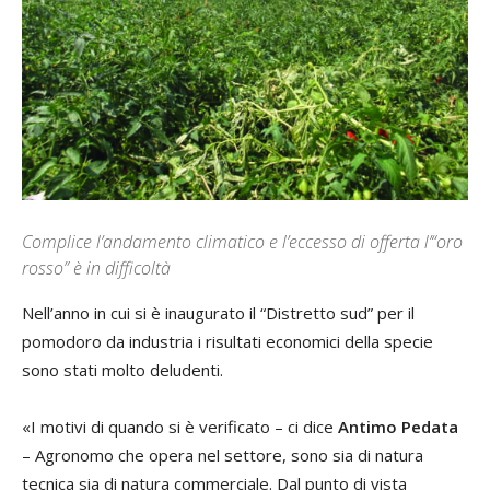
Complice l’andamento climatico e l’eccesso di offerta l’“oro
rosso” è in difficoltà
Nell’anno in cui si è inaugurato il “Distretto sud” per il
pomodoro da industria i risultati economici della specie
sono stati molto deludenti.
«I motivi di quando si è verificato – ci dice
Antimo Pedata
– Agronomo che opera nel settore, sono sia di natura
tecnica sia di natura commerciale. Dal punto di vista