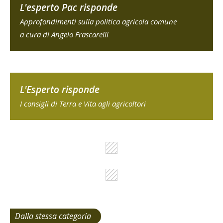
L'esperto Pac risponde
Approfondimenti sulla politica agricola comune
a cura di Angelo Frascarelli
L'Esperto risponde
I consigli di Terra e Vita agli agricoltori
Dalla stessa categoria