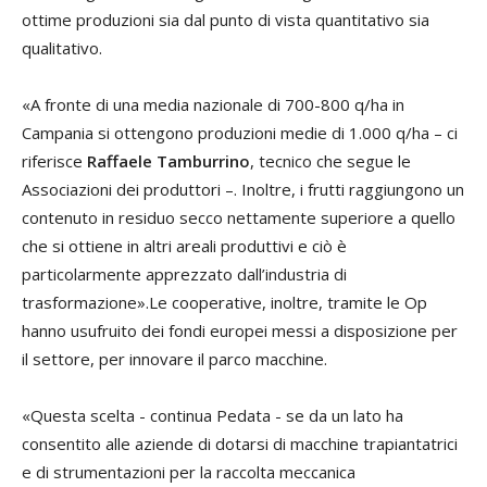
ottime produzioni sia dal punto di vista quantitativo sia
qualitativo.
«A fronte di una media nazionale di 700-800 q/ha in
Campania si ottengono produzioni medie di 1.000 q/ha – ci
riferisce
Raffaele Tamburrino
, tecnico che segue le
Associazioni dei produttori –. Inoltre, i frutti raggiungono un
contenuto in residuo secco nettamente superiore a quello
che si ottiene in altri areali produttivi e ciò è
particolarmente apprezzato dall’industria di
trasformazione».Le cooperative, inoltre, tramite le Op
hanno usufruito dei fondi europei messi a disposizione per
il settore, per innovare il parco macchine.
«Questa scelta - continua Pedata - se da un lato ha
consentito alle aziende di dotarsi di macchine trapiantatrici
e di strumentazioni per la raccolta meccanica