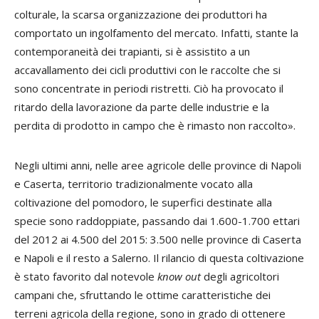
colturale, la scarsa organizzazione dei produttori ha
comportato un ingolfamento del mercato. Infatti, stante la
contemporaneità dei trapianti, si è assistito a un
accavallamento dei cicli produttivi con le raccolte che si
sono concentrate in periodi ristretti. Ciò ha provocato il
ritardo della lavorazione da parte delle industrie e la
perdita di prodotto in campo che è rimasto non raccolto».
Negli ultimi anni, nelle aree agricole delle province di Napoli
e Caserta, territorio tradizionalmente vocato alla
coltivazione del pomodoro, le superfici destinate alla
specie sono raddoppiate, passando dai 1.600-1.700 ettari
del 2012 ai 4.500 del 2015: 3.500 nelle province di Caserta
e Napoli e il resto a Salerno. Il rilancio di questa coltivazione
è stato favorito dal notevole
know out
degli agricoltori
campani che, sfruttando le ottime caratteristiche dei
terreni agricola della regione, sono in grado di ottenere