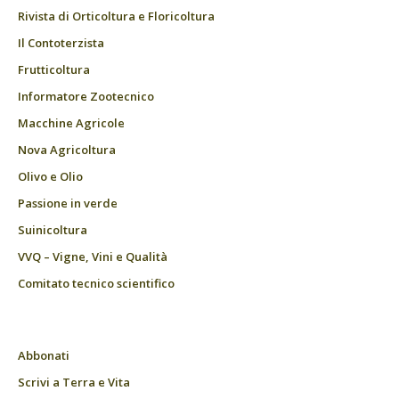
Rivista di Orticoltura e Floricoltura
Il Contoterzista
Frutticoltura
Informatore Zootecnico
Macchine Agricole
Nova Agricoltura
Olivo e Olio
Passione in verde
Suinicoltura
VVQ – Vigne, Vini e Qualità
Comitato tecnico scientifico
Abbonati
Scrivi a Terra e Vita