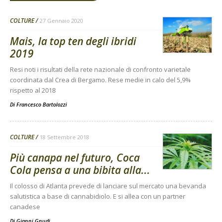
COLTURE
27 Gennaio 2020
Mais, la top ten degli ibridi
2019
Resi noti i risultati della rete nazionale di confronto varietale
coordinata dal Crea di Bergamo. Rese medie in calo del 5,9%
rispetto al 2018
Di
Francesco Bartolozzi
COLTURE
18 Settembre 2018
Più canapa nel futuro, Coca
Cola pensa a una bibita alla...
Il colosso di Atlanta prevede di lanciare sul mercato una bevanda
salutistica a base di cannabidiolo. E si allea con un partner
canadese
Di
Gianni Gnudi