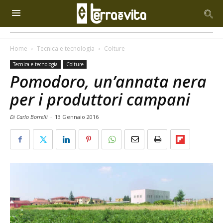
Home
Tecnica e tecnologia
Colture
Tecnica e tecnologia
Colture
Pomodoro, un’annata nera
per i produttori campani
Di Carlo Borrelli
-
13 Gennaio 2016