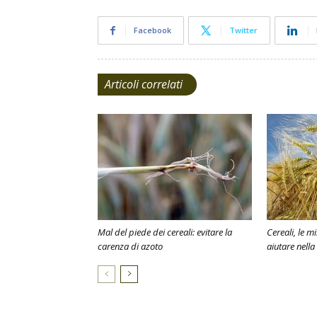
Facebook
Twitter
Articoli correlati
Mal del piede dei cereali: evitare la
Cereali, le m
carenza di azoto
aiutare nella