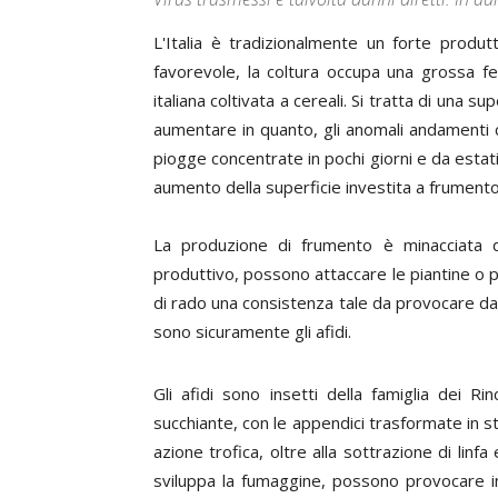
L'Italia è tradizionalmente un forte produ
favorevole, la coltura occupa una grossa fet
italiana coltivata a cereali. Si tratta di una 
aumentare in quanto, gli anomali andamenti cl
piogge concentrate in pochi giorni e da estat
aumento della superficie investita a frumento
La produzione di frumento è minacciata da
produttivo, possono attaccare le piantine o 
di rado una consistenza tale da provocare dan
sono sicuramente gli afidi.
Gli afidi sono insetti della famiglia dei 
succhiante, con le appendici trasformate in stil
azione trofica, oltre alla sottrazione di linf
sviluppa la fumaggine, possono provocare in