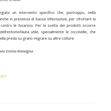
guito un intervento specifico che, purtroppo, nella
che in presenza di basse infestazioni, per sfruttare la
ontro le fusariosi. Per la scelta dei prodotti occorre
i dell'entomofauna utile, specialmente le coccinelle, che
lla preda su grano migrare su altre colture.
egione Emilia-Romagna
tare