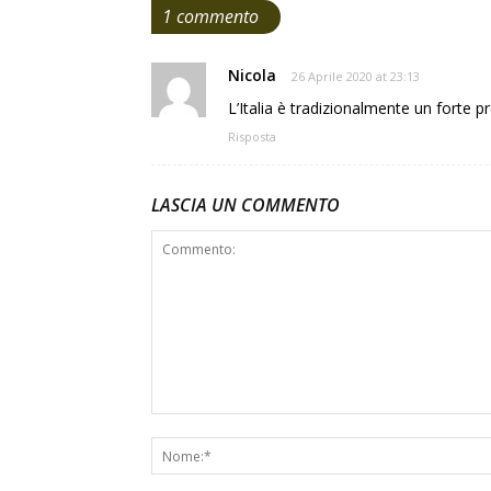
1 commento
Nicola
26 Aprile 2020 at 23:13
L’Italia è tradizionalmente un forte
Risposta
LASCIA UN COMMENTO