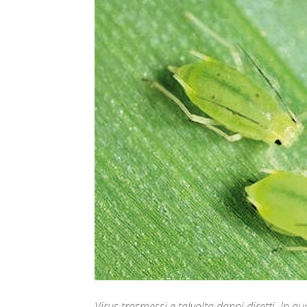
Virus trasmessi e talvolta danni diretti. In 