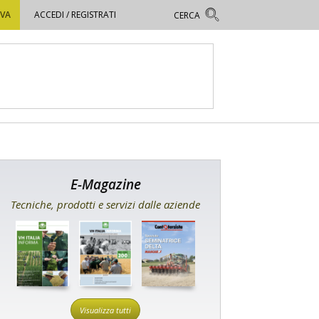
OVA
ACCEDI / REGISTRATI
E-Magazine
Tecniche, prodotti e servizi dalle aziende
Visualizza tutti