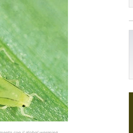
aumento con il global warming