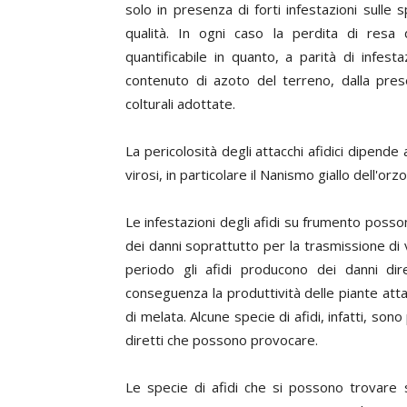
solo in presenza di forti infestazioni sulle
qualità. In ogni caso la perdita di resa 
quantificabile in quanto, a parità di infest
contenuto di azoto del terreno, dalla prese
colturali adottate.
La pericolosità degli attacchi afidici dipende
virosi, in particolare il Nanismo giallo dell'orz
Le infestazioni degli afidi su frumento poss
dei danni soprattutto per la trasmissione di 
periodo gli afidi producono dei danni dir
conseguenza la produttività delle piante att
di melata. Alcune specie di afidi, infatti, sono
diretti che possono provocare.
Le specie di afidi che si possono trovare 