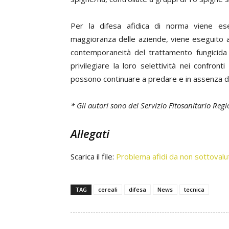
Per la difesa afidica di norma viene ese
maggioranza delle aziende, viene eseguito an
contemporaneità del trattamento fungicida c
privilegiare la loro selettività nei confront
possono continuare a predare e in assenza de
* Gli autori sono del Servizio Fitosanitario R
Allegati
Scarica il file:
Problema afidi da non sottovalu
TAG
cereali
difesa
News
tecnica