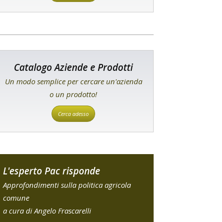
Catalogo Aziende e Prodotti
Un modo semplice per cercare un'azienda
o un prodotto!
Cerca adesso
L'esperto Pac risponde
Approfondimenti sulla politica agricola
comune
a cura di Angelo Frascarelli