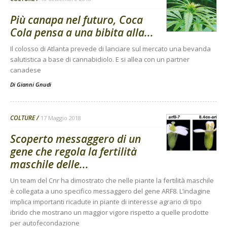
Più canapa nel futuro, Coca
Cola pensa a una bibita alla...
Il colosso di Atlanta prevede di lanciare sul mercato una bevanda
salutistica a base di cannabidiolo. E si allea con un partner
canadese
Di
Gianni Gnudi
COLTURE
17 Maggio 2018
Scoperto messaggero di un
gene che regola la fertilità
maschile delle...
Un team del Cnr ha dimostrato che nelle piante la fertilità maschile
è collegata a uno specifico messaggero del gene ARF8. L’indagine
implica importanti ricadute in piante di interesse agrario di tipo
ibrido che mostrano un maggior vigore rispetto a quelle prodotte
per autofecondazione