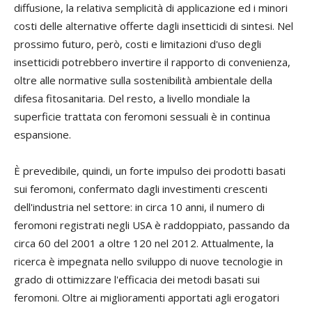
diffusione, la relativa semplicità di applicazione ed i minori
costi delle alternative offerte dagli insetticidi di sintesi. Nel
prossimo futuro, però, costi e limitazioni d'uso degli
insetticidi potrebbero invertire il rapporto di convenienza,
oltre alle normative sulla sostenibilità ambientale della
difesa fitosanitaria. Del resto, a livello mondiale la
superficie trattata con feromoni sessuali è in continua
espansione.
È prevedibile, quindi, un forte impulso dei prodotti basati
sui feromoni, confermato dagli investimenti crescenti
dell'industria nel settore: in circa 10 anni, il numero di
feromoni registrati negli USA è raddoppiato, passando da
circa 60 del 2001 a oltre 120 nel 2012. Attualmente, la
ricerca è impegnata nello sviluppo di nuove tecnologie in
grado di ottimizzare l'efficacia dei metodi basati sui
feromoni. Oltre ai miglioramenti apportati agli erogatori