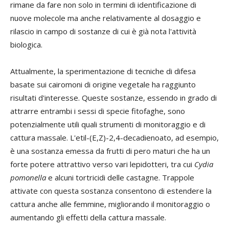
rimane da fare non solo in termini di identificazione di
nuove molecole ma anche relativamente al dosaggio e
rilascio in campo di sostanze di cui è già nota l'attività
biologica.
Attualmente, la sperimentazione di tecniche di difesa
basate sui cairomoni di origine vegetale ha raggiunto
risultati d'interesse. Queste sostanze, essendo in grado di
attrarre entrambi i sessi di specie fitofaghe, sono
potenzialmente utili quali strumenti di monitoraggio e di
cattura massale. L'etil-(E,Z)-2,4-decadienoato, ad esempio,
è una sostanza emessa da frutti di pero maturi che ha un
forte potere attrattivo verso vari lepidotteri, tra cui
Cydia
pomonella
e alcuni tortricidi delle castagne. Trappole
attivate con questa sostanza consentono di estendere la
cattura anche alle femmine, migliorando il monitoraggio o
aumentando gli effetti della cattura massale.