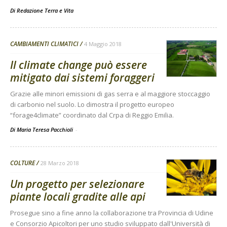
Di
Redazione Terra e Vita
CAMBIAMENTI CLIMATICI
4 Maggio 2018
Il climate change può essere
mitigato dai sistemi foraggeri
Grazie alle minori emissioni di gas serra e al maggiore stoccaggio
di carbonio nel suolo. Lo dimostra il progetto europeo
“forage4climate” coordinato dal Crpa di Reggio Emilia.
Di Maria Teresa Pacchioli
-
COLTURE
28 Marzo 2018
Un progetto per selezionare
piante locali gradite alle api
Prosegue sino a fine anno la collaborazione tra Provincia di Udine
e Consorzio Apicoltori per uno studio sviluppato dall'Università di