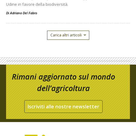
Udine in favore della biodiversità.
Di
Adriano Del Fabro
Carica altri articoli
Rimani aggiornato sul mondo
dell’agricoltura
Iscriviti alle nostre newsletter