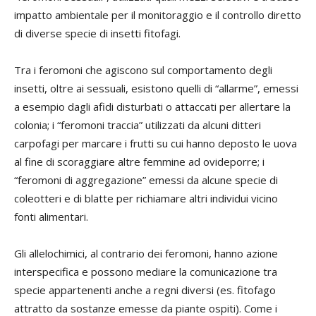
impatto ambientale per il monitoraggio e il controllo diretto
di diverse specie di insetti fitofagi.
Tra i feromoni che agiscono sul comportamento degli
insetti, oltre ai sessuali, esistono quelli di “allarme”, emessi
a esempio dagli afidi disturbati o attaccati per allertare la
colonia; i “feromoni traccia” utilizzati da alcuni ditteri
carpofagi per marcare i frutti su cui hanno deposto le uova
al fine di scoraggiare altre femmine ad ovideporre; i
“feromoni di aggregazione” emessi da alcune specie di
coleotteri e di blatte per richiamare altri individui vicino
fonti alimentari.
Gli allelochimici, al contrario dei feromoni, hanno azione
interspecifica e possono mediare la comunicazione tra
specie appartenenti anche a regni diversi (es. fitofago
attratto da sostanze emesse da piante ospiti). Come i