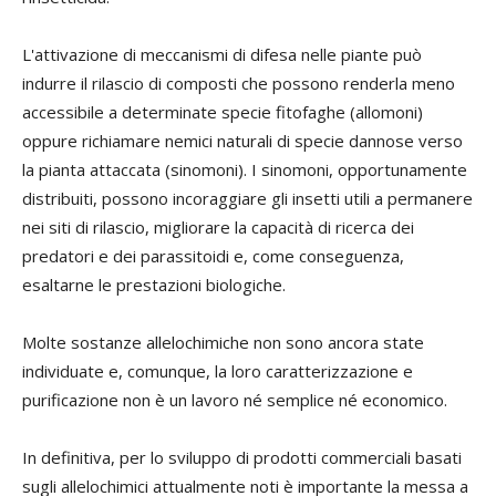
L'attivazione di meccanismi di difesa nelle piante può
indurre il rilascio di composti che possono renderla meno
accessibile a determinate specie fitofaghe (allomoni)
oppure richiamare nemici naturali di specie dannose verso
la pianta attaccata (sinomoni). I sinomoni, opportunamente
distribuiti, possono incoraggiare gli insetti utili a permanere
nei siti di rilascio, migliorare la capacità di ricerca dei
predatori e dei parassitoidi e, come conseguenza,
esaltarne le prestazioni biologiche.
Molte sostanze allelochimiche non sono ancora state
individuate e, comunque, la loro caratterizzazione e
purificazione non è un lavoro né semplice né economico.
In definitiva, per lo sviluppo di prodotti commerciali basati
sugli allelochimici attualmente noti è importante la messa a