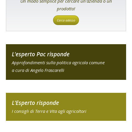
Un modo semplice per cercare un'azienda o un
prodotto!
Cerca adesso
L'esperto Pac risponde
Approfondimenti sulla politica agricola comune
a cura di Angelo Frascarelli
L'Esperto risponde
I consigli di Terra e Vita agli agricoltori