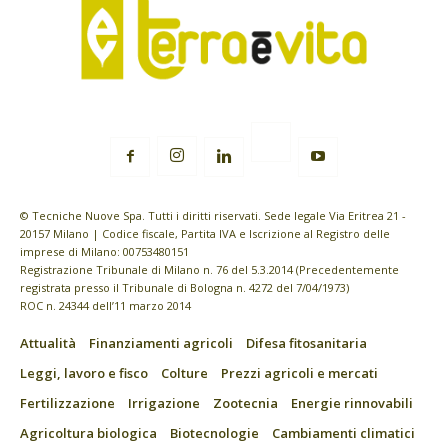
© Tecniche Nuove Spa. Tutti i diritti riservati. Sede legale Via Eritrea 21 -
20157 Milano | Codice fiscale, Partita IVA e Iscrizione al Registro delle
imprese di Milano: 00753480151
Registrazione Tribunale di Milano n. 76 del 5.3.2014 (Precedentemente
registrata presso il Tribunale di Bologna n. 4272 del 7/04/1973)
ROC n. 24344 dell’11 marzo 2014
Attualità
Finanziamenti agricoli
Difesa fitosanitaria
Leggi, lavoro e fisco
Colture
Prezzi agricoli e mercati
Fertilizzazione
Irrigazione
Zootecnia
Energie rinnovabili
Agricoltura biologica
Biotecnologie
Cambiamenti climatici