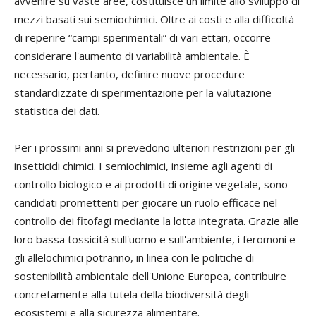
avvenire su vaste aree, costituisce un limite allo sviluppo di
mezzi basati sui semiochimici. Oltre ai costi e alla difficoltà
di reperire “campi sperimentali” di vari ettari, occorre
considerare l'aumento di variabilità ambientale. È
necessario, pertanto, definire nuove procedure
standardizzate di sperimentazione per la valutazione
statistica dei dati.
Per i prossimi anni si prevedono ulteriori restrizioni per gli
insetticidi chimici. I semiochimici, insieme agli agenti di
controllo biologico e ai prodotti di origine vegetale, sono
candidati promettenti per giocare un ruolo efficace nel
controllo dei fitofagi mediante la lotta integrata. Grazie alle
loro bassa tossicità sull'uomo e sull'ambiente, i feromoni e
gli allelochimici potranno, in linea con le politiche di
sostenibilità ambientale dell'Unione Europea, contribuire
concretamente alla tutela della biodiversità degli
ecosistemi e alla sicurezza alimentare.