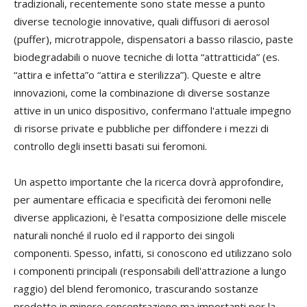
tradizionali, recentemente sono state messe a punto
diverse tecnologie innovative, quali diffusori di aerosol
(puffer), microtrappole, dispensatori a basso rilascio, paste
biodegradabili o nuove tecniche di lotta “attratticida” (es.
“attira e infetta”o “attira e sterilizza”). Queste e altre
innovazioni, come la combinazione di diverse sostanze
attive in un unico dispositivo, confermano l'attuale impegno
di risorse private e pubbliche per diffondere i mezzi di
controllo degli insetti basati sui feromoni.
Un aspetto importante che la ricerca dovrà approfondire,
per aumentare efficacia e specificità dei feromoni nelle
diverse applicazioni, è l'esatta composizione delle miscele
naturali nonché il ruolo ed il rapporto dei singoli
componenti. Spesso, infatti, si conoscono ed utilizzano solo
i componenti principali (responsabili dell'attrazione a lungo
raggio) del blend feromonico, trascurando sostanze
prodotte in minore concentrazione ma importanti per la