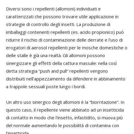
Diversi sono i repellenti (allomoni) individuati e
caratterizzati che possono trovare utile applicazione in
strategie di controllo degli insetti. La produzione di
imballaggi contenenti repellenti (es. acido propionico) può
ridurre il rischio di contaminazione delle derrate e l'uso di
erogatori di aerosol repellenti per le mosche domestiche o
delle stalle è già una realtà. Gli allomoni possono
sinergizzare gli effetti della cattura massale: nella così
detta strategia “push and pull” repellenti vengono
distribuiti nell'appezzamento da difendere in abbinamento
a trappole sessuali poste lungo i bordi.
Un altro uso sinergico degli allomoni è la “biorritazione”. In
questo caso, il repellente viene abbinato ad un insetticida
di contatto in modo che l'insetto, infastidito, si muova più
del normale aumentando le possibilità di contamina con
l'insetticida.