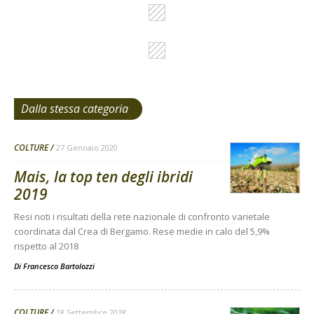
Dalla stessa categoria
COLTURE
27 Gennaio 2020
Mais, la top ten degli ibridi
2019
Resi noti i risultati della rete nazionale di confronto varietale
coordinata dal Crea di Bergamo. Rese medie in calo del 5,9%
rispetto al 2018
Di
Francesco Bartolozzi
COLTURE
18 Settembre 2018