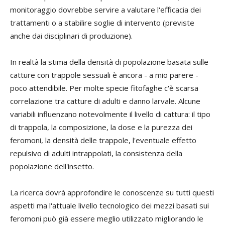
monitoraggio dovrebbe servire a valutare l'efficacia dei
trattamenti o a stabilire soglie di intervento (previste
anche dai disciplinari di produzione).
In realtà la stima della densità di popolazione basata sulle
catture con trappole sessuali è ancora - a mio parere -
poco attendibile. Per molte specie fitofaghe c'è scarsa
correlazione tra catture di adulti e danno larvale. Alcune
variabili influenzano notevolmente il livello di cattura: il tipo
di trappola, la composizione, la dose e la purezza dei
feromoni, la densità delle trappole, l'eventuale effetto
repulsivo di adulti intrappolati, la consistenza della
popolazione dell'insetto.
La ricerca dovrà approfondire le conoscenze su tutti questi
aspetti ma l'attuale livello tecnologico dei mezzi basati sui
feromoni può già essere meglio utilizzato migliorando le