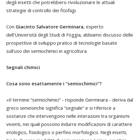
degli insetti che potrebbero rivoluzionare le attuali
strategie di controllo dei fitofagi.
Con
Giacinto Salvatore Germinara
, esperto
dell'Università degli Studi di Foggia, abbiamo discusso delle
prospettive di sviluppo pratico di tecnologie basate
sull'uso dei semiochimici in agricoltura.
Segnali chimici
Cosa sono esattamente i “semiochimici”?
«Il termine “semiochimici” - risponde Germinara - deriva dal
greco
semeion
che significa “segnale” e si riferisce a
sostanze che intervengono nelle interazioni tra organismi
viventi, nei quali possono indurre modificazioni di carattere
etologico, fisiologico o perfino morfologico. Negli insetti,