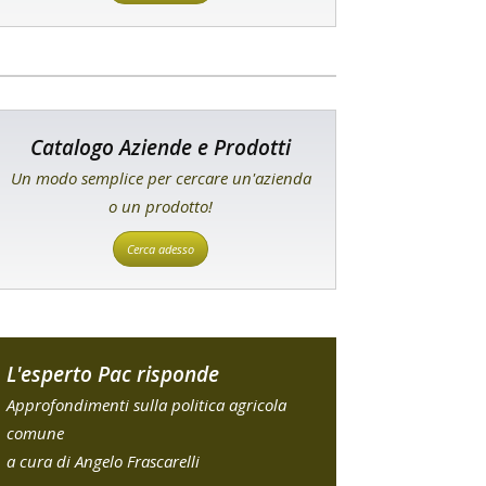
Catalogo Aziende e Prodotti
Un modo semplice per cercare un'azienda
o un prodotto!
Cerca adesso
L'esperto Pac risponde
Approfondimenti sulla politica agricola
comune
a cura di Angelo Frascarelli