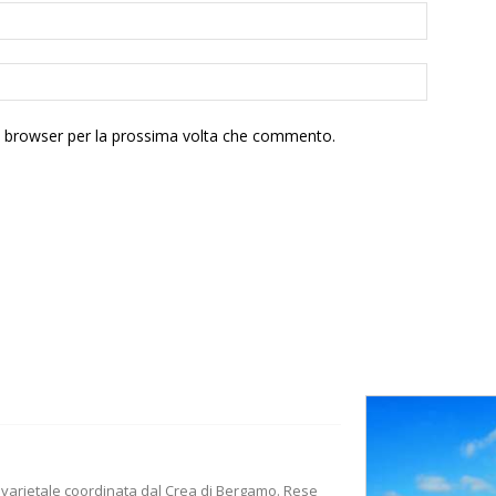
to browser per la prossima volta che commento.
nto varietale coordinata dal Crea di Bergamo. Rese