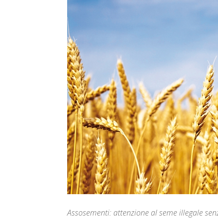
Assosementi: attenzione al seme illegale sen