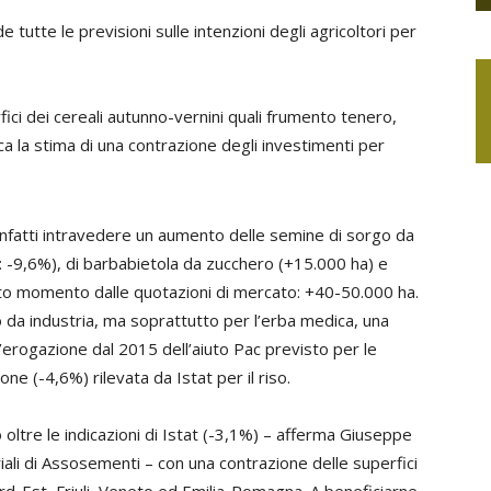
utte le previsioni sulle intenzioni degli agricoltori per
ici dei cereali autunno-vernini quali
frumento tenero,
 la stima di una contrazione degli investimenti per
o infatti intravedere un aumento delle semine di sorgo da
: -9,6%), di barbabietola da zucchero (+15.000 ha) e
sto momento dalle quotazioni di mercato: +40-50.000 ha.
da industria, ma soprattutto per l’erba medica, una
l’erogazione dal 2015 dell’aiuto Pac previsto per le
ne (-4,6%) rilevata da Istat per il riso.
oltre le indicazioni di Istat (-3,1%) – afferma
Giuseppe
iali di Assosementi – con una contrazione delle superfici