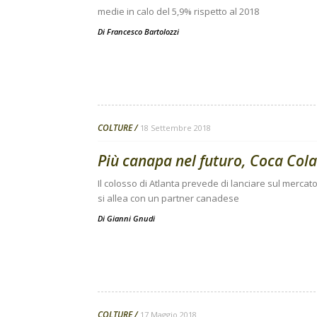
medie in calo del 5,9% rispetto al 2018
Di
Francesco Bartolozzi
COLTURE
18 Settembre 2018
Più canapa nel futuro, Coca Cola 
Il colosso di Atlanta prevede di lanciare sul mercat
si allea con un partner canadese
Di
Gianni Gnudi
COLTURE
17 Maggio 2018