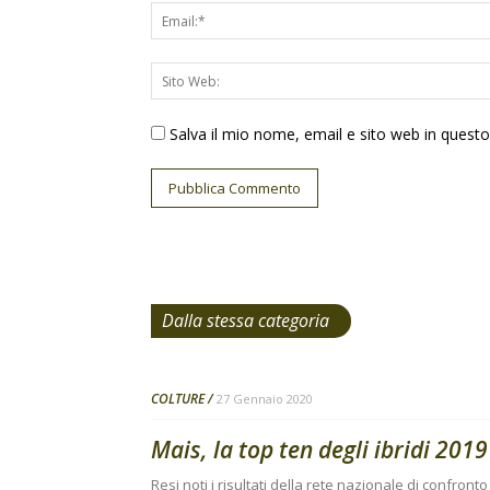
Salva il mio nome, email e sito web in ques
Dalla stessa categoria
COLTURE
27 Gennaio 2020
Mais, la top ten degli ibridi 2019
Resi noti i risultati della rete nazionale di confro