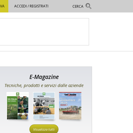
OVA
ACCEDI / REGISTRATI
E-Magazine
Tecniche, prodotti e servizi dalle aziende
Visualizza tutti