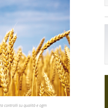
za controlli su qualità e ogm