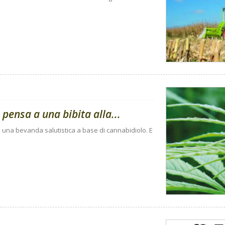
pensa a una bibita alla...
o una bevanda salutistica a base di cannabidiolo. E