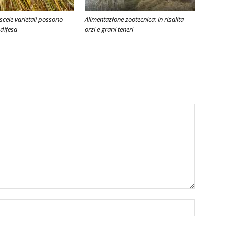
iscele varietali possono
Alimentazione zootecnica: in risalita
 difesa
orzi e grani teneri