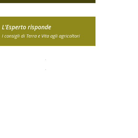
L'Esperto risponde
I consigli di Terra e Vita agli agricoltori