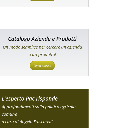
Catalogo Aziende e Prodotti
Un modo semplice per cercare un'azienda
o un prodotto!
Cerca adesso
L'esperto Pac risponde
Approfondimenti sulla politica agricola
comune
a cura di Angelo Frascarelli