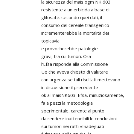
la sicurezza del mais ogm NK 603
resistente a un erbicida a base di
glifosate: secondo quei dati, il
consumo del cereale transgenico
incrementerebbe la mortalità dei
topicavia
e provocherebbe patologie
gravi, tra cui tumori. Ora
l'Efsa risponde alla Commissione
Ue che aveva chiesto di valutare
con urgenza se tali risultati mettevano
in discussione il precedente
ok al maisNK603. Efsa, minuziosamente,
fa a pezzi la metodologia
sperimentale, carente al punto
da rendere inattendibili le conclusioni
sui tumori nei ratti «Inadeguati