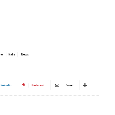
re
Italia
News
Linkedin
Pinterest
Email