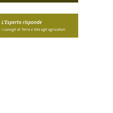
L'Esperto risponde
I consigli di Terra e Vita agli agricoltori