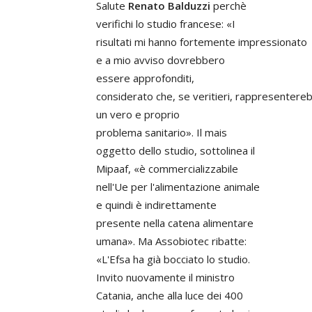
Salute
Renato Balduzzi
perchè
verifichi lo studio francese: «I
risultati mi hanno fortemente impressionato
e a mio avviso dovrebbero
essere approfonditi,
considerato che, se veritieri, rappresentere
un vero e proprio
problema sanitario». Il mais
oggetto dello studio, sottolinea il
Mipaaf, «è commercializzabile
nell'Ue per l'alimentazione animale
e quindi è indirettamente
presente nella catena alimentare
umana». Ma Assobiotec ribatte:
«L'Efsa ha già bocciato lo studio.
Invito nuovamente il ministro
Catania, anche alla luce dei 400