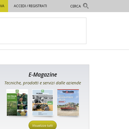
OVA
ACCEDI / REGISTRATI
E-Magazine
Tecniche, prodotti e servizi dalle aziende
Visualizza tutti