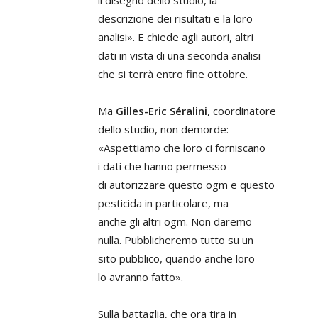
il disegno dello studio, la
descrizione dei risultati e la loro
analisi». E chiede agli autori, altri
dati in vista di una seconda analisi
che si terrà entro fine ottobre.
Ma
Gilles-Eric Séralini
, coordinatore
dello studio, non demorde:
«Aspettiamo che loro ci forniscano
i dati che hanno permesso
di autorizzare questo ogm e questo
pesticida in particolare, ma
anche gli altri ogm. Non daremo
nulla. Pubblicheremo tutto su un
sito pubblico, quando anche loro
lo avranno fatto».
Sulla battaglia, che ora tira in