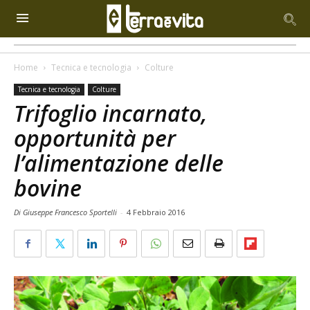
Home
Tecnica e tecnologia
Colture
Tecnica e tecnologia
Colture
Trifoglio incarnato,
opportunità per
l’alimentazione delle
bovine
Di Giuseppe Francesco Sportelli
-
4 Febbraio 2016