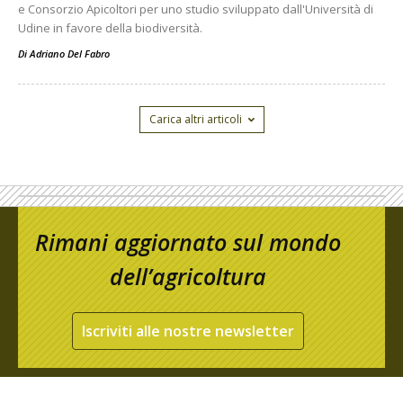
e Consorzio Apicoltori per uno studio sviluppato dall'Università di
Udine in favore della biodiversità.
Di
Adriano Del Fabro
Carica altri articoli
Rimani aggiornato sul mondo
dell’agricoltura
Iscriviti alle nostre newsletter