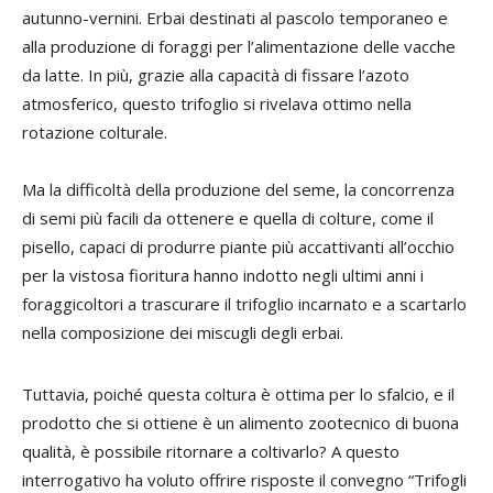
autunno-vernini. Erbai destinati al pascolo temporaneo e
alla produzione di foraggi per l’alimentazione delle vacche
da latte. In più, grazie alla capacità di fissare l’azoto
atmosferico, questo trifoglio si rivelava ottimo nella
rotazione colturale.
Ma la difficoltà della produzione del seme, la concorrenza
di semi più facili da ottenere e quella di colture, come il
pisello, capaci di produrre piante più accattivanti all’occhio
per la vistosa fioritura hanno indotto negli ultimi anni i
foraggicoltori a trascurare il trifoglio incarnato e a scartarlo
nella composizione dei miscugli degli erbai.
Tuttavia, poiché questa coltura è ottima per lo sfalcio, e il
prodotto che si ottiene è un alimento zootecnico di buona
qualità, è possibile ritornare a coltivarlo? A questo
interrogativo ha voluto offrire risposte il convegno “Trifogli