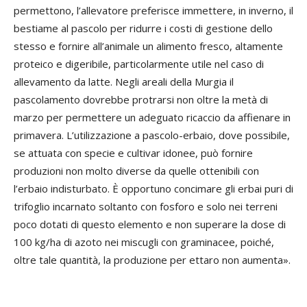
permettono, l’allevatore preferisce immettere, in inverno, il
bestiame al pascolo per ridurre i costi di gestione dello
stesso e fornire all’animale un alimento fresco, altamente
proteico e digeribile, particolarmente utile nel caso di
allevamento da latte. Negli areali della Murgia il
pascolamento dovrebbe protrarsi non oltre la metà di
marzo per permettere un adeguato ricaccio da affienare in
primavera. L’utilizzazione a pascolo-erbaio, dove possibile,
se attuata con specie e cultivar idonee, può fornire
produzioni non molto diverse da quelle ottenibili con
l’erbaio indisturbato. È opportuno concimare gli erbai puri di
trifoglio incarnato soltanto con fosforo e solo nei terreni
poco dotati di questo elemento e non superare la dose di
100 kg/ha di azoto nei miscugli con graminacee, poiché,
oltre tale quantità, la produzione per ettaro non aumenta».