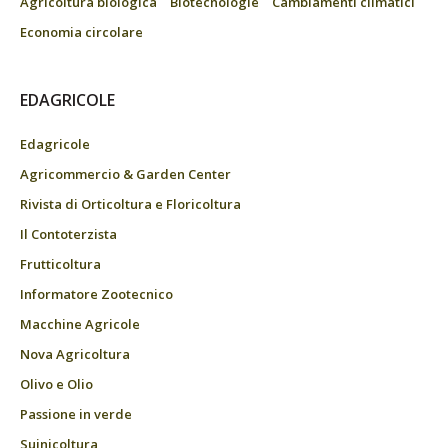
Agricoltura biologica
Biotecnologie
Cambiamenti climatici
Economia circolare
EDAGRICOLE
Edagricole
Agricommercio & Garden Center
Rivista di Orticoltura e Floricoltura
Il Contoterzista
Frutticoltura
Informatore Zootecnico
Macchine Agricole
Nova Agricoltura
Olivo e Olio
Passione in verde
Suinicoltura