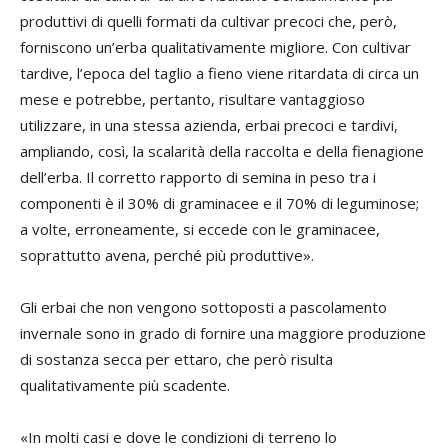
produttivi di quelli formati da cultivar precoci che, però,
forniscono un’erba qualitativamente migliore. Con cultivar
tardive, l’epoca del taglio a fieno viene ritardata di circa un
mese e potrebbe, pertanto, risultare vantaggioso
utilizzare, in una stessa azienda, erbai precoci e tardivi,
ampliando, così, la scalarità della raccolta e della fienagione
dell’erba. Il corretto rapporto di semina in peso tra i
componenti è il 30% di graminacee e il 70% di leguminose;
a volte, erroneamente, si eccede con le graminacee,
soprattutto avena, perché più produttive».
Gli erbai che non vengono sottoposti a pascolamento
invernale sono in grado di fornire una maggiore produzione
di sostanza secca per ettaro, che però risulta
qualitativamente più scadente.
«In molti casi e dove le condizioni di terreno lo