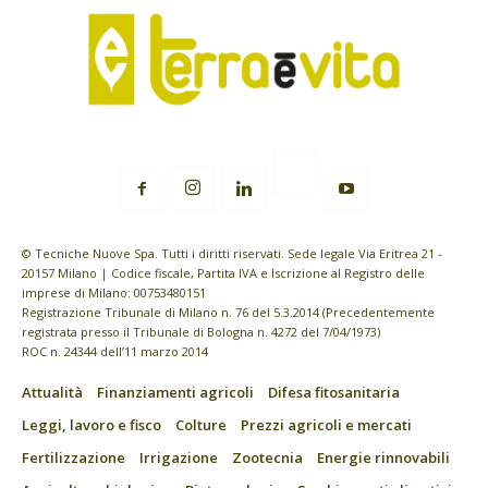
© Tecniche Nuove Spa. Tutti i diritti riservati. Sede legale Via Eritrea 21 -
20157 Milano | Codice fiscale, Partita IVA e Iscrizione al Registro delle
imprese di Milano: 00753480151
Registrazione Tribunale di Milano n. 76 del 5.3.2014 (Precedentemente
registrata presso il Tribunale di Bologna n. 4272 del 7/04/1973)
ROC n. 24344 dell’11 marzo 2014
Attualità
Finanziamenti agricoli
Difesa fitosanitaria
Leggi, lavoro e fisco
Colture
Prezzi agricoli e mercati
Fertilizzazione
Irrigazione
Zootecnia
Energie rinnovabili