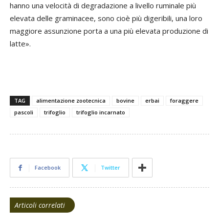
hanno una velocità di degradazione a livello ruminale più
elevata delle graminacee, sono cioè più digeribili, una loro
maggiore assunzione porta a una più elevata produzione di
latte».
TAG
alimentazione zootecnica
bovine
erbai
foraggere
pascoli
trifoglio
trifoglio incarnato
Facebook
Twitter
Articoli correlati