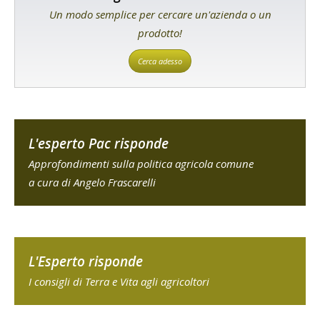
Un modo semplice per cercare un'azienda o un
prodotto!
Cerca adesso
L'esperto Pac risponde
Approfondimenti sulla politica agricola comune
a cura di Angelo Frascarelli
L'Esperto risponde
I consigli di Terra e Vita agli agricoltori