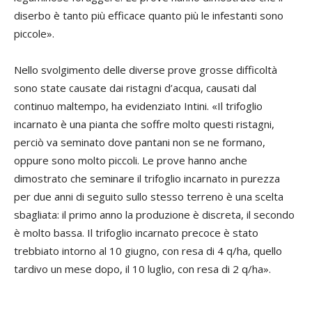
diserbo è tanto più efficace quanto più le infestanti sono
piccole».
Nello svolgimento delle diverse prove grosse difficoltà
sono state causate dai ristagni d’acqua, causati dal
continuo maltempo, ha evidenziato Intini. «Il trifoglio
incarnato è una pianta che soffre molto questi ristagni,
perciò va seminato dove pantani non se ne formano,
oppure sono molto piccoli. Le prove hanno anche
dimostrato che seminare il trifoglio incarnato in purezza
per due anni di seguito sullo stesso terreno è una scelta
sbagliata: il primo anno la produzione è discreta, il secondo
è molto bassa. Il trifoglio incarnato precoce è stato
trebbiato intorno al 10 giugno, con resa di 4 q/ha, quello
tardivo un mese dopo, il 10 luglio, con resa di 2 q/ha».