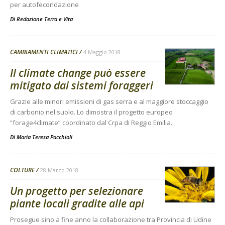
per autofecondazione
Di
Redazione Terra e Vita
CAMBIAMENTI CLIMATICI
4 Maggio 2018
Il climate change può essere
mitigato dai sistemi foraggeri
Grazie alle minori emissioni di gas serra e al maggiore stoccaggio
di carbonio nel suolo. Lo dimostra il progetto europeo
“forage4climate” coordinato dal Crpa di Reggio Emilia.
Di Maria Teresa Pacchioli
-
COLTURE
28 Marzo 2018
Un progetto per selezionare
piante locali gradite alle api
Prosegue sino a fine anno la collaborazione tra Provincia di Udine