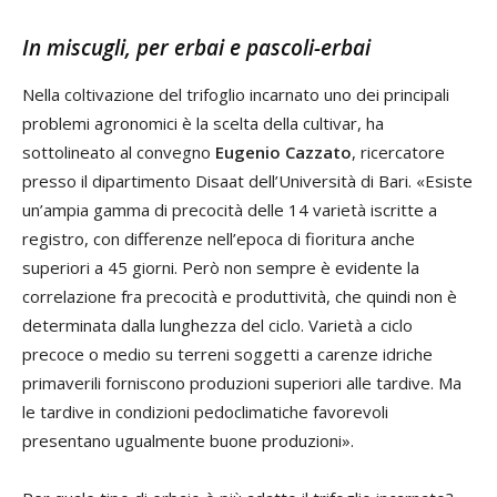
In miscugli, per erbai e pascoli-erbai
Nella coltivazione del trifoglio incarnato uno dei principali
problemi agronomici è la scelta della cultivar, ha
sottolineato al convegno
Eugenio Cazzato
, ricercatore
presso il dipartimento Disaat dell’Università di Bari. «Esiste
un’ampia gamma di precocità delle 14 varietà iscritte a
registro, con differenze nell’epoca di fioritura anche
superiori a 45 giorni. Però non sempre è evidente la
correlazione fra precocità e produttività, che quindi non è
determinata dalla lunghezza del ciclo. Varietà a ciclo
precoce o medio su terreni soggetti a carenze idriche
primaverili forniscono produzioni superiori alle tardive. Ma
le tardive in condizioni pedoclimatiche favorevoli
presentano ugualmente buone produzioni».