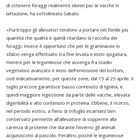
di ottenere foraggi realmente idonei per le vacche in
lattazione, ha sottolineato Sabato.
«Purtroppo gli allevatori tendono a portare nel fienile più
quantità che qualità e quindi ritardano la raccolta dei
foraggi. Invece è opportuno che per le graminacee lo
sfalcio venga effettuato tra fine levata e inizio spigatura,
mentre per le leguminose che avvenga fra stadio
vegetativo avanzato e inizio dell’emissione dei bottoni,
cioè indicativamente, per queste zone, dal 15 al 25 aprile. Il
taglio precoce garantisce basso contenuto di lignina, e
quindi maggiore ingestione da parte delle vacche, elevata
digeribilità e alto contenuto in proteina. Ebbene, il ricorso,
nel periodo estivo, a fieno di trifoglio incarnato ben
conservato permette all’allevatore di sopperire alla
carenza di proteine che durante l’inverno gli animali
acquisiscono al pascolo. Peraltro, poiché le leguminose