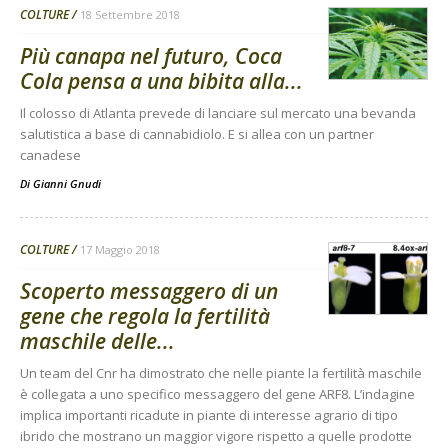
COLTURE
18 Settembre 2018
Più canapa nel futuro, Coca
Cola pensa a una bibita alla...
Il colosso di Atlanta prevede di lanciare sul mercato una bevanda
salutistica a base di cannabidiolo. E si allea con un partner
canadese
Di
Gianni Gnudi
COLTURE
17 Maggio 2018
Scoperto messaggero di un
gene che regola la fertilità
maschile delle...
Un team del Cnr ha dimostrato che nelle piante la fertilità maschile
è collegata a uno specifico messaggero del gene ARF8. L’indagine
implica importanti ricadute in piante di interesse agrario di tipo
ibrido che mostrano un maggior vigore rispetto a quelle prodotte