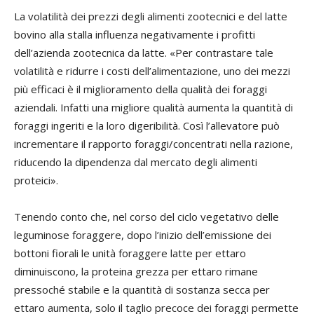
La volatilità dei prezzi degli alimenti zootecnici e del latte
bovino alla stalla influenza negativamente i profitti
dell’azienda zootecnica da latte. «Per contrastare tale
volatilità e ridurre i costi dell’alimentazione, uno dei mezzi
più efficaci è il miglioramento della qualità dei foraggi
aziendali. Infatti una migliore qualità aumenta la quantità di
foraggi ingeriti e la loro digeribilità. Così l’allevatore può
incrementare il rapporto foraggi/concentrati nella razione,
riducendo la dipendenza dal mercato degli alimenti
proteici».
Tenendo conto che, nel corso del ciclo vegetativo delle
leguminose foraggere, dopo l’inizio dell’emissione dei
bottoni fiorali le unità foraggere latte per ettaro
diminuiscono, la proteina grezza per ettaro rimane
pressoché stabile e la quantità di sostanza secca per
ettaro aumenta, solo il taglio precoce dei foraggi permette