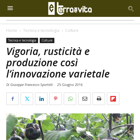
Home
Tecnica e tecnologia
Colture
Tecnica e tecnologia
Colture
Vigoria, rusticità e
produzione così
l’innovazione varietale
Di Giuseppe Francesco Sportelli
-
25 Giugno 2016