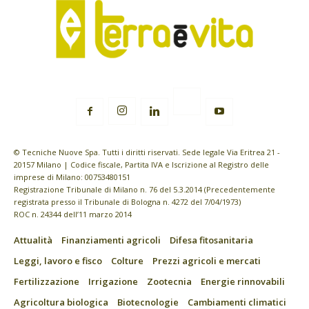
© Tecniche Nuove Spa. Tutti i diritti riservati. Sede legale Via Eritrea 21 -
20157 Milano | Codice fiscale, Partita IVA e Iscrizione al Registro delle
imprese di Milano: 00753480151
Registrazione Tribunale di Milano n. 76 del 5.3.2014 (Precedentemente
registrata presso il Tribunale di Bologna n. 4272 del 7/04/1973)
ROC n. 24344 dell’11 marzo 2014
Attualità
Finanziamenti agricoli
Difesa fitosanitaria
Leggi, lavoro e fisco
Colture
Prezzi agricoli e mercati
Fertilizzazione
Irrigazione
Zootecnia
Energie rinnovabili
Agricoltura biologica
Biotecnologie
Cambiamenti climatici