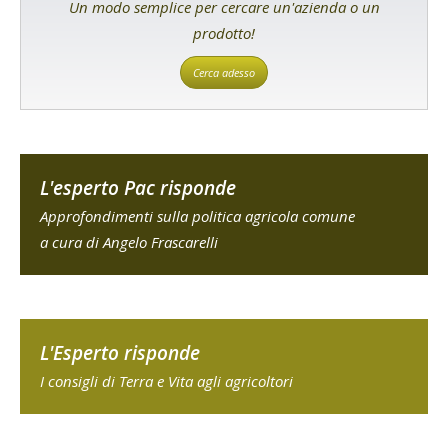
Un modo semplice per cercare un'azienda o un
prodotto!
Cerca adesso
L'esperto Pac risponde
Approfondimenti sulla politica agricola comune
a cura di Angelo Frascarelli
L'Esperto risponde
I consigli di Terra e Vita agli agricoltori