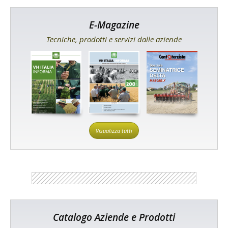
E-Magazine
Tecniche, prodotti e servizi dalle aziende
Visualizza tutti
Catalogo Aziende e Prodotti