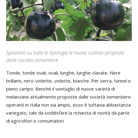
Spaziano su tutte le tipologie le nuove cultivar proposte
dalle società sementiere
Tonde, tonde ovali, ovali, lunghe, lunghe-clavate. Nere
brillanti, nero-violette, violette, bianche. Per serra, tunnel e
pieno campo. Benché il ventaglio di nuove varietà di
melanzane attualmente proposte dalle società sementiere
operanti in Italia non sia ampio, esso è tuttavia abbastanza
variegato, tale da soddisfare la richiesta di novità da parte
di agricoltori e consumatori.