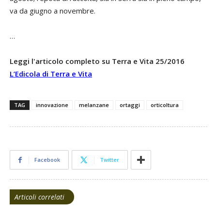
va da giugno a novembre.
…
Leggi l'articolo completo su Terra e Vita 25/2016
L’Edicola di Terra e Vita
TAG
innovazione
melanzane
ortaggi
orticoltura
Facebook
Twitter
Articoli correlati