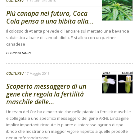
COLTURE
18 Settembre 2018
Più canapa nel futuro, Coca
Cola pensa a una bibita alla...
Il colosso di Atlanta prevede di lanciare sul mercato una bevanda
salutistica a base di cannabidiolo. E si allea con un partner
canadese
Di
Gianni Gnudi
COLTURE
17 Maggio 2018
Scoperto messaggero di un
gene che regola la fertilità
maschile delle...
Un team del Cnr ha dimostrato che nelle piante la fertilità maschile
è collegata a uno specifico messaggero del gene ARF8. L’indagine
implica importanti ricadute in piante di interesse agrario di tipo
ibrido che mostrano un maggior vigore rispetto a quelle prodotte
per autofecondazione