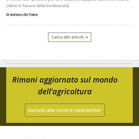
Udine in favore della biodiversità.
Di
Adriano Del Fabro
Carica altri articoli
Rimani aggiornato sul mondo
dell’agricoltura
Iscriviti alle nostre newsletter