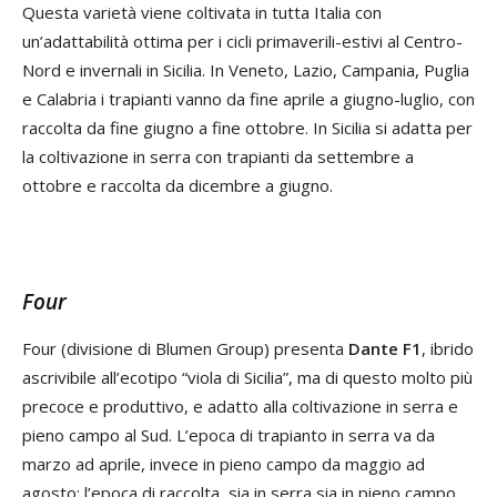
Questa varietà viene coltivata in tutta Italia con
un’adattabilità ottima per i cicli primaverili-estivi al Centro-
Nord e invernali in Sicilia. In Veneto, Lazio, Campania, Puglia
e Calabria i trapianti vanno da fine aprile a giugno-luglio, con
raccolta da fine giugno a fine ottobre. In Sicilia si adatta per
la coltivazione in serra con trapianti da settembre a
ottobre e raccolta da dicembre a giugno.
Four
Four (divisione di Blumen Group) presenta
Dante F1
, ibrido
ascrivibile all’ecotipo “viola di Sicilia”, ma di questo molto più
precoce e produttivo, e adatto alla coltivazione in serra e
pieno campo al Sud. L’epoca di trapianto in serra va da
marzo ad aprile, invece in pieno campo da maggio ad
agosto; l’epoca di raccolta, sia in serra sia in pieno campo,