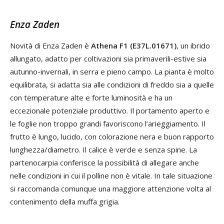
Enza Zaden
Novità di Enza Zaden è
Athena F1 (E37L.01671)
, un ibrido
allungato, adatto per coltivazioni sia primaverili-estive sia
autunno-invernali, in serra e pieno campo. La pianta è molto
equilibrata, si adatta sia alle condizioni di freddo sia a quelle
con temperature alte e forte luminosità e ha un
eccezionale potenziale produttivo. Il portamento aperto e
le foglie non troppo grandi favoriscono l’arieggiamento. Il
frutto è lungo, lucido, con colorazione nera e buon rapporto
lunghezza/diametro. Il calice è verde e senza spine. La
partenocarpia conferisce la possibilità di allegare anche
nelle condizioni in cui il polline non è vitale. In tale situazione
si raccomanda comunque una maggiore attenzione volta al
contenimento della muffa grigia.