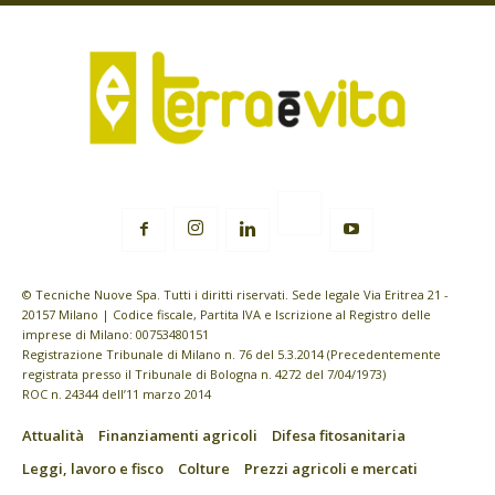
© Tecniche Nuove Spa. Tutti i diritti riservati. Sede legale Via Eritrea 21 -
20157 Milano | Codice fiscale, Partita IVA e Iscrizione al Registro delle
imprese di Milano: 00753480151
Registrazione Tribunale di Milano n. 76 del 5.3.2014 (Precedentemente
registrata presso il Tribunale di Bologna n. 4272 del 7/04/1973)
ROC n. 24344 dell’11 marzo 2014
Attualità
Finanziamenti agricoli
Difesa fitosanitaria
Leggi, lavoro e fisco
Colture
Prezzi agricoli e mercati