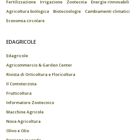
Fertilizzazione
Irrigazione
Zootecnia
Energie rinnovabili
Agricoltura biologica
Biotecnologie
Cambiamenti climatici
Economia circolare
EDAGRICOLE
Edagricole
Agricommercio & Garden Center
Rivista di Orticoltura e Floricoltura
Il Contoterzista
Frutticoltura
Informatore Zootecnico
Macchine Agricole
Nova Agricoltura
Olivo e Olio