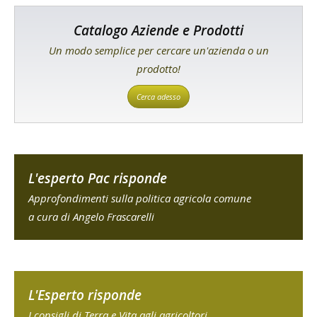
Catalogo Aziende e Prodotti
Un modo semplice per cercare un'azienda o un
prodotto!
Cerca adesso
L'esperto Pac risponde
Approfondimenti sulla politica agricola comune
a cura di Angelo Frascarelli
L'Esperto risponde
I consigli di Terra e Vita agli agricoltori