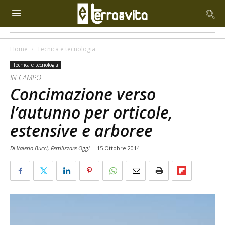
Home
Tecnica e tecnologia
Tecnica e tecnologia
IN CAMPO
Concimazione verso
l’autunno per orticole,
estensive e arboree
Di Valerio Bucci, Fertilizzare Oggi
-
15 Ottobre 2014