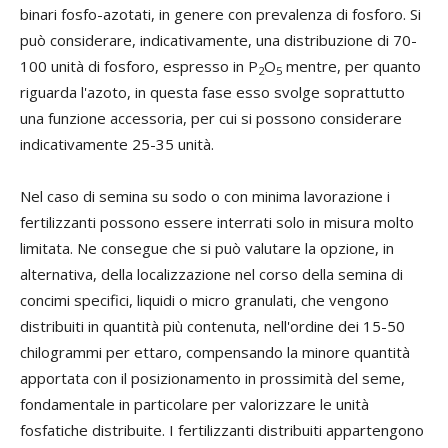
binari fosfo-azotati, in genere con prevalenza di fosforo. Si
può considerare, indicativamente, una distribuzione di 70-
100 unità di fosforo, espresso in P
O
mentre, per quanto
2
5
riguarda l'azoto, in questa fase esso svolge soprattutto
una funzione accessoria, per cui si possono considerare
indicativamente 25-35 unità.
Nel caso di semina su sodo o con minima lavorazione i
fertilizzanti possono essere interrati solo in misura molto
limitata. Ne consegue che si può valutare la opzione, in
alternativa, della localizzazione nel corso della semina di
concimi specifici, liquidi o micro granulati, che vengono
distribuiti in quantità più contenuta, nell'ordine dei 15-50
chilogrammi per ettaro, compensando la minore quantità
apportata con il posizionamento in prossimità del seme,
fondamentale in particolare per valorizzare le unità
fosfatiche distribuite. I fertilizzanti distribuiti appartengono