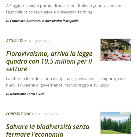
A Foggia in campo parata di macchine di ultima generazione per
l’agricoltura conservativa e il precision farming
Di
Francesco Bartolozzi
e
Alessandro Piscopiello
ATTUALITÀ
14 Luglio 2026
Florovivaismo, arriva la legge
quadro con 10,5 milioni per il
settore
La riforma introduce una disciplina organica per il comparto, con
nuovi strumenti di governance, monitoraggio e sviluppo
Di
Redazione Terra e Vita
FORESTAZIONE
27 Giugno 2026
Salvare la biodiversità senza
fermare l’economia