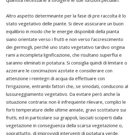
quantità necessarie a svolgere le sue funzioni peculiari.
Altro aspetto determinante per la fase di pre raccolta è lo
stato vegetativo delle piante. Si deve assicurare un buon
equilibrio in modo che le energie disponibili della pianta
siano orientate verso i frutti e non verso l'accrescimento
dei germogli, perché uno stato vegetativo tardivo origina
rami a incompleta lignificazione, che risultano superflui e
saranno eliminati in potatura. Si consiglia quindi di limitare o
azzerare le concimazioni azotate e considerare con
attenzione i reintegri di acqua da effettuare con
l'irrigazione, entrambi fattori che, se smodati, conducono al
lussureggiamento vegetativo. Da evitare però anche la
situazione contraria: non è infrequente rilevare, complici le
forti temperature delle ultime annate, gravi scottature sui
frutti, ed in particolare sui grappoli, lasciati scoperti dalla
vegetazione in conseguenza della scarsa vegetazione o,
soprattutto, di improvvidi interventi di potatura verde.