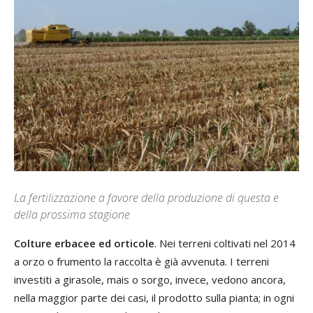
La fertilizzazione a favore della produzione di questa e
della prossima stagione
Colture erbacee ed orticole
. Nei terreni coltivati nel 2014
a orzo o frumento la raccolta è già avvenuta. I terreni
investiti a girasole, mais o sorgo, invece, vedono ancora,
nella maggior parte dei casi, il prodotto sulla pianta; in ogni