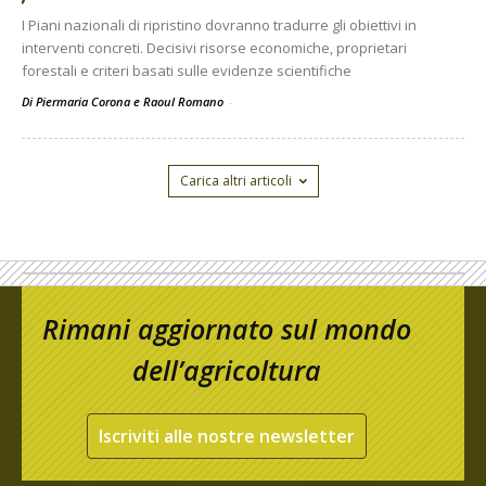
I Piani nazionali di ripristino dovranno tradurre gli obiettivi in
interventi concreti. Decisivi risorse economiche, proprietari
forestali e criteri basati sulle evidenze scientifiche
Di Piermaria Corona e Raoul Romano
-
Carica altri articoli
Rimani aggiornato sul mondo
dell’agricoltura
Iscriviti alle nostre newsletter