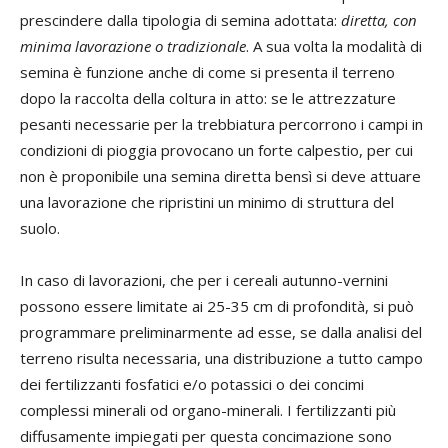
prescindere dalla tipologia di semina adottata:
diretta, con
minima lavorazione o tradizionale
. A sua volta la modalità di
semina è funzione anche di come si presenta il terreno
dopo la raccolta della coltura in atto: se le attrezzature
pesanti necessarie per la trebbiatura percorrono i campi in
condizioni di pioggia provocano un forte calpestio, per cui
non è proponibile una semina diretta bensì si deve attuare
una lavorazione che ripristini un minimo di struttura del
suolo.
In caso di lavorazioni, che per i cereali autunno-vernini
possono essere limitate ai 25-35 cm di profondità, si può
programmare preliminarmente ad esse, se dalla analisi del
terreno risulta necessaria, una distribuzione a tutto campo
dei fertilizzanti fosfatici e/o potassici o dei concimi
complessi minerali od organo-minerali. I fertilizzanti più
diffusamente impiegati per questa concimazione sono