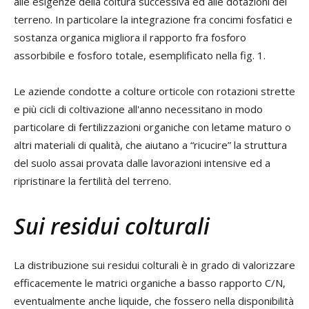
alle esigenze della coltura successiva ed alle dotazioni del
terreno. In particolare la integrazione fra concimi fosfatici e
sostanza organica migliora il rapporto fra fosforo
assorbibile e fosforo totale, esemplificato nella fig. 1.
Le aziende condotte a colture orticole con rotazioni strette
e più cicli di coltivazione all'anno necessitano in modo
particolare di fertilizzazioni organiche con letame maturo o
altri materiali di qualità, che aiutano a “ricucire” la struttura
del suolo assai provata dalle lavorazioni intensive ed a
ripristinare la fertilità del terreno.
Sui residui colturali
La distribuzione sui residui colturali è in grado di valorizzare
efficacemente le matrici organiche a basso rapporto C/N,
eventualmente anche liquide, che fossero nella disponibilità