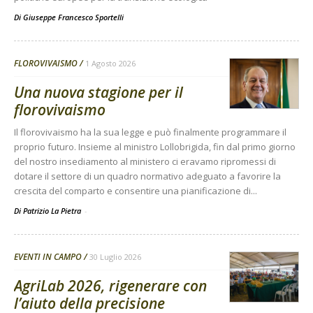
Di
Giuseppe Francesco Sportelli
FLOROVIVAISMO
1 Agosto 2026
Una nuova stagione per il
florovivaismo
Il florovivaismo ha la sua legge e può finalmente programmare il
proprio futuro. Insieme al ministro Lollobrigida, fin dal primo giorno
del nostro insediamento al ministero ci eravamo ripromessi di
dotare il settore di un quadro normativo adeguato a favorire la
crescita del comparto e consentire una pianificazione di...
Di Patrizio La Pietra
-
EVENTI IN CAMPO
30 Luglio 2026
AgriLab 2026, rigenerare con
l’aiuto della precisione