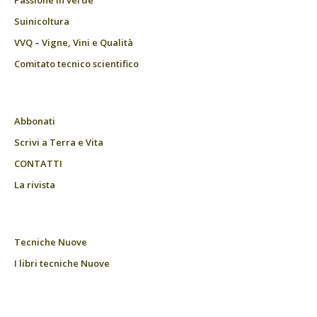
Passione in verde
Suinicoltura
VVQ – Vigne, Vini e Qualità
Comitato tecnico scientifico
Abbonati
Scrivi a Terra e Vita
CONTATTI
La rivista
Tecniche Nuove
I libri tecniche Nuove