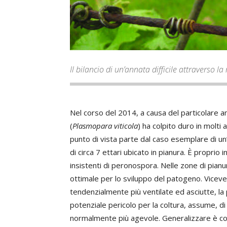
Il bilancio di un’annata difficile attraverso l
Nel corso del 2014, a causa del particolare a
(
Plasmopara viticola
) ha colpito duro in molti 
punto di vista parte dal caso esemplare di un’
di circa 7 ettari ubicato in pianura. È proprio i
insistenti di peronospora. Nelle zone di pianu
ottimale per lo sviluppo del patogeno. Vicever
tendenzialmente più ventilate ed asciutte, 
potenziale pericolo per la coltura, assume, di s
normalmente più agevole. Generalizzare è comu