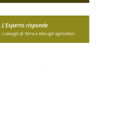
L'Esperto risponde
I consigli di Terra e Vita agli agricoltori