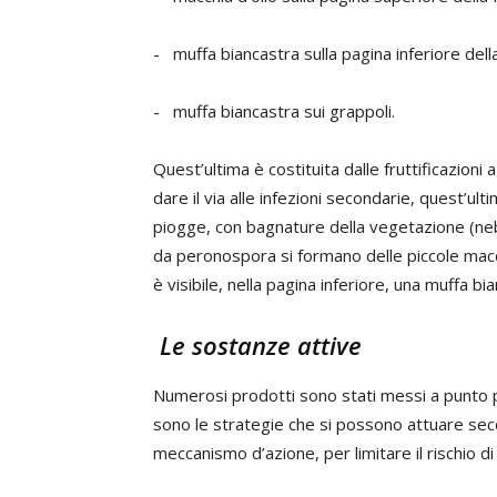
- muffa biancastra sulla pagina inferiore della
- muffa biancastra sui grappoli.
Quest’ultima è costituita dalle fruttificazion
dare il via alle infezioni secondarie, quest’
piogge, con bagnature della vegetazione (nebbi
da peronospora si formano delle piccole macch
è visibile, nella pagina inferiore, una muffa 
Le sostanze attive
Numerosi prodotti sono stati messi a punto p
sono le strategie che si possono attuare sec
meccanismo d’azione, per limitare il rischio di