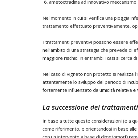
ametoctradina ad innovativo meccanismo d’
Nel momento in cui si verifica una pioggia inf
trattamento effettuato preventivamente, op
I trattamenti preventivi possono essere effet
nell’ambito di una strategia che prevede di eff
maggiore rischio; in entrambi i casi si cerca d
Nel caso di vigneto non protetto si realizza l
attentamente lo sviluppo del periodo di incub
fortemente influenzato da umidità relativa e
La successione dei trattamenti
In base a tutte queste considerazioni (e a que
come riferimento, e orientandosi in base alle 
con un intervento a base di dimetomorf+rame 