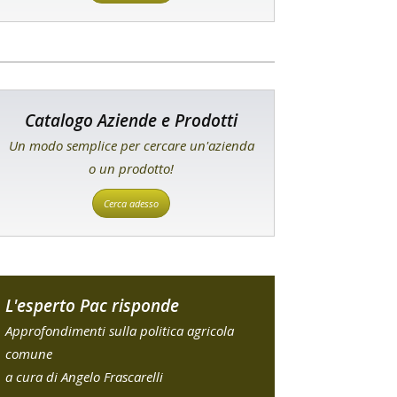
Catalogo Aziende e Prodotti
Un modo semplice per cercare un'azienda
o un prodotto!
Cerca adesso
L'esperto Pac risponde
Approfondimenti sulla politica agricola
comune
a cura di Angelo Frascarelli