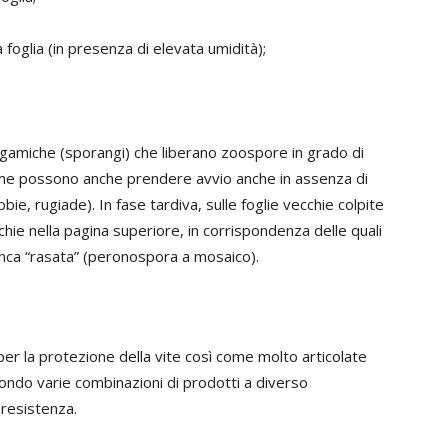
 foglia (in presenza di elevata umidità);
i agamiche (sporangi) che liberano zoospore in grado di
ultime possono anche prendere avvio anche in assenza di
e, rugiade). In fase tardiva, sulle foglie vecchie colpite
ie nella pagina superiore, in corrispondenza delle quali
bianca “rasata” (peronospora a mosaico).
er la protezione della vite così come molto articolate
ondo varie combinazioni di prodotti a diverso
 resistenza.