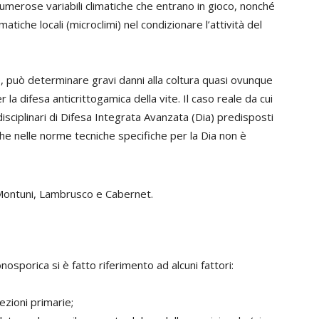
erose variabili climatiche che entrano in gioco, nonché
atiche locali (microclimi) nel condizionare l’attività del
, può determinare gravi danni alla coltura quasi ovunque
la difesa anticrittogamica della vite. Il caso reale da cui
isciplinari di Difesa Integrata Avanzata (Dia) predisposti
he nelle norme tecniche specifiche per la Dia non è
o, Montuni, Lambrusco e Cabernet.
nosporica si è fatto riferimento ad alcuni fattori:
ezioni primarie;