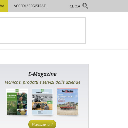
OVA
ACCEDI / REGISTRATI
E-Magazine
Tecniche, prodotti e servizi dalle aziende
Visualizza tutti