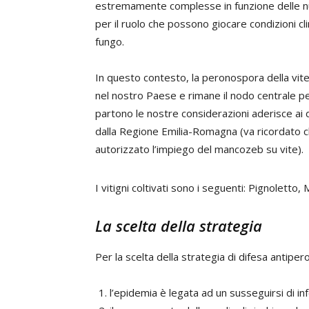
estremamente complesse in funzione delle num
per il ruolo che possono giocare condizioni clim
fungo.
In questo contesto, la peronospora della vite
nel nostro Paese e rimane il nodo centrale per 
partono le nostre considerazioni aderisce ai d
dalla Regione Emilia-Romagna (va ricordato c
autorizzato l’impiego del mancozeb su vite).
I vitigni coltivati sono i seguenti: Pignolett
La scelta della strategia
Per la scelta della strategia di difesa antipero
l’epidemia è legata ad un susseguirsi di inf