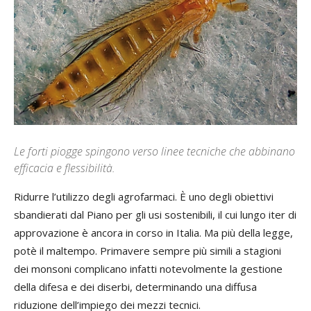
Le forti piogge spingono verso linee tecniche che abbinano
efficacia e flessibilità.
Ridurre l’utilizzo degli agrofarmaci. È uno degli obiettivi
sbandierati dal Piano per gli usi sostenibili, il cui lungo
iter
di
approvazione è ancora in corso in Italia. Ma più della legge,
potè il maltempo. Primavere sempre più simili a stagioni
dei monsoni complicano infatti notevolmente la gestione
della difesa e dei diserbi, determinando una diffusa
riduzione dell’impiego dei mezzi tecnici.