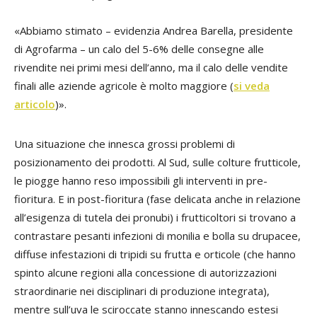
«Abbiamo stimato – evidenzia
Andrea Barella
, presidente
di Agrofarma – un calo del 5-6% delle consegne alle
rivendite nei primi mesi dell’anno, ma il calo delle vendite
finali alle aziende agricole è molto maggiore
(
si veda
articolo
)
».
Una situazione che innesca grossi problemi di
posizionamento dei prodotti. Al Sud, sulle colture frutticole,
le piogge hanno reso impossibili gli interventi in pre-
fioritura. E in post-fioritura (fase delicata anche in relazione
all’esigenza di tutela dei pronubi) i frutticoltori si trovano a
contrastare pesanti infezioni di monilia e bolla su drupacee,
diffuse infestazioni di tripidi su frutta e orticole (che hanno
spinto alcune regioni alla concessione di autorizzazioni
straordinarie nei disciplinari di produzione integrata),
mentre sull’uva le sciroccate stanno innescando estesi