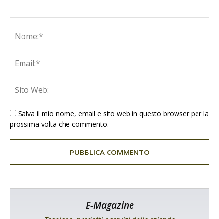
Salva il mio nome, email e sito web in questo browser per la
prossima volta che commento.
E-Magazine
Tecniche, prodotti e servizi dalle aziende