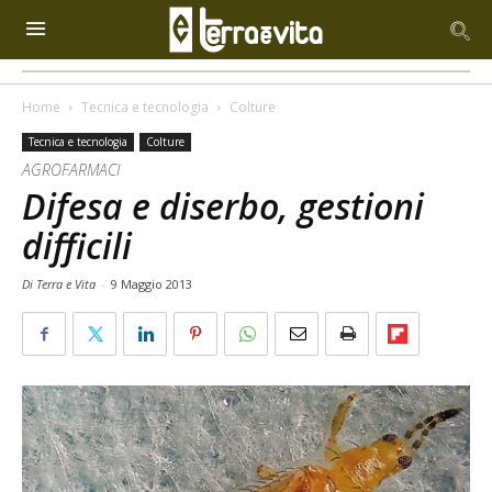
Home
Tecnica e tecnologia
Colture
Tecnica e tecnologia
Colture
AGROFARMACI
Difesa e diserbo, gestioni
difficili
Di Terra e Vita
-
9 Maggio 2013