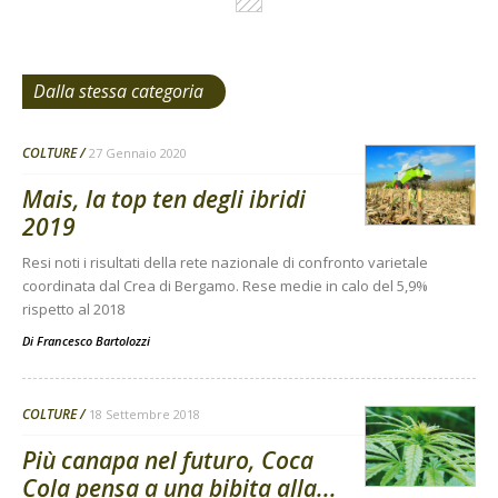
Dalla stessa categoria
COLTURE
27 Gennaio 2020
Mais, la top ten degli ibridi
2019
Resi noti i risultati della rete nazionale di confronto varietale
coordinata dal Crea di Bergamo. Rese medie in calo del 5,9%
rispetto al 2018
Di
Francesco Bartolozzi
COLTURE
18 Settembre 2018
Più canapa nel futuro, Coca
Cola pensa a una bibita alla...