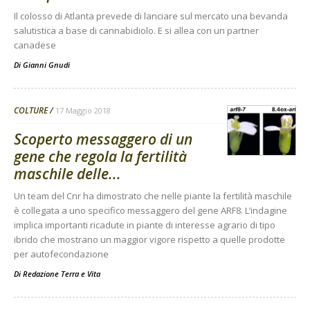
Il colosso di Atlanta prevede di lanciare sul mercato una bevanda
salutistica a base di cannabidiolo. E si allea con un partner
canadese
Di
Gianni Gnudi
COLTURE
17 Maggio 2018
Scoperto messaggero di un
gene che regola la fertilità
maschile delle...
Un team del Cnr ha dimostrato che nelle piante la fertilità maschile
è collegata a uno specifico messaggero del gene ARF8. L’indagine
implica importanti ricadute in piante di interesse agrario di tipo
ibrido che mostrano un maggior vigore rispetto a quelle prodotte
per autofecondazione
Di
Redazione Terra e Vita