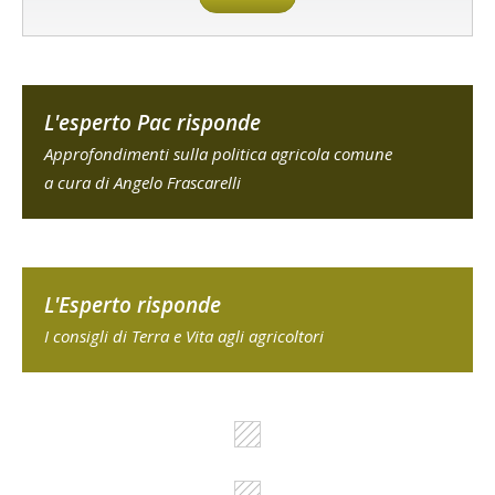
L'esperto Pac risponde
Approfondimenti sulla politica agricola comune
a cura di Angelo Frascarelli
L'Esperto risponde
I consigli di Terra e Vita agli agricoltori