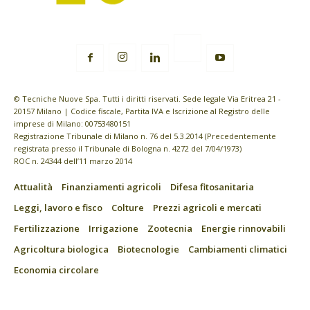
© Tecniche Nuove Spa. Tutti i diritti riservati. Sede legale Via Eritrea 21 -
20157 Milano | Codice fiscale, Partita IVA e Iscrizione al Registro delle
imprese di Milano: 00753480151
Registrazione Tribunale di Milano n. 76 del 5.3.2014 (Precedentemente
registrata presso il Tribunale di Bologna n. 4272 del 7/04/1973)
ROC n. 24344 dell’11 marzo 2014
Attualità
Finanziamenti agricoli
Difesa fitosanitaria
Leggi, lavoro e fisco
Colture
Prezzi agricoli e mercati
Fertilizzazione
Irrigazione
Zootecnia
Energie rinnovabili
Agricoltura biologica
Biotecnologie
Cambiamenti climatici
Economia circolare