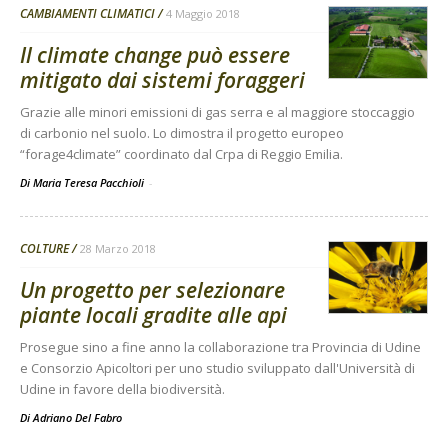
CAMBIAMENTI CLIMATICI
4 Maggio 2018
Il climate change può essere
mitigato dai sistemi foraggeri
Grazie alle minori emissioni di gas serra e al maggiore stoccaggio
di carbonio nel suolo. Lo dimostra il progetto europeo
“forage4climate” coordinato dal Crpa di Reggio Emilia.
Di Maria Teresa Pacchioli
-
COLTURE
28 Marzo 2018
Un progetto per selezionare
piante locali gradite alle api
Prosegue sino a fine anno la collaborazione tra Provincia di Udine
e Consorzio Apicoltori per uno studio sviluppato dall'Università di
Udine in favore della biodiversità.
Di
Adriano Del Fabro