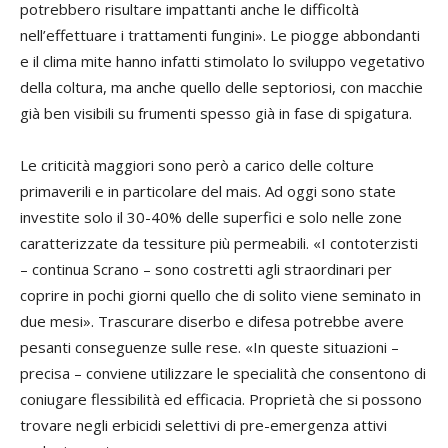
potrebbero risultare impattanti anche le difficoltà
nell’effettuare i trattamenti fungini». Le piogge abbondanti
e il clima mite hanno infatti stimolato lo sviluppo vegetativo
della coltura, ma anche quello delle septoriosi, con macchie
già ben visibili su frumenti spesso già in fase di spigatura.
Le criticità maggiori sono però a carico delle colture
primaverili e in particolare del mais. Ad oggi sono state
investite solo il 30-40% delle superfici e solo nelle zone
caratterizzate da tessiture più permeabili. «I contoterzisti
– continua Scrano – sono costretti agli straordinari per
coprire in pochi giorni quello che di solito viene seminato in
due mesi». Trascurare diserbo e difesa potrebbe avere
pesanti conseguenze sulle rese. «In queste situazioni –
precisa – conviene utilizzare le specialità che consentono di
coniugare flessibilità ed efficacia. Proprietà che si possono
trovare negli erbicidi selettivi di pre-emergenza attivi