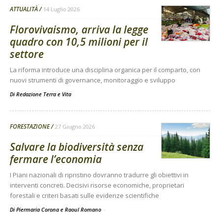
ATTUALITÀ
14 Luglio 2026
Florovivaismo, arriva la legge
quadro con 10,5 milioni per il
settore
La riforma introduce una disciplina organica per il comparto, con
nuovi strumenti di governance, monitoraggio e sviluppo
Di
Redazione Terra e Vita
FORESTAZIONE
27 Giugno 2026
Salvare la biodiversità senza
fermare l’economia
I Piani nazionali di ripristino dovranno tradurre gli obiettivi in
interventi concreti. Decisivi risorse economiche, proprietari
forestali e criteri basati sulle evidenze scientifiche
Di Piermaria Corona e Raoul Romano
-