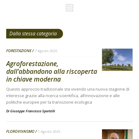
Dalla stessa categoria
FORESTAZIONE
7 Agosto 2026
Agroforestazione,
dall’abbandono alla riscoperta
in chiave moderna
Questo approccio tradizionale sta vivendo una nuova stagione di
interesse grazie alla ricerca scientifica, all’innovazione e alle
politiche europee per la transizione ecologica
Di
Giuseppe Francesco Sportelli
FLOROVIVAISMO
1 Agosto 2026