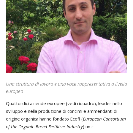
Una struttura di lavoro e una voce rappresentativa a livello
europeo
Quattordici aziende europee (vedi riquadro), leader nello
sviluppo e nella produzione di concimi e ammendanti di
origine organica hanno fondato Ecofi (
European Consortium
of the Organic-Based Fertilizer Industry
) un c