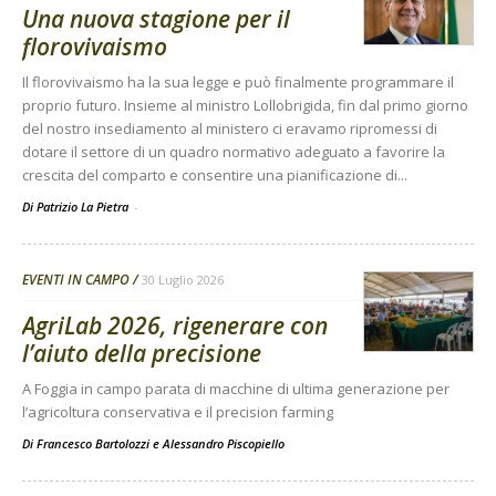
Una nuova stagione per il
florovivaismo
Il florovivaismo ha la sua legge e può finalmente programmare il
proprio futuro. Insieme al ministro Lollobrigida, fin dal primo giorno
del nostro insediamento al ministero ci eravamo ripromessi di
dotare il settore di un quadro normativo adeguato a favorire la
crescita del comparto e consentire una pianificazione di...
Di Patrizio La Pietra
-
EVENTI IN CAMPO
30 Luglio 2026
AgriLab 2026, rigenerare con
l’aiuto della precisione
A Foggia in campo parata di macchine di ultima generazione per
l’agricoltura conservativa e il precision farming
Di
Francesco Bartolozzi
e
Alessandro Piscopiello