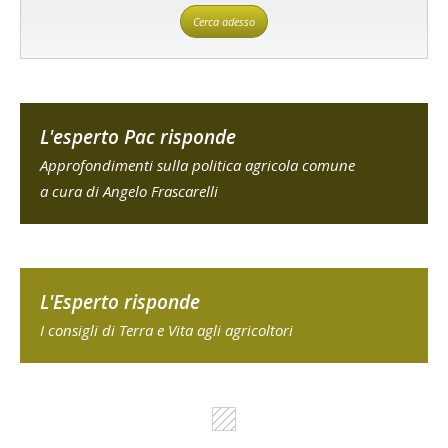
Cerca adesso
L'esperto Pac risponde
Approfondimenti sulla politica agricola comune
a cura di Angelo Frascarelli
L'Esperto risponde
I consigli di Terra e Vita agli agricoltori