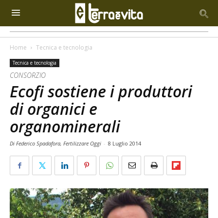
Home
Tecnica e tecnologia
Tecnica e tecnologia
CONSORZIO
Ecofi sostiene i produttori
di organici e
organominerali
Di Federico Spadafora, Fertilizzare Oggi
-
8 Luglio 2014