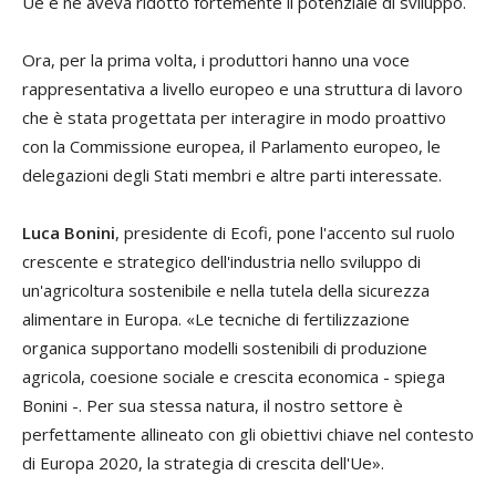
Ue e ne aveva ridotto fortemente il potenziale di sviluppo.
Ora, per la prima volta, i produttori hanno una voce
rappresentativa a livello europeo e una struttura di lavoro
che è stata progettata per interagire in modo proattivo
con la Commissione europea, il Parlamento europeo, le
delegazioni degli Stati membri e altre parti interessate.
Luca Bonini
, presidente di Ecofi, pone l'accento sul ruolo
crescente e strategico dell'industria nello sviluppo di
un'agricoltura sostenibile e nella tutela della sicurezza
alimentare in Europa. «Le tecniche di fertilizzazione
organica supportano modelli sostenibili di produzione
agricola, coesione sociale e crescita economica - spiega
Bonini -. Per sua stessa natura, il nostro settore è
perfettamente allineato con gli obiettivi chiave nel contesto
di Europa 2020, la strategia di crescita dell'Ue».