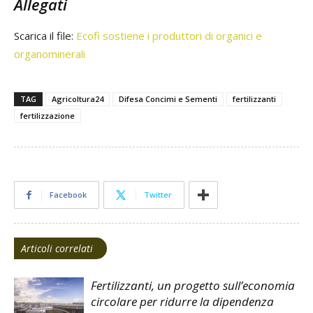
Allegati
Scarica il file:
Ecofi sostiene i produttori di organici e
organominerali
TAG
Agricoltura24
Difesa Concimi e Sementi
fertilizzanti
fertilizzazione
Facebook
Twitter
Articoli correlati
Fertilizzanti, un progetto sull’economia
circolare per ridurre la dipendenza