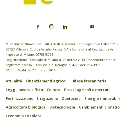
© Tecniche Nuove Spa. Tutti i diritti riservati. Sede legale Via Eritrea 21 -
20157 Milano | Codice fiscale, Partita IVA e Iscrizione al Registro delle
imprese di Milano: 00753480151
Registrazione Tribunale di Milano n. 76 del 5.3.2014 (Precedentemente
registrata presso il Tribunale di Bologna n. 4272 del 7/04/1973)
ROC n. 24344 dell’11 marzo 2014
Attualità
Finanziamenti agricoli
Difesa fitosanitaria
Leggi, lavoro e fisco
Colture
Prezzi agricoli e mercati
Fertilizzazione
Irrigazione
Zootecnia
Energie rinnovabili
Agricoltura biologica
Biotecnologie
Cambiamenti climatici
Economia circolare