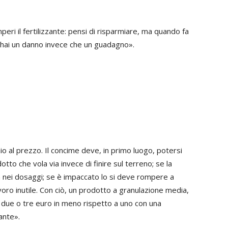
ri il fertilizzante: pensi di risparmiare, ma quando fa
ne hai un danno invece che un guadagno».
io al prezzo. Il concime deve, in primo luogo, potersi
tto che vola via invece di finire sul terreno; se la
tà nei dosaggi; se è impaccato lo si deve rompere a
voro inutile. Con ciò, un prodotto a granulazione media,
due o tre euro in meno rispetto a uno con una
ante».