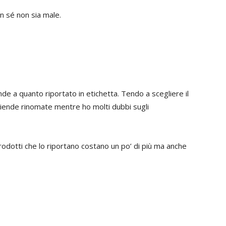
in sé non sia male.
de a quanto riportato in etichetta. Tendo a scegliere il
ziende rinomate mentre ho molti dubbi sugli
prodotti che lo riportano costano un po’ di più ma anche