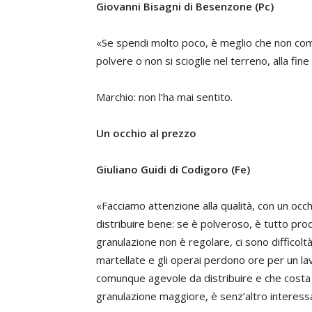
Giovanni Bisagni di Besenzone (Pc)
«Se spendi molto poco, è meglio che non compe
polvere o non si scioglie nel terreno, alla fi
Marchio: non l’ha mai sentito.
Un occhio al prezzo
Giuliano Guidi di Codigoro (Fe)
«Facciamo attenzione alla qualità, con un occh
distribuire bene: se è polveroso, è tutto prodo
granulazione non è regolare, ci sono difficol
martellate e gli operai perdono ore per un la
comunque agevole da distribuire e che costa 
granulazione maggiore, è senz’altro interess