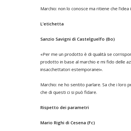
Marchio: non lo conosce ma ritiene che l’idea 
L’etichetta
Sanzio Savigni di Castelguelfo (Bo)
«Per me un prodotto è di qualità se corrispon
prodotto in base al marchio e mi fido delle a
insacchettatori estemporanei».
Marchio: ne ho sentito parlare. Sa che i loro 
che di questi ci si può fidare.
Rispetto dei parametri
Mario Righi di Cesena (Fc)