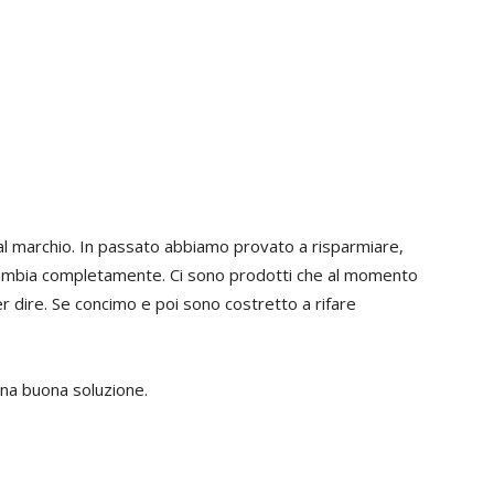
 al marchio. In passato abbiamo provato a risparmiare,
e cambia completamente. Ci sono prodotti che al momento
er dire. Se concimo e poi sono costretto a rifare
 una buona soluzione.