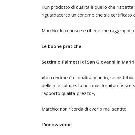
«Un prodotto di qualità è quello che rispetta t
riguardacerco un concime che sia certificato 
Marchio: lo conosce e ritiene che raggruppi tu
Le buone pratiche
Settimio Palmetti di San Giovanni in Marir
«Un concime è di qualità quando, se distribu
delle mie colture. Io ho i miei fornitori fissi 
rapporto qualità-prezzo»,
Marchio: non ricorda di averlo mai sentito.
L’innovazione