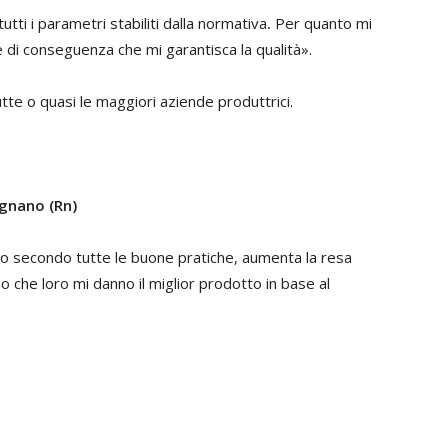
utti i parametri stabiliti dalla normativa
.
Per quanto mi
e di conseguenza che mi garantisca la qualità».
tte o quasi le maggiori aziende produttrici.
ignano (Rn)
ito secondo tutte le buone pratiche, aumenta la resa
e so che loro mi danno il miglior prodotto in base al