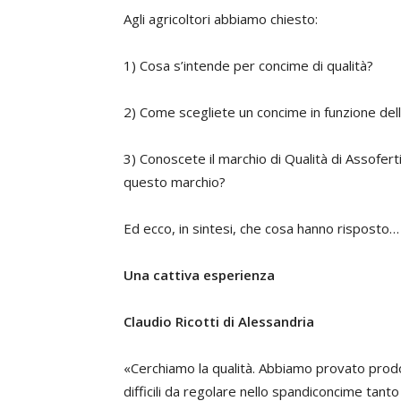
Agli agricoltori abbiamo chiesto:
1) Cosa s’intende per concime di qualità?
2) Come scegliete un concime in funzione della 
3) Conoscete il marchio di Qualità di Assofert
questo marchio?
Ed ecco, in sintesi, che cosa hanno risposto…
Una cattiva esperienza
Claudio Ricotti di Alessandria
«Cerchiamo la qualità. Abbiamo provato prodot
difficili da regolare nello spandiconcime tant