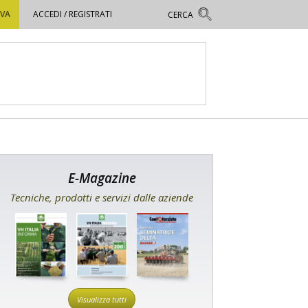
OVA
ACCEDI / REGISTRATI
E-Magazine
Tecniche, prodotti e servizi dalle aziende
Visualizza tutti