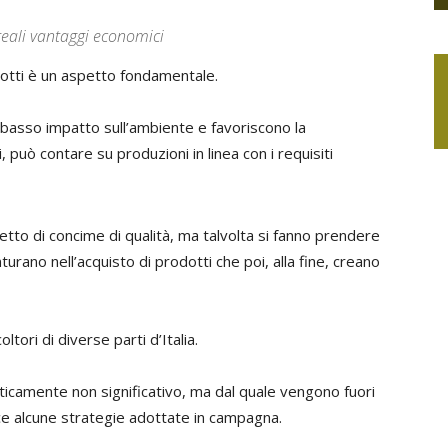
reali vantaggi economici
rodotti è un aspetto fondamentale.
 un basso impatto sull’ambiente e favoriscono la
, può contare su produzioni in linea con i requisiti
cetto di concime di qualità, ma talvolta si fanno prendere
urano nell’acquisto di prodotti che poi, alla fine, creano
ltori di diverse parti d’Italia.
isticamente non significativo, ma dal quale vengono fuori
uce alcune strategie adottate in campagna.