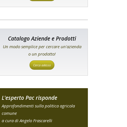
Catalogo Aziende e Prodotti
Un modo semplice per cercare un'azienda
o un prodotto!
Cerca adesso
L'esperto Pac risponde
Approfondimenti sulla politica agricola
comune
a cura di Angelo Frascarelli