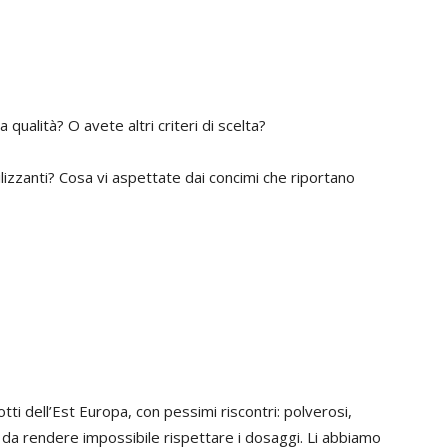
qualità? O avete altri criteri di scelta?
ilizzanti? Cosa vi aspettate dai concimi che riportano
ti dell’Est Europa, con pessimi riscontri: polverosi,
o da rendere impossibile rispettare i dosaggi. Li abbiamo