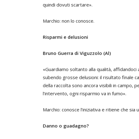
quindi dovuti scartare».
Marchio: non lo conosce.
Risparmi e delusioni
Bruno Guerra di Viguzzolo (Al)
«Guardiamo soltanto alla qualità, affidandoci
subendo grosse delusioni: il risultato final
della raccolta sono ancora visibili in campo, p
l’intervento, ogni risparmio va in fumo».
Marchio: conosce l’iniziativa e ritiene che sia
Danno o guadagno?