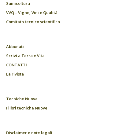
Suinicoltura
VVQ – Vigne, Vini e Qualità
Comitato tecnico scientifico
Abbonati
Scrivi a Terra e Vita
CONTATTI
La rivista
Tecniche Nuove
I libri tecniche Nuove
Disclaimer e note legali