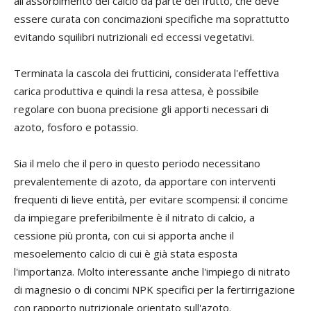
all'assorbimento del calcio da parte del frutto, che deve
essere curata con concimazioni specifiche ma soprattutto
evitando squilibri nutrizionali ed eccessi vegetativi.
Terminata la cascola dei frutticini, considerata l'effettiva
carica produttiva e quindi la resa attesa, è possibile
regolare con buona precisione gli apporti necessari di
azoto, fosforo e potassio.
Sia il melo che il pero in questo periodo necessitano
prevalentemente di azoto, da apportare con interventi
frequenti di lieve entità, per evitare scompensi: il concime
da impiegare preferibilmente è il nitrato di calcio, a
cessione più pronta, con cui si apporta anche il
mesoelemento calcio di cui è già stata esposta
l'importanza. Molto interessante anche l'impiego di nitrato
di magnesio o di concimi NPK specifici per la fertirrigazione
con rapporto nutrizionale orientato sull'azoto.