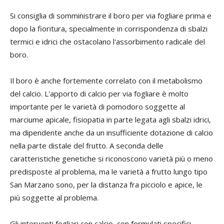
Si consiglia di somministrare il boro per via fogliare prima e
dopo la fioritura, specialmente in corrispondenza di sbalzi
termici e idrici che ostacolano l'assorbimento radicale del
boro.
Il boro è anche fortemente correlato con il metabolismo
del calcio. L'apporto di calcio per via fogliare è molto
importante per le varietà di pomodoro soggette al
marciume apicale, fisiopatia in parte legata agli sbalzi idrici,
ma dipendente anche da un insufficiente dotazione di calcio
nella parte distale del frutto. A seconda delle
caratteristiche genetiche si riconoscono varietà più o meno
predisposte al problema, ma le varietà a frutto lungo tipo
San Marzano sono, per la distanza fra picciolo e apice, le
più soggette al problema.
Gli interventi fogliari con calcio, con formulati specifici,