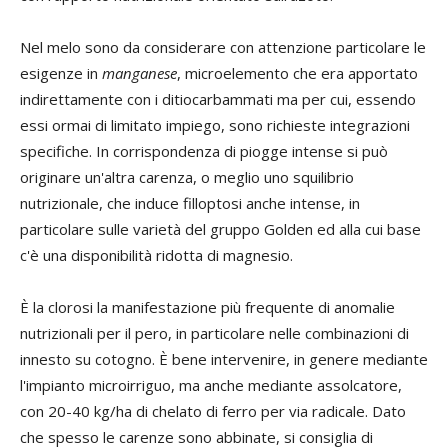
Nel melo sono da considerare con attenzione particolare le
esigenze in
manganese
, microelemento che era apportato
indirettamente con i ditiocarbammati ma per cui, essendo
essi ormai di limitato impiego, sono richieste integrazioni
specifiche. In corrispondenza di piogge intense si può
originare un'altra carenza, o meglio uno squilibrio
nutrizionale, che induce filloptosi anche intense, in
particolare sulle varietà del gruppo Golden ed alla cui base
c'è una disponibilità ridotta di magnesio.
È la clorosi la manifestazione più frequente di anomalie
nutrizionali per il pero, in particolare nelle combinazioni di
innesto su cotogno. È bene intervenire, in genere mediante
l'impianto microirriguo, ma anche mediante assolcatore,
con 20-40 kg/ha di chelato di ferro per via radicale. Dato
che spesso le carenze sono abbinate, si consiglia di