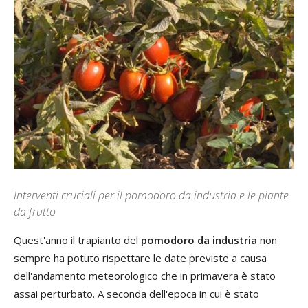
Interventi cruciali per il pomodoro da industria e le piante
da frutto
Quest'anno il trapianto del
pomodoro da industria
non
sempre ha potuto rispettare le date previste a causa
dell'andamento meteorologico che in primavera è stato
assai perturbato. A seconda dell'epoca in cui è stato