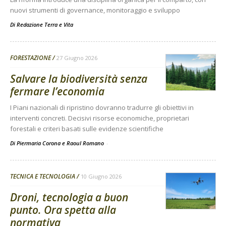
nuovi strumenti di governance, monitoraggio e sviluppo
Di
Redazione Terra e Vita
FORESTAZIONE
27 Giugno 2026
Salvare la biodiversità senza
fermare l’economia
I Piani nazionali di ripristino dovranno tradurre gli obiettivi in
interventi concreti. Decisivi risorse economiche, proprietari
forestali e criteri basati sulle evidenze scientifiche
Di Piermaria Corona e Raoul Romano
-
TECNICA E TECNOLOGIA
10 Giugno 2026
Droni, tecnologia a buon
punto. Ora spetta alla
normativa