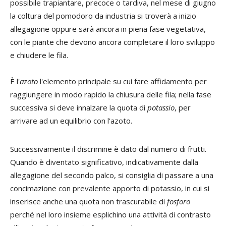
possibile trapiantare, precoce o tardiva, nel mese di giugno
la coltura del pomodoro da industria si troverà a inizio
allegagione oppure sarà ancora in piena fase vegetativa,
con le piante che devono ancora completare il loro sviluppo
e chiudere le fila.
È l'
azoto
l'elemento principale su cui fare affidamento per
raggiungere in modo rapido la chiusura delle fila; nella fase
successiva si deve innalzare la quota di
potassio
, per
arrivare ad un equilibrio con l'azoto.
Successivamente il discrimine è dato dal numero di frutti.
Quando è diventato significativo, indicativamente dalla
allegagione del secondo palco, si consiglia di passare a una
concimazione con prevalente apporto di potassio, in cui si
inserisce anche una quota non trascurabile di
fosforo
perché nel loro insieme esplichino una attività di contrasto