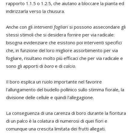
rapporto 1.1.5 o 1.2.5, che aiutano a bloccare la pianta ed
indirizzarla verso la chiusura.
Anche con gli
interventi fogliari
si possono assecondare gli
stessi stimoli che si desidera fornire per via radicale:
bisogna evidenziare che esistono poi interventi specifici
che, in funzione del loro migliore assorbimento per via
fogliare, risultano molto più efficaci che per via radicale e
sono gli apporti di
boro
e di
calcio
.
Il boro esplica un ruolo importante nel favorire
l'allungamento del budello pollinico sullo stimma fiorale, la
divisione delle cellule e quindi l'allegagione.
La conseguenza di una carenza di boro durante la fioritura
di un palco è la colatura di numerosi di quei fiori e
comunque una crescita limitata dei frutti allegati.