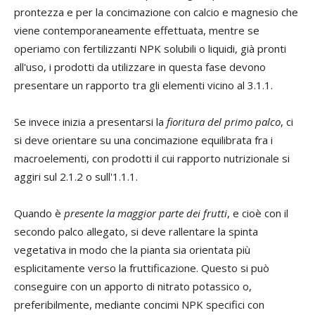
prontezza e per la concimazione con calcio e magnesio che
viene contemporaneamente effettuata, mentre se
operiamo con fertilizzanti NPK solubili o liquidi, già pronti
all'uso, i prodotti da utilizzare in questa fase devono
presentare un rapporto tra gli elementi vicino al 3.1.1.
Se invece inizia a presentarsi la
fioritura del primo palco
, ci
si deve orientare su una concimazione equilibrata fra i
macroelementi, con prodotti il cui rapporto nutrizionale si
aggiri sul 2.1.2 o sull'1.1.1.
Quando è
presente la maggior parte dei frutti
, e cioè con il
secondo palco allegato, si deve rallentare la spinta
vegetativa in modo che la pianta sia orientata più
esplicitamente verso la fruttificazione. Questo si può
conseguire con un apporto di nitrato potassico o,
preferibilmente, mediante concimi NPK specifici con