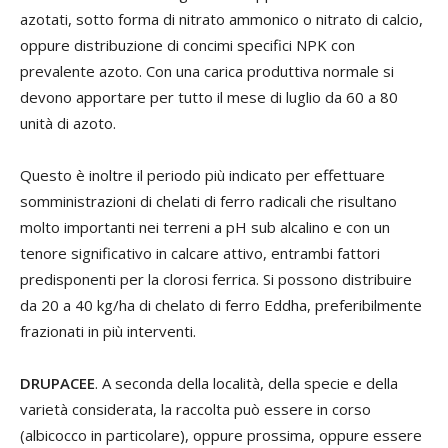
azotati, sotto forma di nitrato ammonico o nitrato di calcio,
oppure distribuzione di concimi specifici NPK con
prevalente azoto. Con una carica produttiva normale si
devono apportare per tutto il mese di luglio da 60 a 80
unità di azoto.
Questo è inoltre il periodo più indicato per effettuare
somministrazioni di chelati di ferro radicali che risultano
molto importanti nei terreni a pH sub alcalino e con un
tenore significativo in calcare attivo, entrambi fattori
predisponenti per la clorosi ferrica. Si possono distribuire
da 20 a 40 kg/ha di chelato di ferro Eddha, preferibilmente
frazionati in più interventi.
DRUPACEE
. A seconda della località, della specie e della
varietà considerata, la raccolta può essere in corso
(albicocco in particolare), oppure prossima, oppure essere