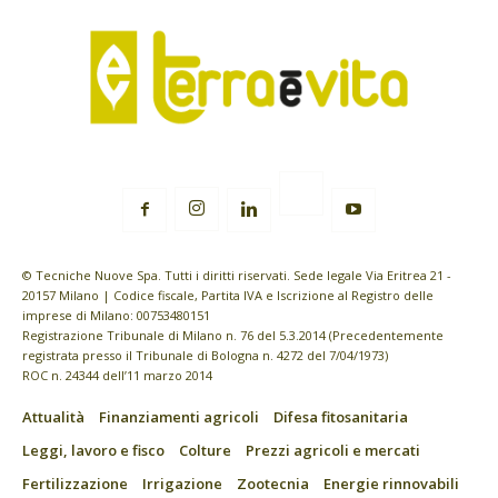
© Tecniche Nuove Spa. Tutti i diritti riservati. Sede legale Via Eritrea 21 -
20157 Milano | Codice fiscale, Partita IVA e Iscrizione al Registro delle
imprese di Milano: 00753480151
Registrazione Tribunale di Milano n. 76 del 5.3.2014 (Precedentemente
registrata presso il Tribunale di Bologna n. 4272 del 7/04/1973)
ROC n. 24344 dell’11 marzo 2014
Attualità
Finanziamenti agricoli
Difesa fitosanitaria
Leggi, lavoro e fisco
Colture
Prezzi agricoli e mercati
Fertilizzazione
Irrigazione
Zootecnia
Energie rinnovabili