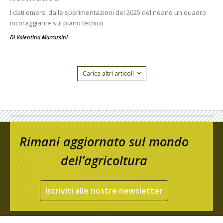
I dati emersi dalle sperimentazioni del 2025 delineano un quadro
incoraggiante sul piano tecnico
Di
Valentina Marrassini
Carica altri articoli
Rimani aggiornato sul mondo
dell’agricoltura
Iscriviti alle nostre newsletter