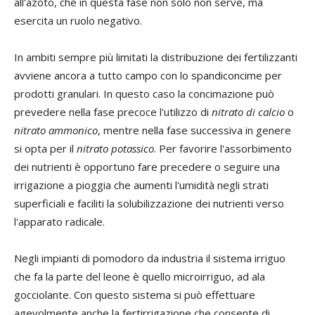
all'azoto, che in questa fase non solo non serve, ma
esercita un ruolo negativo.
In ambiti sempre più limitati la distribuzione dei fertilizzanti
avviene ancora a tutto campo con lo spandiconcime per
prodotti granulari. In questo caso la concimazione può
prevedere nella fase precoce l'utilizzo di
nitrato di calcio
o
nitrato ammonico
, mentre nella fase successiva in genere
si opta per il
nitrato potassico
. Per favorire l'assorbimento
dei nutrienti è opportuno fare precedere o seguire una
irrigazione a pioggia che aumenti l'umidità negli strati
superficiali e faciliti la solubilizzazione dei nutrienti verso
l'apparato radicale.
Negli impianti di pomodoro da industria il sistema irriguo
che fa la parte del leone è quello microirriguo, ad ala
gocciolante. Con questo sistema si può effettuare
agevolmente anche la fertirrigazione che consente di