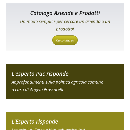
Catalogo Aziende e Prodotti
Un modo semplice per cercare un'azienda o un
prodotto!
Cerca adesso
L'esperto Pac risponde
Approfondimenti sulla politica agricola comune
a cura di Angelo Frascarelli
L'Esperto risponde
I consigli di Terra e Vita agli agricoltori