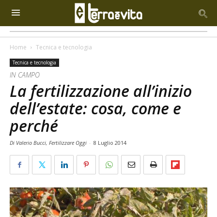
Home
Tecnica e tecnologia
Tecnica e tecnologia
IN CAMPO
La fertilizzazione all’inizio
dell’estate: cosa, come e
perché
Di Valerio Bucci, Fertilizzare Oggi
-
8 Luglio 2014