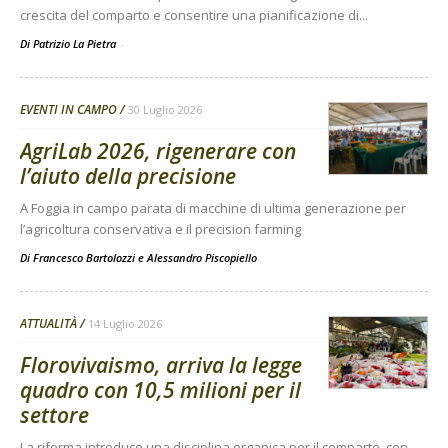
crescita del comparto e consentire una pianificazione di...
Di Patrizio La Pietra
-
EVENTI IN CAMPO
30 Luglio 2026
AgriLab 2026, rigenerare con
l’aiuto della precisione
A Foggia in campo parata di macchine di ultima generazione per
l’agricoltura conservativa e il precision farming
Di
Francesco Bartolozzi
e
Alessandro Piscopiello
ATTUALITÀ
14 Luglio 2026
Florovivaismo, arriva la legge
quadro con 10,5 milioni per il
settore
La riforma introduce una disciplina organica per il comparto, con