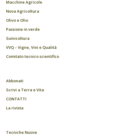
Macchine Agricole
Nova Agricoltura
Olivo e Olio
Passione in verde
Suinicoltura
VVQ – Vigne, Vini e Qualità
Comitato tecnico scientifico
Abbonati
Scrivi a Terra e Vita
CONTATTI
La rivista
Tecniche Nuove