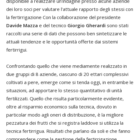
disponibile a realizzare un'indagine presso alcune aziende
dei loro soci per valutare l'attuale rapporto degli stessi con
la fertirrigazione Con la collaborazione del presidente
Davide Mazza
e del tecnico
Giorgio Gherardi
sono stati
raccolti una serie di dati che possono ben sintetizzare le
attuali tendenze e le opportunità offerte dai sistemi
fertirrigui.
Confrontando quello che viene mediamente realizzato in
due gruppi di 8 aziende, ciascuno di 20 ettari complessivi
coltivati a pere, emerge come si tenda oggi, in entrambe le
situazioni, ad apportare lo stesso quantitativo di unità
fertilizzati. Quello che risulta particolarmente evidente,
oltre al risparmio economico sulla tecnica, dovuto in
particolar modo agli oneri di distribuzione, è la migliore
pezzatura dei frutti che si registra laddove si utilizza la
tecnica fertirrigua. Risultati che parlano da soli e che fanno
comprendere come la gestione della fertirrigazione