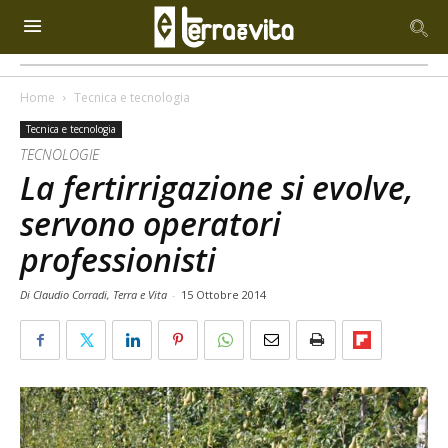
Home
Tecnica e tecnologia
Tecnica e tecnologia
TECNOLOGIE
La fertirrigazione si evolve,
servono operatori
professionisti
Di Claudio Corradi, Terra e Vita
-
15 Ottobre 2014