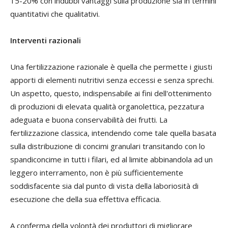
15-20% con indubbi vantaggi sulla produzione sia in termini
quantitativi che qualitativi.
Interventi razionali
Una fertilizzazione razionale è quella che permette i giusti
apporti di elementi nutritivi senza eccessi e senza sprechi.
Un aspetto, questo, indispensabile ai fini dell'ottenimento
di produzioni di elevata qualità organolettica, pezzatura
adeguata e buona conservabilità dei frutti. La
fertilizzazione classica, intendendo come tale quella basata
sulla distribuzione di concimi granulari transitando con lo
spandiconcime in tutti i filari, ed al limite abbinandola ad un
leggero interramento, non è più sufficientemente
soddisfacente sia dal punto di vista della laboriosità di
esecuzione che della sua effettiva efficacia.
A conferma della volontà dei produttori di migliorare