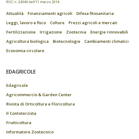
ROC n. 24344 dell’11 marzo 2014
Attualità
Finanziamenti agricoli
Difesa fitosanitaria
Leggi, lavoro e fisco
Colture
Prezzi agricoli e mercati
Fertilizzazione
Irrigazione
Zootecnia
Energie rinnovabili
Agricoltura biologica
Biotecnologie
Cambiamenti climatici
Economia circolare
EDAGRICOLE
Edagricole
Agricommercio & Garden Center
Rivista di Orticoltura e Floricoltura
Il Contoterzista
Frutticoltura
Informatore Zootecnico