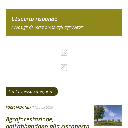
L'Esperto risponde
I consigli di Terra e Vita agli agricoltori
Dalla stessa categoria
FORESTAZIONE
7 Agosto 2026
Agroforestazione,
dall’abbandono alla riscoperta