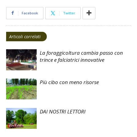
Facebook
Twitter
Articoli correlati
La foraggicoltura cambia passo con
trince e falciatrici innovative
Più cibo con meno risorse
DAI NOSTRI LETTORI