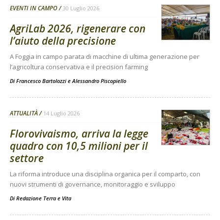
EVENTI IN CAMPO
30 Luglio 2026
AgriLab 2026, rigenerare con
l’aiuto della precisione
A Foggia in campo parata di macchine di ultima generazione per
l’agricoltura conservativa e il precision farming
Di
Francesco Bartolozzi
e
Alessandro Piscopiello
ATTUALITÀ
14 Luglio 2026
Florovivaismo, arriva la legge
quadro con 10,5 milioni per il
settore
La riforma introduce una disciplina organica per il comparto, con
nuovi strumenti di governance, monitoraggio e sviluppo
Di
Redazione Terra e Vita