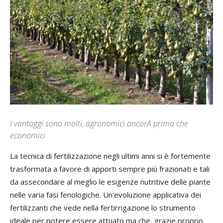
I vantaggi sono molti, agronomici ancorA prima che
economici
L
a tecnica di fertilizzazione negli ultimi anni si è fortemente
trasformata a favore di apporti sempre più frazionati e tali
da assecondare al meglio le esigenze nutritive delle piante
nelle varia fasi fenologiche. Un'evoluzione applicativa dei
fertilizzanti che vede nella fertirrigazione lo strumento
ideale per potere essere attuato ma che, grazie proprio