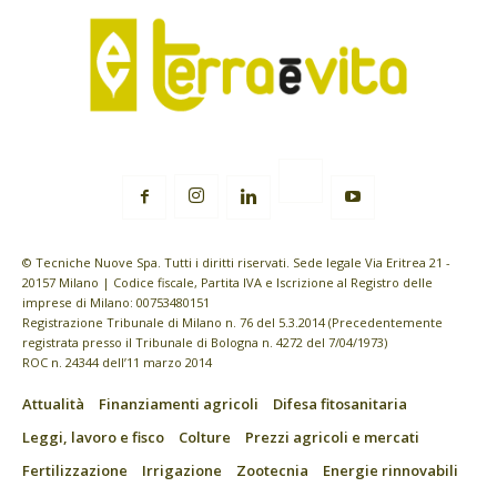
© Tecniche Nuove Spa. Tutti i diritti riservati. Sede legale Via Eritrea 21 -
20157 Milano | Codice fiscale, Partita IVA e Iscrizione al Registro delle
imprese di Milano: 00753480151
Registrazione Tribunale di Milano n. 76 del 5.3.2014 (Precedentemente
registrata presso il Tribunale di Bologna n. 4272 del 7/04/1973)
ROC n. 24344 dell’11 marzo 2014
Attualità
Finanziamenti agricoli
Difesa fitosanitaria
Leggi, lavoro e fisco
Colture
Prezzi agricoli e mercati
Fertilizzazione
Irrigazione
Zootecnia
Energie rinnovabili