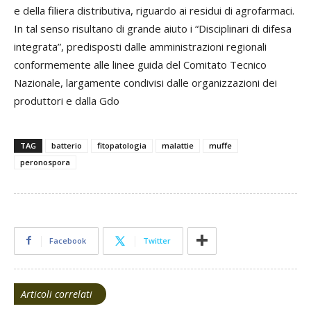
e della filiera distributiva, riguardo ai residui di agrofarmaci.
In tal senso risultano di grande aiuto i “Disciplinari di difesa
integrata”, predisposti dalle amministrazioni regionali
conformemente alle linee guida del Comitato Tecnico
Nazionale, largamente condivisi dalle organizzazioni dei
produttori e dalla Gdo
TAG
batterio
fitopatologia
malattie
muffe
peronospora
Facebook
Twitter
Articoli correlati