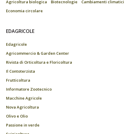
Agricoltura biologica
Biotecnologie
Cambiamenti climatici
Economia circolare
EDAGRICOLE
Edagricole
Agricommercio & Garden Center
Rivista di Orticoltura e Floricoltura
Il Contoterzista
Frutticoltura
Informatore Zootecnico
Macchine Agricole
Nova Agricoltura
Olivo e Olio
Passione in verde
Suinicoltura