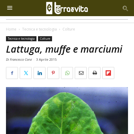
Home
Tecnica e tecnologia
Colture
Tecnica e tecnologia
Colture
Lattuga, muffe e marciumi
Di Francesco Corvi
-
3 Aprile 2015