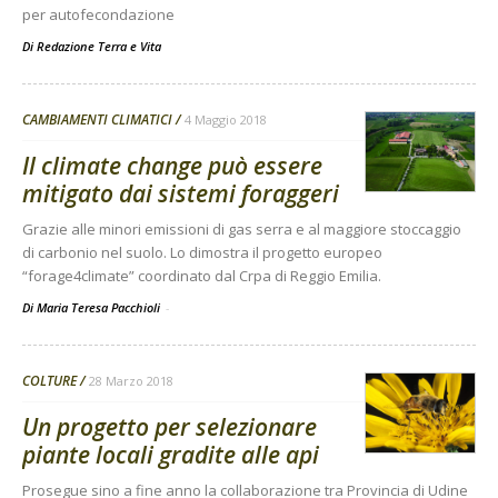
per autofecondazione
Di
Redazione Terra e Vita
CAMBIAMENTI CLIMATICI
4 Maggio 2018
Il climate change può essere
mitigato dai sistemi foraggeri
Grazie alle minori emissioni di gas serra e al maggiore stoccaggio
di carbonio nel suolo. Lo dimostra il progetto europeo
“forage4climate” coordinato dal Crpa di Reggio Emilia.
Di Maria Teresa Pacchioli
-
COLTURE
28 Marzo 2018
Un progetto per selezionare
piante locali gradite alle api
Prosegue sino a fine anno la collaborazione tra Provincia di Udine