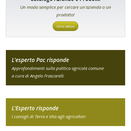
Un modo semplice per cercare un'azienda o un
prodotto!
Cerca adesso
L'esperto Pac risponde
Approfondimenti sulla politica agricola comune
a cura di Angelo Frascarelli
L'Esperto risponde
I consigli di Terra e Vita agli agricoltori