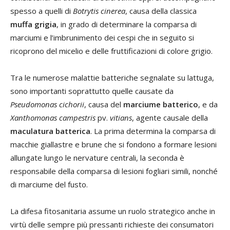
spesso a quelli di
Botrytis cinerea
, causa della classica
muffa grigia
, in grado di determinare la comparsa di
marciumi e l’imbrunimento dei cespi che in seguito si
ricoprono del micelio e delle fruttificazioni di colore grigio.
Tra le numerose malattie batteriche segnalate su lattuga,
sono importanti soprattutto quelle causate da
Pseudomonas cichorii
, causa del
marciume batterico
, e da
Xanthomonas campestris
pv.
vitians
, agente causale della
maculatura batterica
. La prima determina la comparsa di
macchie giallastre e brune che si fondono a formare lesioni
allungate lungo le nervature centrali, la seconda è
responsabile della comparsa di lesioni fogliari simili, nonché
di marciume del fusto.
La difesa fitosanitaria assume un ruolo strategico anche in
virtù delle sempre più pressanti richieste dei consumatori