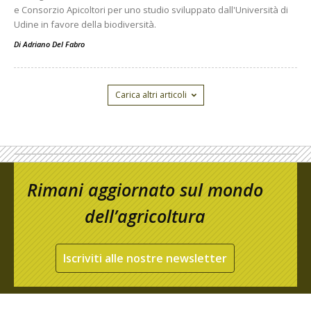
e Consorzio Apicoltori per uno studio sviluppato dall'Università di
Udine in favore della biodiversità.
Di
Adriano Del Fabro
Carica altri articoli
Rimani aggiornato sul mondo
dell’agricoltura
Iscriviti alle nostre newsletter