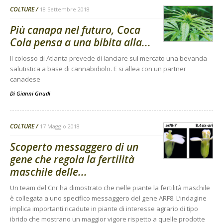
COLTURE
18 Settembre 2018
Più canapa nel futuro, Coca
Cola pensa a una bibita alla...
Il colosso di Atlanta prevede di lanciare sul mercato una bevanda
salutistica a base di cannabidiolo. E si allea con un partner
canadese
Di
Gianni Gnudi
COLTURE
17 Maggio 2018
Scoperto messaggero di un
gene che regola la fertilità
maschile delle...
Un team del Cnr ha dimostrato che nelle piante la fertilità maschile
è collegata a uno specifico messaggero del gene ARF8. L’indagine
implica importanti ricadute in piante di interesse agrario di tipo
ibrido che mostrano un maggior vigore rispetto a quelle prodotte