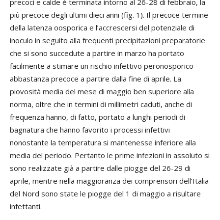
precoci e calde è terminata intorno al 26-28 di febbraio, la
più precoce degli ultimi dieci anni (fig. 1). Il precoce termine
della latenza oosporica e l’accrescersi del potenziale di
inoculo in seguito alla frequenti precipitazioni preparatorie
che si sono succedute a partire in marzo ha portato
facilmente a stimare un rischio infettivo peronosporico
abbastanza precoce a partire dalla fine di aprile. La
piovosità media del mese di maggio ben superiore alla
norma, oltre che in termini di millimetri caduti, anche di
frequenza hanno, di fatto, portato a lunghi periodi di
bagnatura che hanno favorito i processi infettivi
nonostante la temperatura si mantenesse inferiore alla
media del periodo. Pertanto le prime infezioni in assoluto si
sono realizzate già a partire dalle piogge del 26-29 di
aprile, mentre nella maggioranza dei comprensori dell’Italia
del Nord sono state le piogge del 1 di maggio a risultare
infettanti.