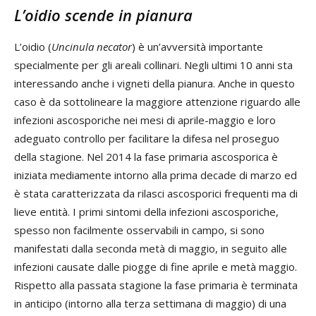
L’oidio scende in pianura
L’oidio (
Uncinula necator
) è un’avversità importante
specialmente per gli areali collinari. Negli ultimi 10 anni sta
interessando anche i vigneti della pianura. Anche in questo
caso è da sottolineare la maggiore attenzione riguardo alle
infezioni ascosporiche nei mesi di aprile-maggio e loro
adeguato controllo per facilitare la difesa nel proseguo
della stagione. Nel 2014 la fase primaria ascosporica è
iniziata mediamente intorno alla prima decade di marzo ed
è stata caratterizzata da rilasci ascosporici frequenti ma di
lieve entità. I primi sintomi della infezioni ascosporiche,
spesso non facilmente osservabili in campo, si sono
manifestati dalla seconda metà di maggio, in seguito alle
infezioni causate dalle piogge di fine aprile e metà maggio.
Rispetto alla passata stagione la fase primaria è terminata
in anticipo (intorno alla terza settimana di maggio) di una