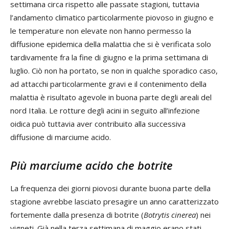
settimana circa rispetto alle passate stagioni, tuttavia
l’andamento climatico particolarmente piovoso in giugno e
le temperature non elevate non hanno permesso la
diffusione epidemica della malattia che si è verificata solo
tardivamente fra la fine di giugno e la prima settimana di
luglio. Ciò non ha portato, se non in qualche sporadico caso,
ad attacchi particolarmente gravi e il contenimento della
malattia è risultato agevole in buona parte degli areali del
nord Italia. Le rotture degli acini in seguito all’infezione
oidica può tuttavia aver contribuito alla successiva
diffusione di marciume acido.
Più marciume acido che botrite
La frequenza dei giorni piovosi durante buona parte della
stagione avrebbe lasciato presagire un anno caratterizzato
fortemente dalla presenza di botrite (
Botrytis cinerea
) nei
vigneti. Già nella terza settimana di maggio erano stati