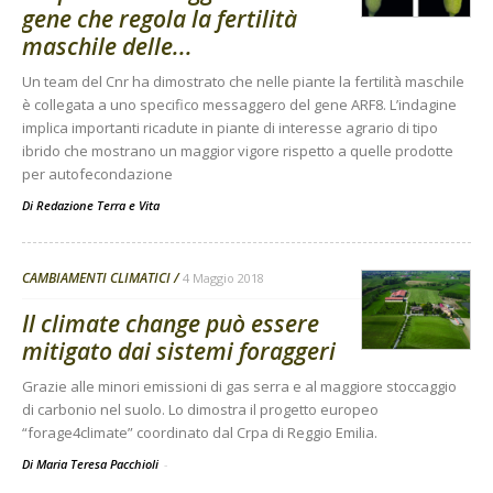
gene che regola la fertilità
maschile delle...
Un team del Cnr ha dimostrato che nelle piante la fertilità maschile
è collegata a uno specifico messaggero del gene ARF8. L’indagine
implica importanti ricadute in piante di interesse agrario di tipo
ibrido che mostrano un maggior vigore rispetto a quelle prodotte
per autofecondazione
Di
Redazione Terra e Vita
CAMBIAMENTI CLIMATICI
4 Maggio 2018
Il climate change può essere
mitigato dai sistemi foraggeri
Grazie alle minori emissioni di gas serra e al maggiore stoccaggio
di carbonio nel suolo. Lo dimostra il progetto europeo
“forage4climate” coordinato dal Crpa di Reggio Emilia.
Di Maria Teresa Pacchioli
-