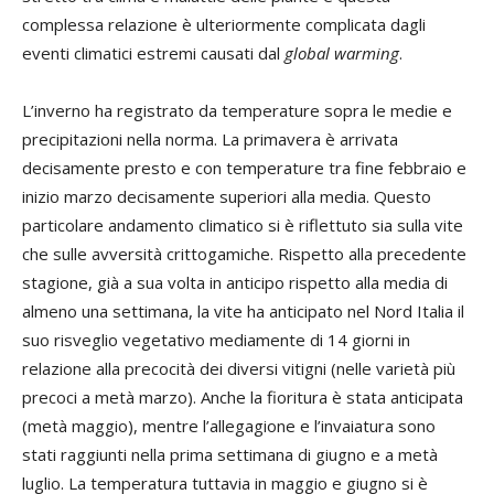
complessa relazione è ulteriormente complicata dagli
eventi climatici estremi causati dal
global warming
.
L’inverno ha registrato da temperature sopra le medie e
precipitazioni nella norma. La primavera è arrivata
decisamente presto e con temperature tra fine febbraio e
inizio marzo decisamente superiori alla media. Questo
particolare andamento climatico si è riflettuto sia sulla vite
che sulle avversità crittogamiche. Rispetto alla precedente
stagione, già a sua volta in anticipo rispetto alla media di
almeno una settimana, la vite ha anticipato nel Nord Italia il
suo risveglio vegetativo mediamente di 14 giorni in
relazione alla precocità dei diversi vitigni (nelle varietà più
precoci a metà marzo). Anche la fioritura è stata anticipata
(metà maggio), mentre l’allegagione e l’invaiatura sono
stati raggiunti nella prima settimana di giugno e a metà
luglio. La temperatura tuttavia in maggio e giugno si è