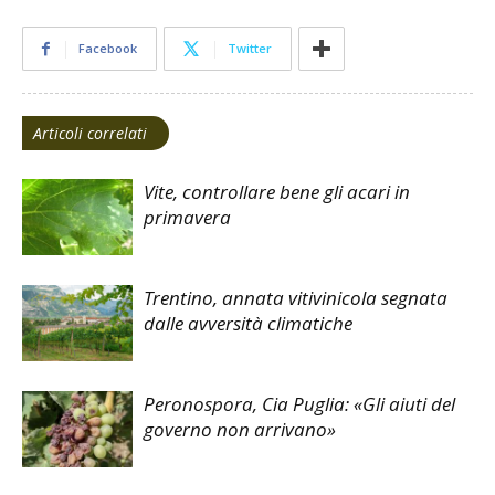
Facebook
Twitter
Articoli correlati
Vite, controllare bene gli acari in
primavera
Trentino, annata vitivinicola segnata
dalle avversità climatiche
Peronospora, Cia Puglia: «Gli aiuti del
governo non arrivano»