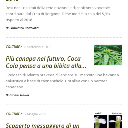
Resi noti i risultati della rete nazionale di confronto varietale
coordinata dal Crea di Bergamo. Rese medie in calo del 5,9%
rispetto al 2018
Di
Francesco Bartolozzi
COLTURE
18 Settembre 2018
Più canapa nel futuro, Coca
Cola pensa a una bibita alla...
Il colosso di Atlanta prevede di lanciare sul mercato una bevanda
salutistica a base di cannabidiolo. E si allea con un partner
canadese
Di
Gianni Gnudi
COLTURE
17 Maggio 2018
Scoperto messaggero di un