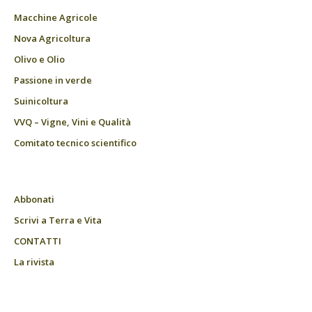
Macchine Agricole
Nova Agricoltura
Olivo e Olio
Passione in verde
Suinicoltura
VVQ – Vigne, Vini e Qualità
Comitato tecnico scientifico
Abbonati
Scrivi a Terra e Vita
CONTATTI
La rivista