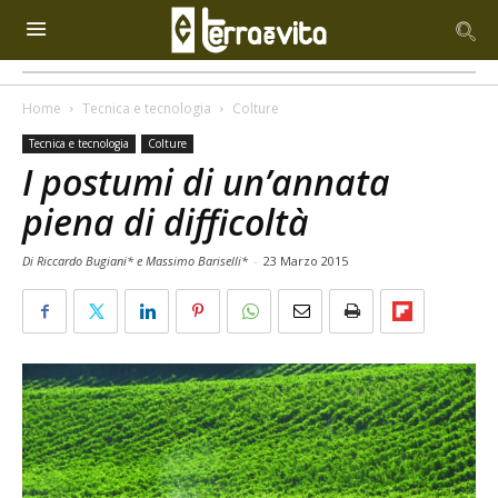
Home
Tecnica e tecnologia
Colture
Tecnica e tecnologia
Colture
I postumi di un’annata
piena di difficoltà
Di Riccardo Bugiani* e Massimo Bariselli*
-
23 Marzo 2015