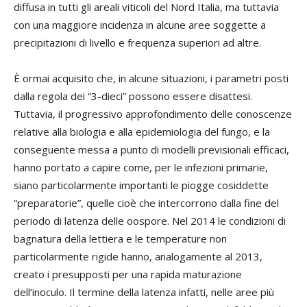
diffusa in tutti gli areali viticoli del Nord Italia, ma tuttavia
con una maggiore incidenza in alcune aree soggette a
precipitazioni di livello e frequenza superiori ad altre.
È ormai acquisito che, in alcune situazioni, i parametri posti
dalla regola dei “3-dieci” possono essere disattesi.
Tuttavia, il progressivo approfondimento delle conoscenze
relative alla biologia e alla epidemiologia del fungo, e la
conseguente messa a punto di modelli previsionali efficaci,
hanno portato a capire come, per le infezioni primarie,
siano particolarmente importanti le piogge cosiddette
“preparatorie”, quelle cioè che intercorrono dalla fine del
periodo di latenza delle oospore. Nel 2014 le condizioni di
bagnatura della lettiera e le temperature non
particolarmente rigide hanno, analogamente al 2013,
creato i presupposti per una rapida maturazione
dell’inoculo. Il termine della latenza infatti, nelle aree più