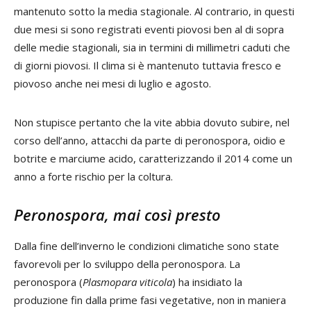
mantenuto sotto la media stagionale. Al contrario, in questi
due mesi si sono registrati eventi piovosi ben al di sopra
delle medie stagionali, sia in termini di millimetri caduti che
di giorni piovosi. Il clima si è mantenuto tuttavia fresco e
piovoso anche nei mesi di luglio e agosto.
Non stupisce pertanto che la vite abbia dovuto subire, nel
corso dell’anno, attacchi da parte di peronospora, oidio e
botrite e marciume acido, caratterizzando il 2014 come un
anno a forte rischio per la coltura.
Peronospora, mai così presto
Dalla fine dell’inverno le condizioni climatiche sono state
favorevoli per lo sviluppo della peronospora. La
peronospora (
Plasmopara viticola
) ha insidiato la
produzione fin dalla prime fasi vegetative, non in maniera