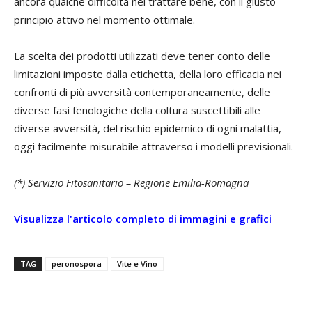
ancora qualche difficoltà nel trattare bene, con il giusto
principio attivo nel momento ottimale.
La scelta dei prodotti utilizzati deve tener conto delle
limitazioni imposte dalla etichetta, della loro efficacia nei
confronti di più avversità contemporaneamente, delle
diverse fasi fenologiche della coltura suscettibili alle
diverse avversità, del rischio epidemico di ogni malattia,
oggi facilmente misurabile attraverso i modelli previsionali.
(*) Servizio Fitosanitario – Regione Emilia-Romagna
Visualizza l'articolo completo di immagini e grafici
TAG
peronospora
Vite e Vino