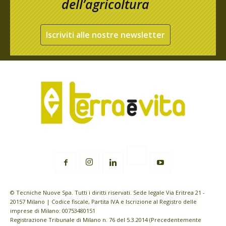
dell’agricoltura
Iscriviti alle nostre newsletter
© Tecniche Nuove Spa. Tutti i diritti riservati. Sede legale Via Eritrea 21 -
20157 Milano | Codice fiscale, Partita IVA e Iscrizione al Registro delle
imprese di Milano: 00753480151
Registrazione Tribunale di Milano n. 76 del 5.3.2014 (Precedentemente