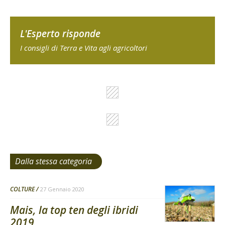
L'Esperto risponde
I consigli di Terra e Vita agli agricoltori
Dalla stessa categoria
COLTURE
27 Gennaio 2020
Mais, la top ten degli ibridi
2019