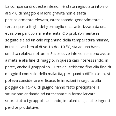
La comparsa di queste infezioni è stata registrata intorno
al 9-10 di maggio e la loro gravità non è stata
particolarmente elevata, interessando generalmente la
terza-quarta foglia del germoglio e caratterizzata da una
evasione particolarmente lenta. Ciò probabilmente in
seguito sia ad un calo repentino della temperatura minima,
in taluni casi ben al di sotto dei 10 °C, sia ad una bassa
umidità relativa notturna. Successive infezioni si sono avute
a metà e alla fine di maggio, in questi casi interessando, in
parte, anche il grappolino. Tuttavia, sebbene fino alla fine di
maggio il controllo della malattia, per quanto difficoltoso, si
poteva considerare efficace, le infezioni in seguito alla
pioggia del 15-16 di giugno hanno fatto precipitare la
situazione andando ad interessare in forma larvata
soprattutto i grappoli causando, in taluni casi, anche ingenti
perdite produttive.