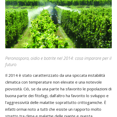
Peronospora, oidio e botrite nel 2014: cosa imparare per il
futuro
Il 2014 è stato caratterizzato da una spiccata instabilità
climatica con temperature non elevate e una notevole
piovosità. Ciò, se da una parte ha sfavorito le popolazioni di
buona parte dei fitofagi, dall’altro ha favorito lo sviluppo e
l’aggressività delle malattie soprattutto crittogamiche. È
infatti ormai noto a tutti che esiste un rapporto molto
stretto tra clima e malattie delle piante e questa