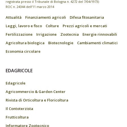
registrata presso il Tribunale di Bologna n. 4272 del 7/04/1973)
ROC n. 24344 dell’11 marzo 2014
Attualità
Finanziamenti agricoli
Difesa fitosanitaria
Leggi, lavoro e fisco
Colture
Prezzi agricoli e mercati
Fertilizzazione
Irrigazione
Zootecnia
Energie rinnovabili
Agricoltura biologica
Biotecnologie
Cambiamenti climatici
Economia circolare
EDAGRICOLE
Edagricole
Agricommercio & Garden Center
Rivista di Orticoltura e Floricoltura
Il Contoterzista
Frutticoltura
Informatore Zootecnico