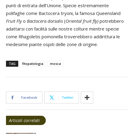
punti di entrata dell’Unione. Specie estremamente
polifaghe come Bactocera tryoni, la famosa Queensland
Fruit Fly
o
Bactocera dorsalis
(
Oriental fruit fly)
potrebbero
adattarsi con facilità sulle nostre colture mentre specie
come Rhagoletis pomonella troverebbero addirittura le
medesime piante ospiti delle zone di origine.
TAG
fitopatologia
mosca
Facebook
Twitter
Articoli correlati