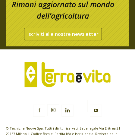
Rimani aggiornato sul mondo
dell’agricoltura
Iscriviti alle nostre newsletter
© Tecniche Nuove Spa. Tutti i diritti riservati. Sede legale Via Eritrea 21 -
20157 Milano | Codice fiscale, Partita IVA e Iscrizione al Registro delle