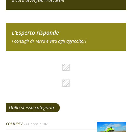
a cura di Angelo Frascarelli
L'Esperto risponde
I consigli di Terra e Vita agli agricoltori
Dalla stessa categoria
COLTURE
27 Gennaio 2020