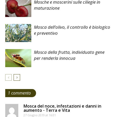
Mosche e moscerini sulle ciliegie in
maturazione
Mosca dell’olivo, il controllo è biologico
e preventivo
Mosca della frutta, individuato gene
per renderla innocua
1 commento
Mosca del noce, infestazioni e danni in
aumento - Terra e Vita
27 Giugno 2019 at 16:01