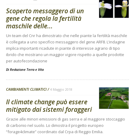
Scoperto messaggero di un
gene che regola la fertilità
maschile delle...
Un team del Cnr ha dimostrato che nelle piante la fertilità maschile
è collegata a uno specifico messaggero del gene ARF8. L’indagine
implica importanti ricadute in piante di interesse agrario di tipo
ibrido che mostrano un maggior vigore rispetto a quelle prodotte
per autofecondazione
Di
Redazione Terra e Vita
CAMBIAMENTI CLIMATICI
4 Maggio 2018
Il climate change può essere
mitigato dai sistemi foraggeri
Grazie alle minori emissioni di gas serra e al maggiore stoccaggio
di carbonio nel suolo. Lo dimostra il progetto europeo
“forage4climate” coordinato dal Crpa di Reggio Emilia.