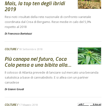
Mais, la top ten degli ibridi
2019
Resi noti i risultati della rete nazionale di confronto varietale
coordinata dal Crea di Bergamo. Rese medie in calo del 5,9%
rispetto al 2018
Di
Francesco Bartolozzi
COLTURE
18 Settembre 2018
Più canapa nel futuro, Coca
Cola pensa a una bibita alla...
Il colosso di Atlanta prevede di lanciare sul mercato una bevanda
salutistica a base di cannabidiolo. E si allea con un partner
canadese
Di
Gianni Gnudi
COLTURE
17 Maggio 2018