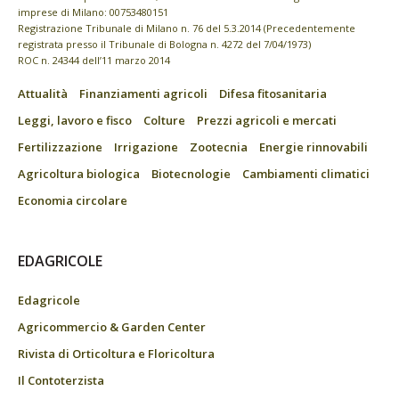
imprese di Milano: 00753480151
Registrazione Tribunale di Milano n. 76 del 5.3.2014 (Precedentemente
registrata presso il Tribunale di Bologna n. 4272 del 7/04/1973)
ROC n. 24344 dell’11 marzo 2014
Attualità
Finanziamenti agricoli
Difesa fitosanitaria
Leggi, lavoro e fisco
Colture
Prezzi agricoli e mercati
Fertilizzazione
Irrigazione
Zootecnia
Energie rinnovabili
Agricoltura biologica
Biotecnologie
Cambiamenti climatici
Economia circolare
EDAGRICOLE
Edagricole
Agricommercio & Garden Center
Rivista di Orticoltura e Floricoltura
Il Contoterzista