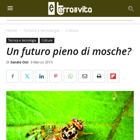
Home
Tecnica e tecnologia
Colture
Tecnica e tecnologia
Colture
Un futuro pieno di mosche?
Di
Sandra Osti
6 Marzo 2015