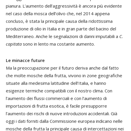
pianura. L’aumento dell’aggressività è ancora più evidente
nel caso della mosca dell’olivo che, nel 2014 appena
concluso, è stata la principale causa della ridottissima
produzione di olio in Italia e in gran parte del bacino del
Mediterraneo. Anche le segnalazioni di danni imputabili a
C.
capitata
sono in lento ma costante aumento.
Le minacce future
Ma la preoccupazione per il futuro deriva anche dal fatto
che molte mosche della frutta, vivono in zone geografiche
situate alla medesima latitudine dell’Italia, e hanno
esigenze termiche compatibili con il nostro clima. Con
l’aumento dei flussi commerciali e con l’aumento di
importazioni di frutta esotica, è facile presupporre
l’aumento dei rischi di nuove introduzioni accidentali. Già
oggi i dati forniti dalla Commissione europea indicano nelle
mosche della frutta la principale causa di intercettazioni nei