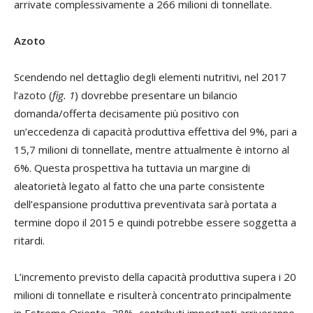
arrivate complessivamente a 266 milioni di tonnellate.
Azoto
Scendendo nel dettaglio degli elementi nutritivi, nel 2017
l’azoto (
fig. 1
) dovrebbe presentare un bilancio
domanda/offerta decisamente più positivo con
un’eccedenza di capacità produttiva effettiva del 9%, pari a
15,7 milioni di tonnellate, mentre attualmente è intorno al
6%. Questa prospettiva ha tuttavia un margine di
aleatorietà legato al fatto che una parte consistente
dell’espansione produttiva preventivata sarà portata a
termine dopo il 2015 e quindi potrebbe essere soggetta a
ritardi.
L’incremento previsto della capacità produttiva supera i 20
milioni di tonnellate e risulterà concentrato principalmente
in Estremo Oriente, 28%, contributi importanti arriveranno