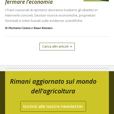
fermare l’economia
I Piani nazionali di ripristino dovranno tradurre gli obiettivi in
interventi concreti. Decisivi risorse economiche, proprietari
forestali e criteri basati sulle evidenze scientifiche
Di Piermaria Corona e Raoul Romano
-
Carica altri articoli
Rimani aggiornato sul mondo
dell’agricoltura
Iscriviti alle nostre newsletter