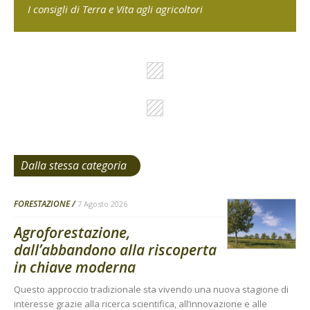
I consigli di Terra e Vita agli agricoltori
Dalla stessa categoria
FORESTAZIONE
7 Agosto 2026
Agroforestazione,
dall’abbandono alla riscoperta
in chiave moderna
Questo approccio tradizionale sta vivendo una nuova stagione di
interesse grazie alla ricerca scientifica, all’innovazione e alle