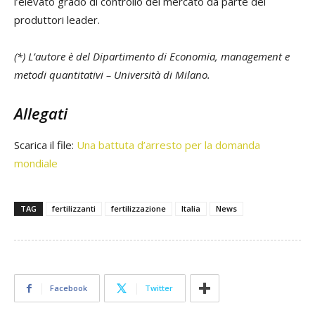
l’elevato grado di controllo del mercato da parte dei
produttori
leader.
(*) L’autore è del Dipartimento di Economia, management e
metodi quantitativi – Università di Milano.
Allegati
Scarica il file:
Una battuta d’arresto per la domanda
mondiale
TAG
fertilizzanti
fertilizzazione
Italia
News
Facebook
Twitter