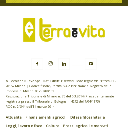
© Tecniche Nuove Spa. Tutti i diritti riservati. Sede legale Via Eritrea 21 -
20157 Milano | Codice fiscale, Partita IVA e Iscrizione al Registro delle
imprese di Milano: 00753480151
Registrazione Tribunale di Milano n. 76 del 5.3.2014 (Precedentemente
registrata presso il Tribunale di Bologna n. 4272 del 7/04/1973)
ROC n. 24344 dell’11 marzo 2014
Attualità
Finanziamenti agricoli
Difesa fitosanitaria
Leggi, lavoro e fisco
Colture
Prezzi agricoli e mercati