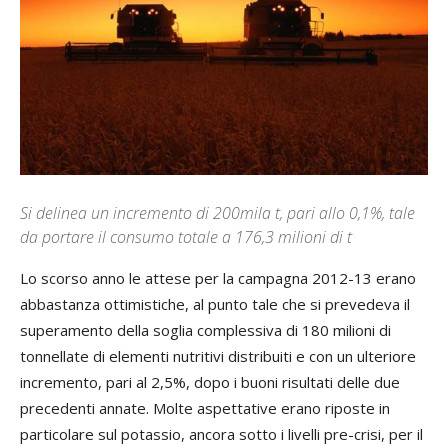
Si delinea un incremento di 200mila t, pari allo 0,1%, tale
da portare il consumo totale a 176,3 milioni di t
Lo scorso anno le attese per la campagna 2012-13 erano
abbastanza ottimistiche, al punto tale che si prevedeva il
superamento della soglia complessiva di 180 milioni di
tonnellate di elementi nutritivi distribuiti e con un ulteriore
incremento, pari al 2,5%, dopo i buoni risultati delle due
precedenti annate. Molte aspettative erano riposte in
particolare sul potassio, ancora sotto i livelli pre-crisi, per il