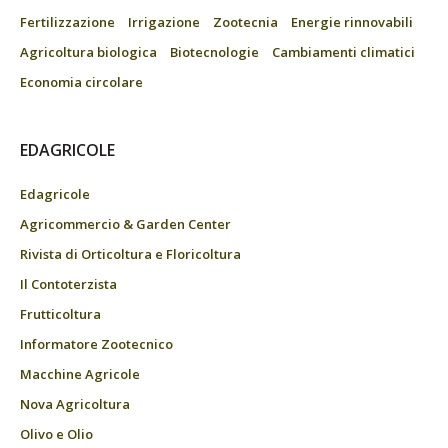
Fertilizzazione
Irrigazione
Zootecnia
Energie rinnovabili
Agricoltura biologica
Biotecnologie
Cambiamenti climatici
Economia circolare
EDAGRICOLE
Edagricole
Agricommercio & Garden Center
Rivista di Orticoltura e Floricoltura
Il Contoterzista
Frutticoltura
Informatore Zootecnico
Macchine Agricole
Nova Agricoltura
Olivo e Olio