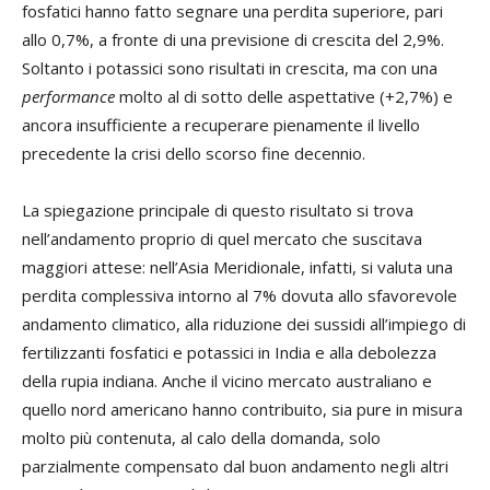
fosfatici hanno fatto segnare una perdita superiore, pari
allo 0,7%, a fronte di una previsione di crescita del 2,9%.
Soltanto i potassici sono risultati in crescita, ma con una
performance
molto al di sotto delle aspettative (+2,7%) e
ancora insufficiente a recuperare pienamente il livello
precedente la crisi dello scorso fine decennio.
La spiegazione principale di questo risultato si trova
nell’andamento proprio di quel mercato che suscitava
maggiori attese: nell’Asia Meridionale, infatti, si valuta una
perdita complessiva intorno al 7% dovuta allo sfavorevole
andamento climatico, alla riduzione dei sussidi all’impiego di
fertilizzanti fosfatici e potassici in India e alla debolezza
della rupia indiana. Anche il vicino mercato australiano e
quello nord americano hanno contribuito, sia pure in misura
molto più contenuta, al calo della domanda, solo
parzialmente compensato dal buon andamento negli altri