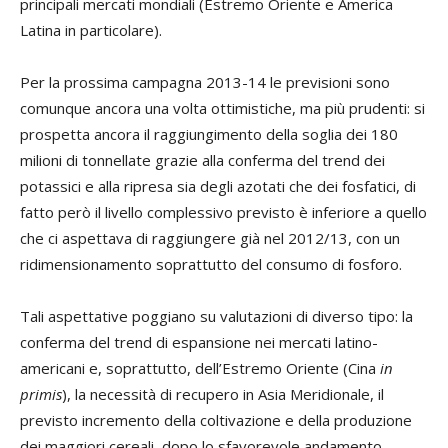
principali mercati mondiali (Estremo Oriente e America
Latina in particolare).
Per la prossima campagna 2013-14 le previsioni sono
comunque ancora una volta ottimistiche, ma più prudenti: si
prospetta ancora il raggiungimento della soglia dei 180
milioni di tonnellate grazie alla conferma del trend dei
potassici e alla ripresa sia degli azotati che dei fosfatici, di
fatto però il livello complessivo previsto è inferiore a quello
che ci aspettava di raggiungere già nel 2012/13, con un
ridimensionamento soprattutto del consumo di fosforo.
Tali aspettative poggiano su valutazioni di diverso tipo: la
conferma del trend di espansione nei mercati latino-
americani e, soprattutto, dell’Estremo Oriente (Cina
in
primis
), la necessità di recupero in Asia Meridionale, il
previsto incremento della coltivazione e della produzione
dei maggiori cereali, dopo lo sfavorevole andamento