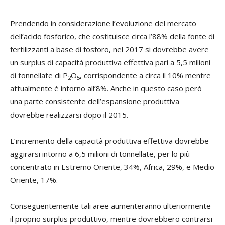
Prendendo in considerazione l’evoluzione del mercato
dell’acido fosforico, che costituisce circa l’88% della fonte di
fertilizzanti a base di fosforo, nel 2017 si dovrebbe avere
un surplus di capacità produttiva effettiva pari a 5,5 milioni
di tonnellate di P
O
, corrispondente a circa il 10% mentre
2
5
attualmente è intorno all’8%.
Anche in questo caso però
una parte consistente dell’espansione produttiva
dovrebbe realizzarsi dopo il 2015.
L’incremento della capacità produttiva effettiva dovrebbe
aggirarsi intorno a 6,5 milioni di tonnellate, per lo più
concentrato in Estremo Oriente, 34%, Africa, 29%, e Medio
Oriente, 17%.
Conseguentemente tali aree aumenteranno ulteriormente
il proprio surplus produttivo, mentre dovrebbero contrarsi