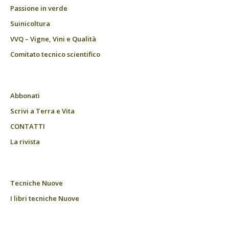
Passione in verde
Suinicoltura
VVQ – Vigne, Vini e Qualità
Comitato tecnico scientifico
Abbonati
Scrivi a Terra e Vita
CONTATTI
La rivista
Tecniche Nuove
I libri tecniche Nuove