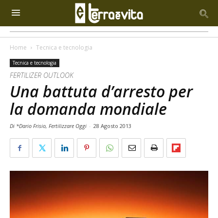
Home
Tecnica e tecnologia
Tecnica e tecnologia
FERTILIZER OUTLOOK
Una battuta d’arresto per
la domanda mondiale
Di *Dario Frisio, Fertilizzare Oggi
-
28 Agosto 2013