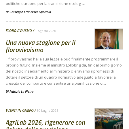
politiche europee per la transizione ecologica
Di
Giuseppe Francesco Sportelli
FLOROVIVAISMO
1 Agosto 2026
Una nuova stagione per il
florovivaismo
Il florovivaismo ha la sua legge e può finalmente programmare il
proprio futuro. Insieme al ministro Lollobrigida, fin dal primo giorno
del nostro insediamento al ministero ci eravamo ripromessi di
dotare il settore di un quadro normativo adeguato a favorire la
crescita del comparto e consentire una pianificazione di...
Di Patrizio La Pietra
-
EVENTI IN CAMPO
30 Luglio 2026
AgriLab 2026, rigenerare con