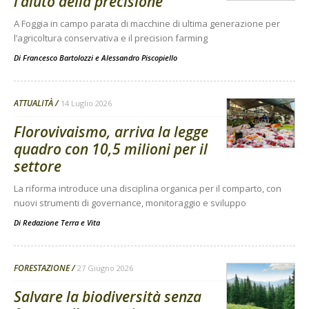
l’aiuto della precisione
A Foggia in campo parata di macchine di ultima generazione per
l’agricoltura conservativa e il precision farming
Di
Francesco Bartolozzi
e
Alessandro Piscopiello
ATTUALITÀ
14 Luglio 2026
Florovivaismo, arriva la legge
quadro con 10,5 milioni per il
settore
La riforma introduce una disciplina organica per il comparto, con
nuovi strumenti di governance, monitoraggio e sviluppo
Di
Redazione Terra e Vita
FORESTAZIONE
27 Giugno 2026
Salvare la biodiversità senza