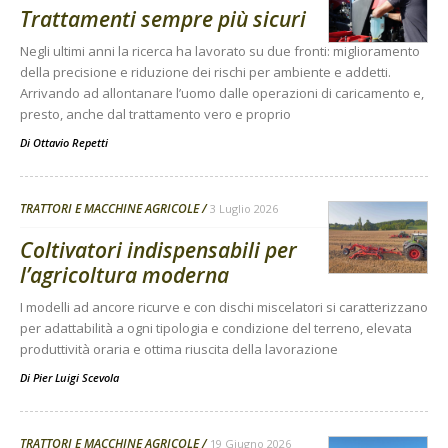
Trattamenti sempre più sicuri
Negli ultimi anni la ricerca ha lavorato su due fronti: miglioramento
della precisione e riduzione dei rischi per ambiente e addetti.
Arrivando ad allontanare l’uomo dalle operazioni di caricamento e,
presto, anche dal trattamento vero e proprio
Di
Ottavio Repetti
TRATTORI E MACCHINE AGRICOLE
3 Luglio 2026
Coltivatori indispensabili per
l’agricoltura moderna
I modelli ad ancore ricurve e con dischi miscelatori si caratterizzano
per adattabilità a ogni tipologia e condizione del terreno, elevata
produttività oraria e ottima riuscita della lavorazione
Di
Pier Luigi Scevola
TRATTORI E MACCHINE AGRICOLE
19 Giugno 2026