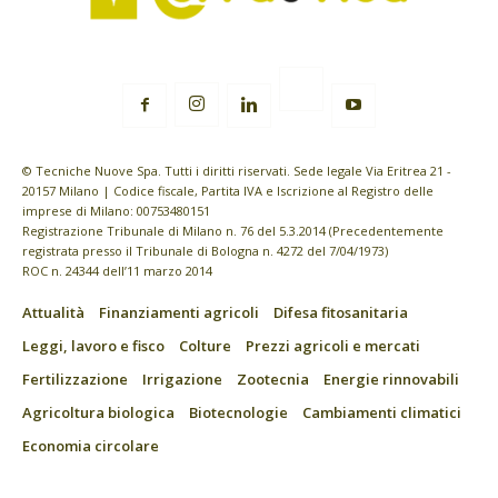
© Tecniche Nuove Spa. Tutti i diritti riservati. Sede legale Via Eritrea 21 -
20157 Milano | Codice fiscale, Partita IVA e Iscrizione al Registro delle
imprese di Milano: 00753480151
Registrazione Tribunale di Milano n. 76 del 5.3.2014 (Precedentemente
registrata presso il Tribunale di Bologna n. 4272 del 7/04/1973)
ROC n. 24344 dell’11 marzo 2014
Attualità
Finanziamenti agricoli
Difesa fitosanitaria
Leggi, lavoro e fisco
Colture
Prezzi agricoli e mercati
Fertilizzazione
Irrigazione
Zootecnia
Energie rinnovabili
Agricoltura biologica
Biotecnologie
Cambiamenti climatici
Economia circolare