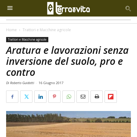
Home
Trattori e Macchine agricole
Trattori e Macchine agricole
Aratura e lavorazioni senza
inversione del suolo, pro e
contro
Di Roberto Guidotti
-
16 Giugno 2017