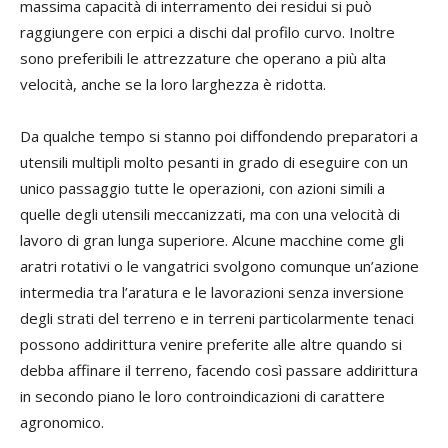
massima capacità di interramento dei residui si può
raggiungere con erpici a dischi dal profilo curvo. Inoltre
sono preferibili le attrezzature che operano a più alta
velocità, anche se la loro larghezza è ridotta.
Da qualche tempo si stanno poi diffondendo preparatori a
utensili multipli molto pesanti in grado di eseguire con un
unico passaggio tutte le operazioni, con azioni simili a
quelle degli utensili meccanizzati, ma con una velocità di
lavoro di gran lunga superiore. Alcune macchine come gli
aratri rotativi o le vangatrici svolgono comunque un’azione
intermedia tra l’aratura e le lavorazioni senza inversione
degli strati del terreno e in terreni particolarmente tenaci
possono addirittura venire preferite alle altre quando si
debba affinare il terreno, facendo così passare addirittura
in secondo piano le loro controindicazioni di carattere
agronomico.