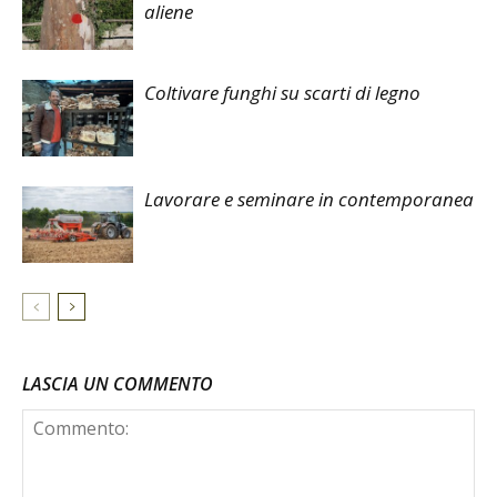
aliene
Coltivare funghi su scarti di legno
Lavorare e seminare in contemporanea
LASCIA UN COMMENTO