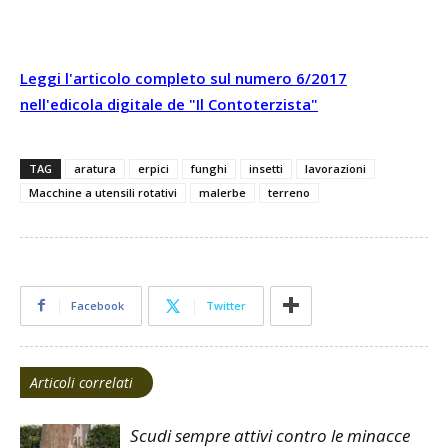
L
egg
i l'articolo completo sul numero 6/2017
nell'edicola digitale de "Il Contoterzista"
TAG
aratura
erpici
funghi
insetti
lavorazioni
Macchine a utensili rotativi
malerbe
terreno
Facebook
Twitter
Articoli correlati
Scudi sempre attivi contro le minacce