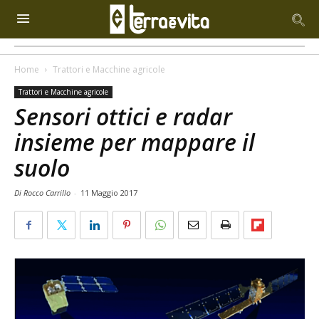
Home
Trattori e Macchine agricole
Trattori e Macchine agricole
Sensori ottici e radar
insieme per mappare il
suolo
Di Rocco Carrillo
-
11 Maggio 2017