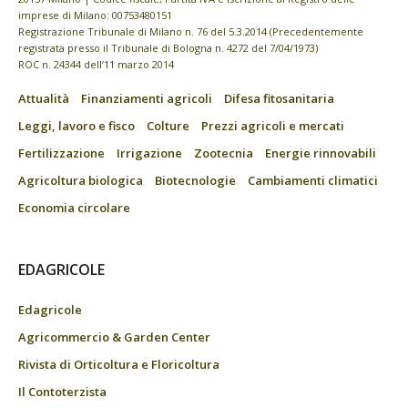
imprese di Milano: 00753480151
Registrazione Tribunale di Milano n. 76 del 5.3.2014 (Precedentemente
registrata presso il Tribunale di Bologna n. 4272 del 7/04/1973)
ROC n. 24344 dell’11 marzo 2014
Attualità
Finanziamenti agricoli
Difesa fitosanitaria
Leggi, lavoro e fisco
Colture
Prezzi agricoli e mercati
Fertilizzazione
Irrigazione
Zootecnia
Energie rinnovabili
Agricoltura biologica
Biotecnologie
Cambiamenti climatici
Economia circolare
EDAGRICOLE
Edagricole
Agricommercio & Garden Center
Rivista di Orticoltura e Floricoltura
Il Contoterzista