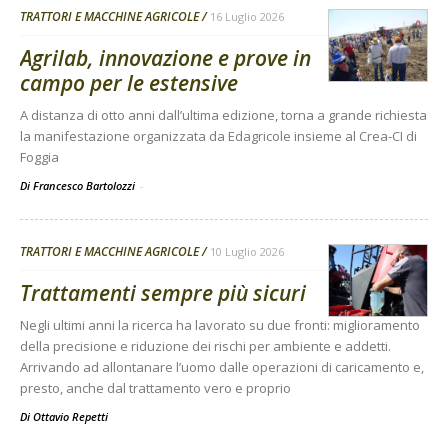
TRATTORI E MACCHINE AGRICOLE
16 Luglio 2026
Agrilab, innovazione e prove in
campo per le estensive
A distanza di otto anni dall’ultima edizione, torna a grande richiesta
la manifestazione organizzata da Edagricole insieme al Crea-CI di
Foggia
Di Francesco Bartolozzi
-
TRATTORI E MACCHINE AGRICOLE
10 Luglio 2026
Trattamenti sempre più sicuri
Negli ultimi anni la ricerca ha lavorato su due fronti: miglioramento
della precisione e riduzione dei rischi per ambiente e addetti.
Arrivando ad allontanare l’uomo dalle operazioni di caricamento e,
presto, anche dal trattamento vero e proprio
Di
Ottavio Repetti