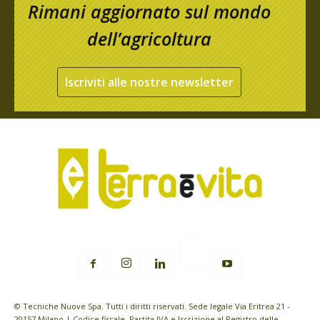
Rimani aggiornato sul mondo
dell’agricoltura
Iscriviti alle nostre newsletter
© Tecniche Nuove Spa. Tutti i diritti riservati. Sede legale Via Eritrea 21 -
20157 Milano | Codice fiscale, Partita IVA e Iscrizione al Registro delle