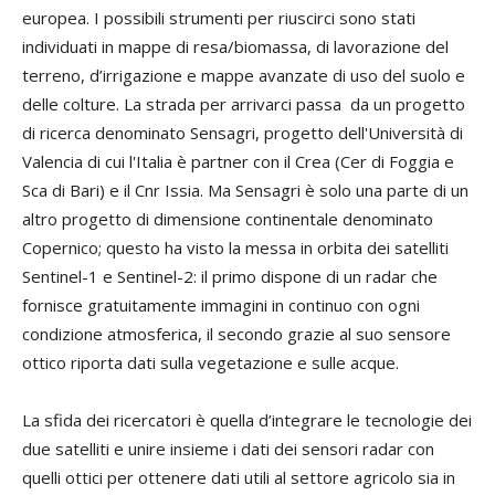
europea. I possibili strumenti per riuscirci sono stati
individuati in mappe di resa/biomassa, di lavorazione del
terreno, d’irrigazione e mappe avanzate di uso del suolo e
delle colture. La strada per arrivarci passa da un progetto
di ricerca denominato Sensagri, progetto dell'Università di
Valencia di cui l'Italia è partner con il Crea (Cer di Foggia e
Sca di Bari) e il Cnr Issia. Ma Sensagri è solo una parte di un
altro progetto di dimensione continentale denominato
Copernico; questo ha visto la messa in orbita dei satelliti
Sentinel-1 e Sentinel-2: il primo dispone di un radar che
fornisce gratuitamente immagini in continuo con ogni
condizione atmosferica, il secondo grazie al suo sensore
ottico riporta dati sulla vegetazione e sulle acque.
La sfida dei ricercatori è quella d’integrare le tecnologie dei
due satelliti e unire insieme i dati dei sensori radar con
quelli ottici per ottenere dati utili al settore agricolo sia in