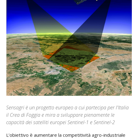
Sensagri è un progetto europeo a cui partecipa per l'Italia
il Crea di Foggia e mira a sviluppare pienamente le
capacità dei satelliti europei Sentinel-1 e Sentinel-2
L’obiettivo è aumentare la competitività agro-industriale