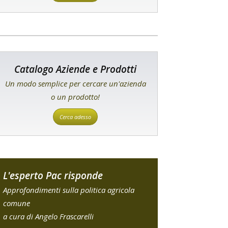
Catalogo Aziende e Prodotti
Un modo semplice per cercare un'azienda
o un prodotto!
Cerca adesso
L'esperto Pac risponde
Approfondimenti sulla politica agricola
comune
a cura di Angelo Frascarelli