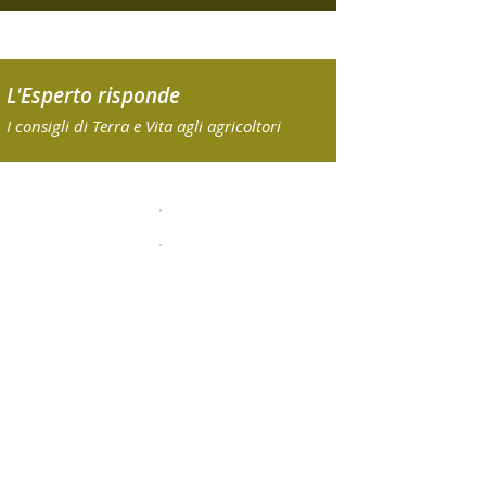
L'Esperto risponde
I consigli di Terra e Vita agli agricoltori