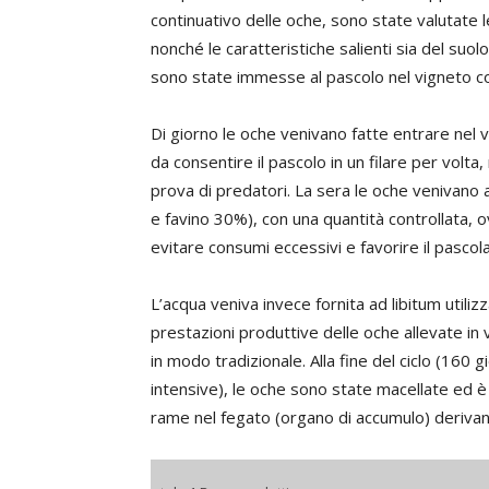
continuativo delle oche, sono state valutate le
nonché le caratteristiche salienti sia del suo
sono state immesse al pascolo nel vigneto c
Di giorno le oche venivano fatte entrare nel v
da consentire il pascolo in un filare per volta
prova di predatori. La sera le oche venivano
e favino 30%), con una quantità controllata,
evitare consumi eccessivi e favorire il pasco
L’acqua veniva invece fornita ad libitum utili
prestazioni produttive delle oche allevate in
in modo tradizionale. Alla fine del ciclo (160 g
intensive), le oche sono state macellate ed è s
rame nel fegato (organo di accumulo) derivant