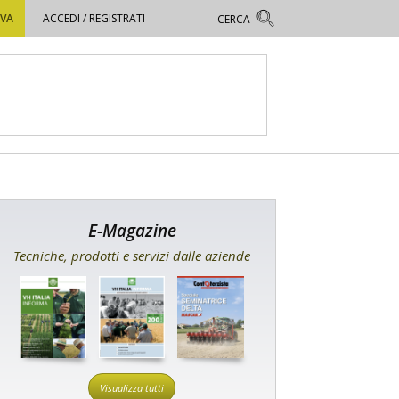
OVA
ACCEDI / REGISTRATI
E-Magazine
Tecniche, prodotti e servizi dalle aziende
Visualizza tutti