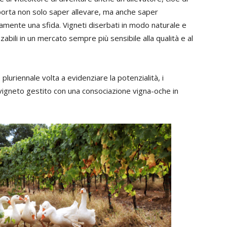
mporta non solo saper allevare, ma anche saper
amente una sfida. Vigneti diserbati in modo naturale e
abili in un mercato sempre più sensibile alla qualità e al
e pluriennale volta a evidenziare la potenzialità, i
 vigneto gestito con una consociazione vigna-oche in