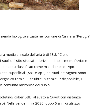
azienda biologica situata nel comune di Cannara (Perugia)
ura media annuale dell’aria è di 13,8 °C e le
 suoli del sito studiato derivano da sedimenti fluviali e
e sono stati classificati come mixed, mesic Typic
zonti superficiali (Ap1 e Ap2) dei suoli dei vigneti sono
 organico totale, C solubile, N totale, P disponibile, C
la comunità microbica del suolo.
 spoletino/Kober 5BB, allevato a Guyot con distanze
ro). Nella vendemmia 2020, dopo 5 anni di utilizzo