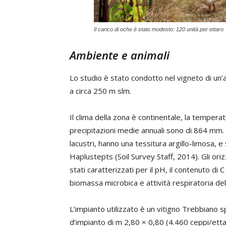
Il carico di oche è stato modesto: 120 unità per ettaro
Ambiente e animali
Lo studio è stato condotto nel vigneto di un’
a circa 250 m slm.
Il clima della zona è continentale, la temperat
precipitazioni medie annuali sono di 864 mm. I
lacustri, hanno una tessitura argillo-limosa, 
Haplustepts (Soil Survey Staff, 2014). Gli oriz
stati caratterizzati per il pH, il contenuto di C
biomassa microbica e attività respiratoria del
L’impianto utilizzato è un vitigno Trebbiano
d’impianto di m 2,80 × 0,80 (4.460 ceppi/etta