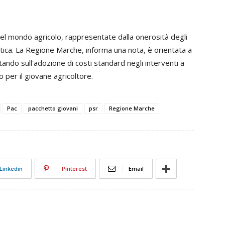
nel mondo agricolo, rappresentate dalla onerosità degli
atica. La Regione Marche, informa una nota, è orientata a
ando sull'adozione di costi standard negli interventi a
o per il giovane agricoltore.
Pac
pacchetto giovani
psr
Regione Marche
Linkedin
Pinterest
Email