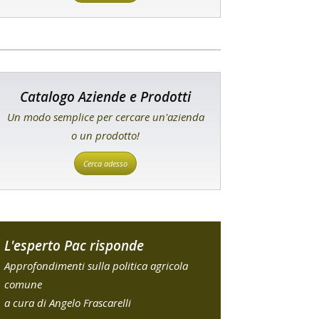
Catalogo Aziende e Prodotti
Un modo semplice per cercare un'azienda
o un prodotto!
Cerca adesso
L'esperto Pac risponde
Approfondimenti sulla politica agricola
comune
a cura di Angelo Frascarelli