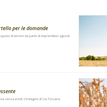
rtello per le domande
quisto di terreni da parte di imprenditori agricoli
assente
ese senza eredi. L’Indagine di Cia Toscana