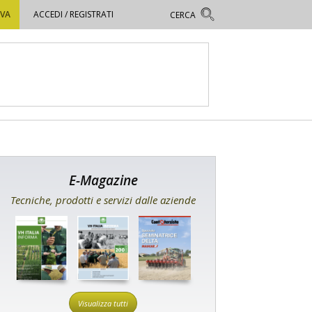
OVA
ACCEDI / REGISTRATI
E-Magazine
Tecniche, prodotti e servizi dalle aziende
Visualizza tutti