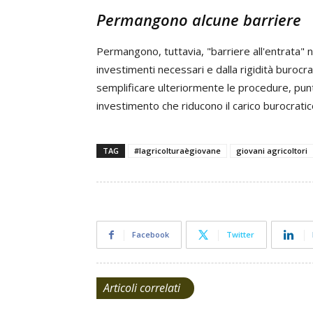
Permangono alcune barriere
Permangono, tuttavia, "barriere all'entrata" 
investimenti necessari e dalla rigidità burocr
semplificare ulteriormente le procedure, punt
investimento che riducono il carico burocratic
TAG
#lagricolturaègiovane
giovani agricoltori
Facebook
Twitter
Articoli correlati