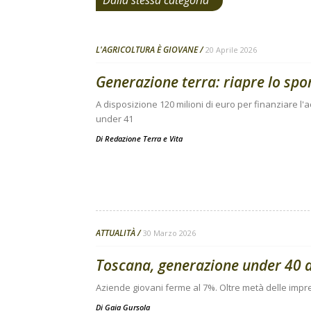
Dalla stessa categoria
L'AGRICOLTURA È GIOVANE
20 Aprile 2026
Generazione terra: riapre lo spo
A disposizione 120 milioni di euro per finanziare l'ac
under 41
Di
Redazione Terra e Vita
ATTUALITÀ
30 Marzo 2026
Toscana, generazione under 40 
Aziende giovani ferme al 7%. Oltre metà delle impr
Di
Gaia Gursola