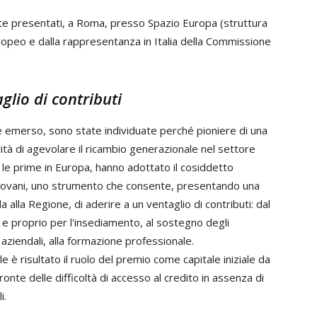
ente presentati, a Roma, presso Spazio Europa (struttura
europeo e dalla rappresentanza in Italia della Commissione
glio di contributi
 emerso, sono state individuate perché pioniere di una
tà di agevolare il ricambio generazionale nel settore
a le prime in Europa, hanno adottato il cosiddetto
iovani, uno strumento che consente, presentando una
alla Regione, di aderire a un ventaglio di contributi: dal
e proprio per l'insediamento, al sostegno degli
 aziendali, alla formazione professionale.
 è risultato il ruolo del premio come capitale iniziale da
fronte delle difficoltà di accesso al credito in assenza di
i.