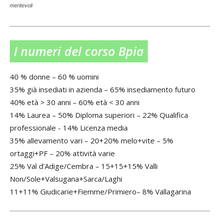
meritevoli
I numeri del corso Bpia
40 % donne – 60 % uomini
35% già insediati in azienda – 65% insediamento futuro
40% età > 30 anni – 60% età < 30 anni
14% Laurea – 50% Diploma superiori – 22% Qualifica
professionale - 14% Licenza media
35% allevamento vari – 20+20% melo+vite – 5%
ortaggi+PF – 20% attività varie
25% Val d’Adige/Cembra – 15+15+15% Valli
Non/Sole+Valsugana+Sarca/Laghi
11+11% Giudicarie+Fiemme/Primiero– 8% Vallagarina