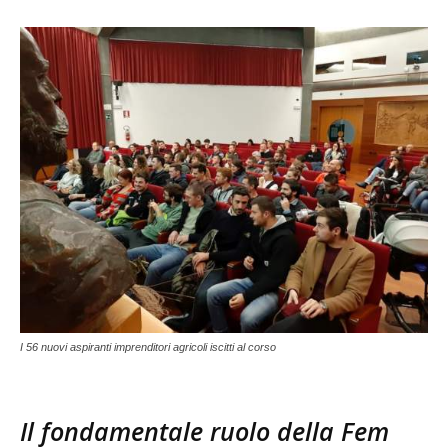
I 56 nuovi aspiranti imprenditori agricoli iscitti al corso
Il fondamentale ruolo della Fem