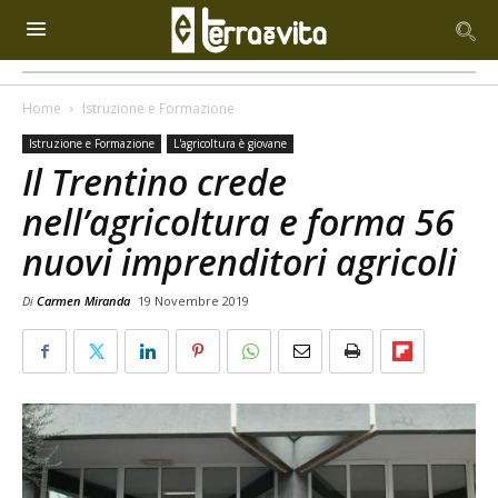
Home
Istruzione e Formazione
Istruzione e Formazione
L'agricoltura è giovane
Il Trentino crede
nell’agricoltura e forma 56
nuovi imprenditori agricoli
Di
Carmen Miranda
19 Novembre 2019