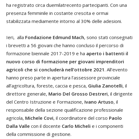
ha registrato circa duemilatrecento partecipanti. Con una
presenza femminile in costante crescita e ormai
stabilizzata mediamente intorno al 30% delle adesioni.
Ieri, alla
Fondazione Edmund Mach
, sono stati consegnati
i brevetti a 56 giovani che hanno concluso il percorso di
formazione biennale 2017-2019 e ha
aperto i battenti il
nuovo corso di formazione per giovani imprenditori
agricoli che si concluderà nell’ottobre 2021
. All’evento
hanno preso parte in apertura l’assessore provinciale
all’agricoltura, foreste, caccia e pesca,
Giulia Zanotelli
, il
direttore generale,
Mario Del Grosso Destreri
, il dirigente
del Centro Istruzione e Formazione,
Ivano Artuso
, il
responsabile della sezione qualificazione professionale
agricola,
Michele Covi
, il coordinatore del corso
Paolo
Dalla Valle
con il docente
Carlo Micheli
e i componenti
della commissione di gestione.