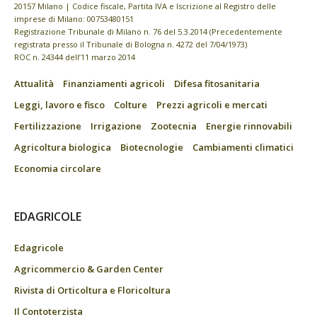
20157 Milano | Codice fiscale, Partita IVA e Iscrizione al Registro delle
imprese di Milano: 00753480151
Registrazione Tribunale di Milano n. 76 del 5.3.2014 (Precedentemente
registrata presso il Tribunale di Bologna n. 4272 del 7/04/1973)
ROC n. 24344 dell’11 marzo 2014
Attualità
Finanziamenti agricoli
Difesa fitosanitaria
Leggi, lavoro e fisco
Colture
Prezzi agricoli e mercati
Fertilizzazione
Irrigazione
Zootecnia
Energie rinnovabili
Agricoltura biologica
Biotecnologie
Cambiamenti climatici
Economia circolare
EDAGRICOLE
Edagricole
Agricommercio & Garden Center
Rivista di Orticoltura e Floricoltura
Il Contoterzista