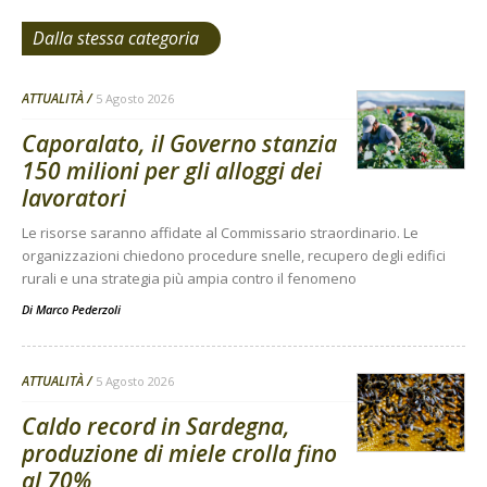
Dalla stessa categoria
ATTUALITÀ
5 Agosto 2026
Caporalato, il Governo stanzia
150 milioni per gli alloggi dei
lavoratori
Le risorse saranno affidate al Commissario straordinario. Le
organizzazioni chiedono procedure snelle, recupero degli edifici
rurali e una strategia più ampia contro il fenomeno
Di
Marco Pederzoli
ATTUALITÀ
5 Agosto 2026
Caldo record in Sardegna,
produzione di miele crolla fino
al 70%