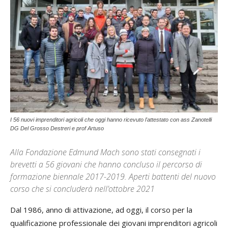
I 56 nuovi imprenditori agricoli che oggi hanno ricevuto l'attestato con ass Zanotelli
DG Del Grosso Destreri e prof Artuso
Alla Fondazione Edmund Mach sono stati consegnati i
brevetti a 56 giovani che hanno concluso il percorso di
formazione biennale 2017-2019. Aperti battenti del nuovo
corso che si concluderà nell’ottobre 2021
Dal 1986, anno di attivazione, ad oggi, il corso per la
qualificazione professionale dei giovani imprenditori agricoli