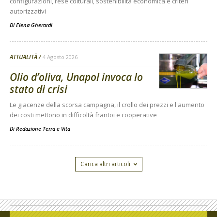
configurazioni, rese colturali, sostenibilità economica e criteri
autorizzativi
Di
Elena Gherardi
ATTUALITÀ
4 Agosto 2026
Olio d’oliva, Unapol invoca lo
stato di crisi
Le giacenze della scorsa campagna, il crollo dei prezzi e l'aumento
dei costi mettono in difficoltà frantoi e cooperative
Di
Redazione Terra e Vita
Carica altri articoli