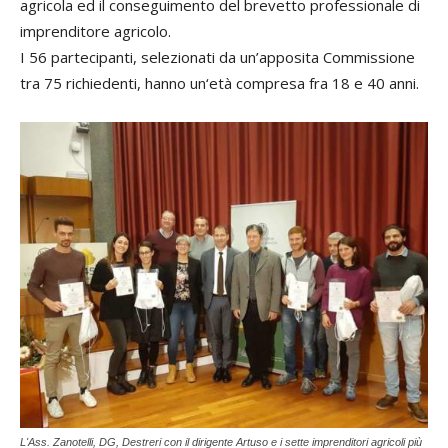
agricola ed il conseguimento del brevetto professionale di
imprenditore agricolo.
I 56 partecipanti, selezionati da un’apposita Commissione
tra 75 richiedenti, hanno un‘età compresa fra 18 e 40 anni.
L'Ass. Zanotelli, DG, Destreri con il dirigente Artuso e i sette imprenditori agricoli più