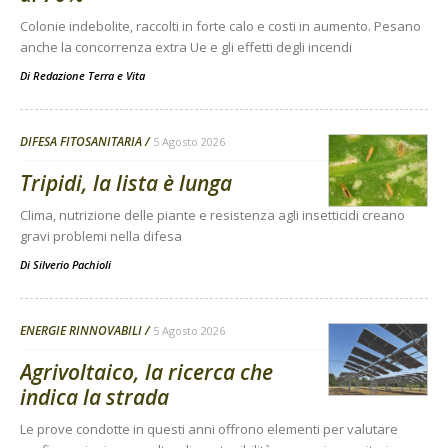
Colonie indebolite, raccolti in forte calo e costi in aumento. Pesano
anche la concorrenza extra Ue e gli effetti degli incendi
Di
Redazione Terra e Vita
DIFESA FITOSANITARIA
5 Agosto 2026
Tripidi, la lista è lunga
Clima, nutrizione delle piante e resistenza agli insetticidi creano
gravi problemi nella difesa
Di
Silverio Pachioli
ENERGIE RINNOVABILI
5 Agosto 2026
Agrivoltaico, la ricerca che
indica la strada
Le prove condotte in questi anni offrono elementi per valutare