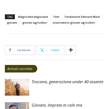
TAG
#lagricolturaègiovane
Fem
Fondazione Edmund Mach
giovani
giovani agricoltori
osservatorio giovani agricoltori
Facebook
Twitter
Articoli correlati
Toscana, generazione under 40 assente
Giovani, imprese in calo ma