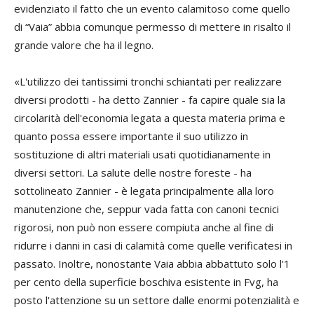
evidenziato il fatto che un evento calamitoso come quello
di “Vaia” abbia comunque permesso di mettere in risalto il
grande valore che ha il legno.
«L'utilizzo dei tantissimi tronchi schiantati per realizzare
diversi prodotti - ha detto Zannier - fa capire quale sia la
circolarità dell'economia legata a questa materia prima e
quanto possa essere importante il suo utilizzo in
sostituzione di altri materiali usati quotidianamente in
diversi settori. La salute delle nostre foreste - ha
sottolineato Zannier - è legata principalmente alla loro
manutenzione che, seppur vada fatta con canoni tecnici
rigorosi, non può non essere compiuta anche al fine di
ridurre i danni in casi di calamità come quelle verificatesi in
passato. Inoltre, nonostante Vaia abbia abbattuto solo l'1
per cento della superficie boschiva esistente in Fvg, ha
posto l'attenzione su un settore dalle enormi potenzialità e