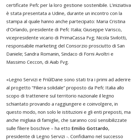
certificate Pefc per la loro gestione sostenibile. L’iniziativa
è stata presentata a Udine, durante un incontro con la
stampa al quale hanno anche partecipato: Maria Cristina
d’Orlando, presidente di Pefc Italia; Giuseppe Varisco,
vicepresidente vicario di PrimaCassa Fvg; Nicola Sivilotti,
responsabile marketing del Consorzio prosciutto di San
Daniele; Sandra Romanin, Sindaco di Forni Avoltri e
Massimo Ceccon, di Aiab Fvg.
«Legno Servizi e FriûlDane sono stati tra i primi ad aderire
al progetto “Filiera solidale” proposto da Pefc Italia allo
scopo di trattenere sul territorio nazionale il legno
schiantato provando a raggiungere e coinvolgere, in
questo modo, non solo le istituzioni e gli enti preposti, ma
anche migliaia di famiglie, che saranno così sensibilizzate
sulle filiere boschive – ha etto
Emilio Gottardo
,
presidente di Legno Servizi -. Confidiamo nel successo