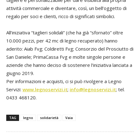
attività commerciale e diventare, così, un bell’oggetto di
regalo per soci e clienti, ricco di significati simbolici.
All’iniziativa “taglieri solidali” (che ha già “sfornato” oltre
10.000 pezzi, per 42 mc di legno recuperato) hanno
aderito: Aiab Fvg; Coldiretti Fvg; Consorzio del Prosciutto di
San Daniele; PrimaCassa Fvg e molte singole persone e
aziende che hanno deciso di sostenere l’iniziativa lanciata a
giugno 2019.
Per informazioni e acquisti, ci si può rivolgere a Legno
Servizi:
www.legnoservizi.it
;
info@legnoservizi.it
; tel.
0433 468120.
TAG
legno
solidarietà
Vaia