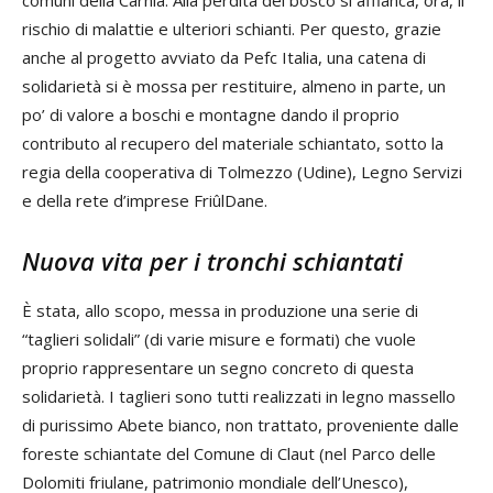
rischio di malattie e ulteriori schianti. Per questo, grazie
anche al progetto avviato da Pefc Italia, una catena di
solidarietà si è mossa per restituire, almeno in parte, un
po’ di valore a boschi e montagne dando il proprio
contributo al recupero del materiale schiantato, sotto la
regia della cooperativa di Tolmezzo (Udine), Legno Servizi
e della rete d’imprese FriûlDane.
Nuova vita per i tronchi schiantati
È stata, allo scopo, messa in produzione una serie di
“taglieri solidali” (di varie misure e formati) che vuole
proprio rappresentare un segno concreto di questa
solidarietà. I taglieri sono tutti realizzati in legno massello
di purissimo Abete bianco, non trattato, proveniente dalle
foreste schiantate del Comune di Claut (nel Parco delle
Dolomiti friulane, patrimonio mondiale dell’Unesco),