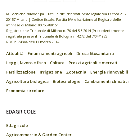
© Tecniche Nuove Spa. Tutti i diritti riservati. Sede legale Via Eritrea 21 -
20157 Milano | Codice fiscale, Partita IVA e Iscrizione al Registro delle
imprese di Milano: 00753480151
Registrazione Tribunale di Milano n. 76 del 5.3.2014 (Precedentemente
registrata presso il Tribunale di Bologna n. 4272 del 7/04/1973)
ROC n. 24344 dell’11 marzo 2014
Attualità
Finanziamenti agricoli
Difesa fitosanitaria
Leggi, lavoro e fisco
Colture
Prezzi agricoli e mercati
Fertilizzazione
Irrigazione
Zootecnia
Energie rinnovabili
Agricoltura biologica
Biotecnologie
Cambiamenti climatici
Economia circolare
EDAGRICOLE
Edagricole
Agricommercio & Garden Center