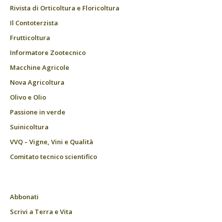
Rivista di Orticoltura e Floricoltura
Il Contoterzista
Frutticoltura
Informatore Zootecnico
Macchine Agricole
Nova Agricoltura
Olivo e Olio
Passione in verde
Suinicoltura
VVQ – Vigne, Vini e Qualità
Comitato tecnico scientifico
Abbonati
Scrivi a Terra e Vita