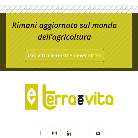
Rimani aggiornato sul mondo
dell’agricoltura
Iscriviti alle nostre newsletter