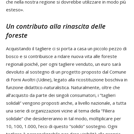
che nella nostra regione si dovrebbe utilizzare in modo più
esteso».
Un contributo alla rinascita delle
foreste
Acquistando il tagliere ci si porta a casa un piccolo pezzo di
bosco e si contribuisce a ridare nuova vita alle foreste
regionali poiché, per ogni tagliere venduto, un euro sarà
devoluto al sostegno di un progetto proposto dal Comune
di Forni Avoltri (Udine), legato alla ricostituzione boschiva in
funzione didattico-naturalistica. Naturalmente, oltre che
all’acquisto da parte dei singoli consumatori, i ”taglieri
solidali” vengono proposti anche, a livello nazionale, a tutta
una serie di organizzazioni vicine al tema della “Filiera
solidale” che desidereranno in tal modo, moltiplicare per
10, 100, 1.000, l’eco di questo “solido” sostegno. Ogni
tagliere è personalizzabile per dare visibilità alla propria