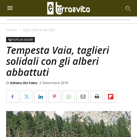
Home
Agricoltura sociale
Agricoltura sociale
Tempesta Vaia, taglieri
solidali con gli alberi
abbattuti
Di
Adriano Del Fabro
3 Settembre 2019