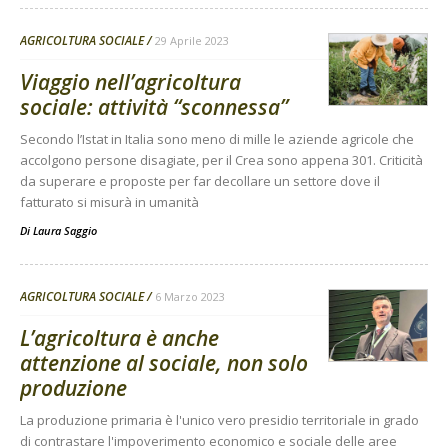
AGRICOLTURA SOCIALE
29 Aprile 2023
Viaggio nell’agricoltura
sociale: attività “sconnessa”
Secondo l’Istat in Italia sono meno di mille le aziende agricole che
accolgono persone disagiate, per il Crea sono appena 301. Criticità
da superare e proposte per far decollare un settore dove il
fatturato si misurà in umanità
Di
Laura Saggio
AGRICOLTURA SOCIALE
6 Marzo 2023
L’agricoltura è anche
attenzione al sociale, non solo
produzione
La produzione primaria è l'unico vero presidio territoriale in grado
di contrastare l'impoverimento economico e sociale delle aree