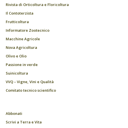
Rivista di Orticoltura e Floricoltura
Il Contoterzista
Frutticoltura
Informatore Zootecnico
Macchine Agricole
Nova Agricoltura
Olivo e Olio
Passione in verde
Suinicoltura
VVQ – Vigne, Vini e Qualità
Comitato tecnico scientifico
Abbonati
Scrivi a Terra e Vita