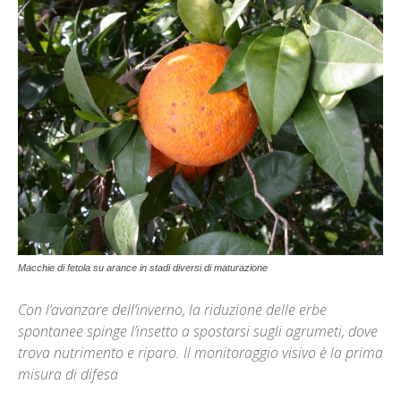
Macchie di fetola su arance in stadi diversi di maturazione
Con l’avanzare dell’inverno, la riduzione delle erbe
spontanee spinge l’insetto a spostarsi sugli agrumeti, dove
trova nutrimento e riparo. Il monitoraggio visivo è la prima
misura di difesa