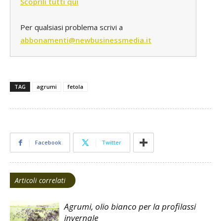
Scoprili tutti qui
Per qualsiasi problema scrivi a
abbonamenti@newbusinessmedia.it
TAG
agrumi
fetola
Facebook
Twitter
Articoli correlati
Agrumi, olio bianco per la profilassi
invernale