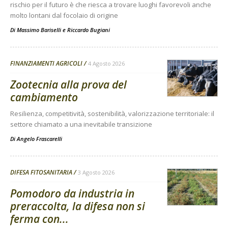
rischio per il futuro è che riesca a trovare luoghi favorevoli anche
molto lontani dal focolaio di origine
Di
Massimo Bariselli e Riccardo Bugiani
FINANZIAMENTI AGRICOLI
4 Agosto 2026
Zootecnia alla prova del
cambiamento
Resilienza, competitività, sostenibilità, valorizzazione territoriale: il
settore chiamato a una inevitabile transizione
Di
Angelo Frascarelli
DIFESA FITOSANITARIA
3 Agosto 2026
Pomodoro da industria in
preraccolta, la difesa non si
ferma con...