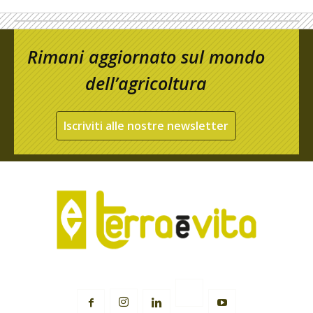
Rimani aggiornato sul mondo
dell’agricoltura
Iscriviti alle nostre newsletter