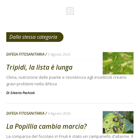
Dalla stessa categoria
DIFESA FITOSANITARIA
5 Agosto 2026
Tripidi, la lista è lunga
Clima, nutrizione delle piante e resistenza agli insetticidi creano
gravi problemi nella difesa
Di
Silverio Pachioli
DIFESA FITOSANITARIA
4 Agosto 2026
La Popillia cambia marcia?
La comparsa del focolaio in Friuli è stato un campanello d’allarme. Il