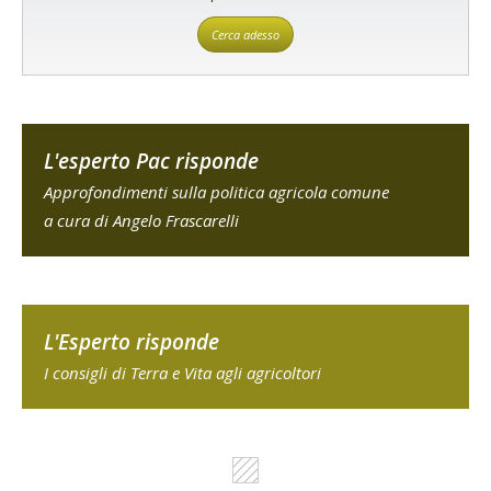
Cerca adesso
L'esperto Pac risponde
Approfondimenti sulla politica agricola comune
a cura di Angelo Frascarelli
L'Esperto risponde
I consigli di Terra e Vita agli agricoltori