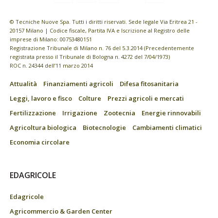
© Tecniche Nuove Spa. Tutti i diritti riservati. Sede legale Via Eritrea 21 -
20157 Milano | Codice fiscale, Partita IVA e Iscrizione al Registro delle
imprese di Milano: 00753480151
Registrazione Tribunale di Milano n. 76 del 5.3.2014 (Precedentemente
registrata presso il Tribunale di Bologna n. 4272 del 7/04/1973)
ROC n. 24344 dell’11 marzo 2014
Attualità
Finanziamenti agricoli
Difesa fitosanitaria
Leggi, lavoro e fisco
Colture
Prezzi agricoli e mercati
Fertilizzazione
Irrigazione
Zootecnia
Energie rinnovabili
Agricoltura biologica
Biotecnologie
Cambiamenti climatici
Economia circolare
EDAGRICOLE
Edagricole
Agricommercio & Garden Center