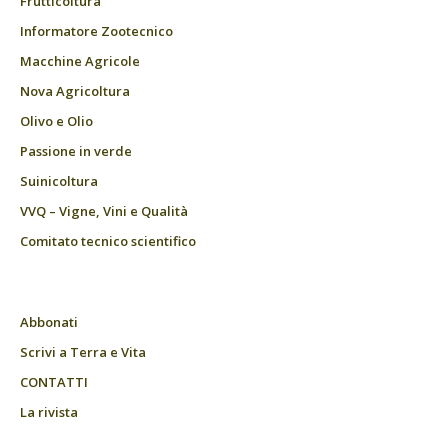
Frutticoltura
Informatore Zootecnico
Macchine Agricole
Nova Agricoltura
Olivo e Olio
Passione in verde
Suinicoltura
VVQ – Vigne, Vini e Qualità
Comitato tecnico scientifico
Abbonati
Scrivi a Terra e Vita
CONTATTI
La rivista