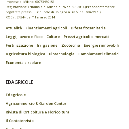
imprese di Milano: 00753480151
Registrazione Tribunale di Milano n. 76 del 5.3.2014 (Precedentemente
registrata presso il Tribunale di Bologna n. 4272 del 7/04/1973)
ROC n. 24344 dell’11 marzo 2014
Attualità
Finanziamenti agricoli
Difesa fitosanitaria
Leggi, lavoro e fisco
Colture
Prezzi agricoli e mercati
Fertilizzazione
Irrigazione
Zootecnia
Energie rinnovabili
Agricoltura biologica
Biotecnologie
Cambiamenti climatici
Economia circolare
EDAGRICOLE
Edagricole
Agricommercio & Garden Center
Rivista di Orticoltura e Floricoltura
Il Contoterzista