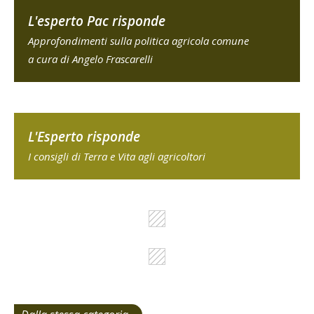
L'esperto Pac risponde
Approfondimenti sulla politica agricola comune
a cura di Angelo Frascarelli
L'Esperto risponde
I consigli di Terra e Vita agli agricoltori