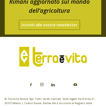
Rimani aggiornato sul mondo
dell’agricoltura
Iscriviti alle nostre newsletter
© Tecniche Nuove Spa. Tutti i diritti riservati. Sede legale Via Eritrea 21 -
20157 Milano | Codice fiscale, Partita IVA e Iscrizione al Registro delle