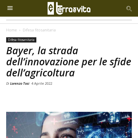
Home
Difesa fitosanitaria
Difesa fitosanitaria
Bayer, la strada
dell’innovazione per le sfide
dell’agricoltura
Di
Lorenzo Tosi
4 Aprile 2022