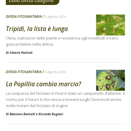
Dalla stessa categoria
DIFESA FITOSANITARIA
5 Agosto 2026
Tripidi, la lista è lunga
Clima, nutrizione delle piante e resistenza agli insetticidi creano
gravi problemi nella difesa
Di
Silverio Pachioli
DIFESA FITOSANITARIA
4 Agosto 2026
La Popillia cambia marcia?
La comparsa del focolaio in Friuli è stato un campanello d’allarme. Il
rischio per il futuro è che riesca a trovare luoghi favorevoli anche
molto lontani dal focolaio di origine
Di
Massimo Bariselli e Riccardo Bugiani