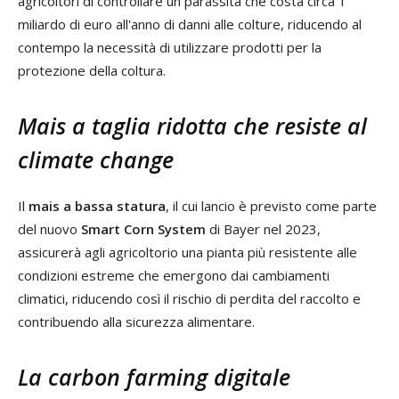
agricoltori di controllare un parassita che costa circa 1
miliardo di euro all'anno di danni alle colture, riducendo al
contempo la necessità di utilizzare prodotti per la
protezione della coltura.
Mais a taglia ridotta che resiste al
climate change
Il
mais a bassa statura
, il cui lancio è previsto come parte
del nuovo
Smart Corn System
di Bayer nel 2023,
assicurerà agli agricoltorio una pianta più resistente alle
condizioni estreme che emergono dai cambiamenti
climatici, riducendo così il rischio di perdita del raccolto e
contribuendo alla sicurezza alimentare.
La carbon farming digitale