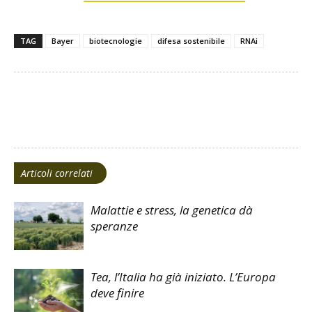
TAG
Bayer
biotecnologie
difesa sostenibile
RNAi
Facebook
Twitter
Articoli correlati
Malattie e stress, la genetica dà
speranze
Tea, l’Italia ha già iniziato. L’Europa
deve finire