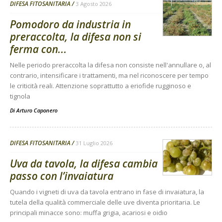
DIFESA FITOSANITARIA
3 Agosto 2026
Pomodoro da industria in
preraccolta, la difesa non si
ferma con...
Nelle periodo preraccolta la difesa non consiste nell'annullare o, al
contrario, intensificare i trattamenti, ma nel riconoscere per tempo
le criticità reali. Attenzione soprattutto a eriofide rugginoso e
tignola
Di
Arturo Caponero
DIFESA FITOSANITARIA
31 Luglio 2026
Uva da tavola, la difesa cambia
passo con l’invaiatura
Quando i vigneti di uva da tavola entrano in fase di invaiatura, la
tutela della qualità commerciale delle uve diventa prioritaria. Le
principali minacce sono: muffa grigia, acariosi e oidio