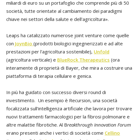
miliardi di euro su un portafoglio che comprende più di 50
società, tutte orientate al cambiamento dei paradigmi
chiave nei settori della salute e dell'agricoltura».
Leaps ha catalizzato numerose joint venture come quelle
con
JoynBio
(prodotti biologici ingegnerizzati e ad alte
prestazioni per l'agricoltura sostenibile),
Unfold
(agricoltura verticale) e
BlueRock Therapeutics
(ora
interamente di proprietà di Bayer, che mira a costruire una
piattaforma di terapia cellulare e genica.
In più ha guidato con successo diversi round di
investimento. Un esempio è Recursion, una società
focalizzata sull'intelligenza artificiale che lavora per trovare
nuovi trattamenti farmacologici per la fibrosi polmonare e
altre malattie fibrotiche. Al B
reakthrough Innovation Forum
erano presenti anche i vertici di società come
Cellino