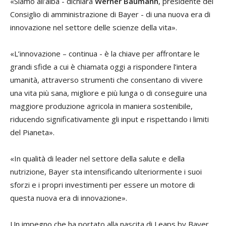
«Siamo all'alba - dichiara
Werner Baumann
, presidente del
Consiglio di amministrazione di Bayer - di una nuova era di
innovazione nel settore delle scienze della vita».
«L’innovazione – continua - è la chiave per affrontare le
grandi sfide a cui è chiamata oggi a rispondere l’intera
umanità, attraverso strumenti che consentano di vivere
una vita più sana, migliore e più lunga o di conseguire una
maggiore produzione agricola in maniera sostenibile,
riducendo significativamente gli input e rispettando i limiti
del Pianeta».
«In qualità di leader nel settore della salute e della
nutrizione, Bayer sta intensificando ulteriormente i suoi
sforzi e i propri investimenti per essere un motore di
questa nuova era di innovazione».
Un impegno che ha portato alla nascita di Leaps by Bayer,