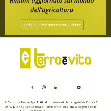
Rimani aggiornato sul mondo
dell’agricoltura
Iscriviti alle nostre newsletter
© Tecniche Nuove Spa. Tutti i diritti riservati. Sede legale Via Eritrea 21 -
20157 Milano | Codice fiscale, Partita IVA e Iscrizione al Registro delle