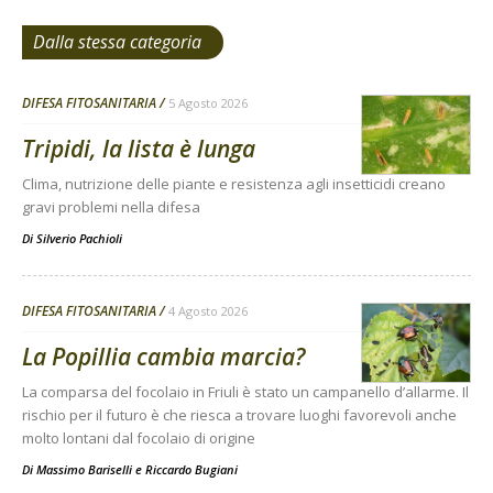
Dalla stessa categoria
DIFESA FITOSANITARIA
5 Agosto 2026
Tripidi, la lista è lunga
Clima, nutrizione delle piante e resistenza agli insetticidi creano
gravi problemi nella difesa
Di
Silverio Pachioli
DIFESA FITOSANITARIA
4 Agosto 2026
La Popillia cambia marcia?
La comparsa del focolaio in Friuli è stato un campanello d’allarme. Il
rischio per il futuro è che riesca a trovare luoghi favorevoli anche
molto lontani dal focolaio di origine
Di
Massimo Bariselli e Riccardo Bugiani