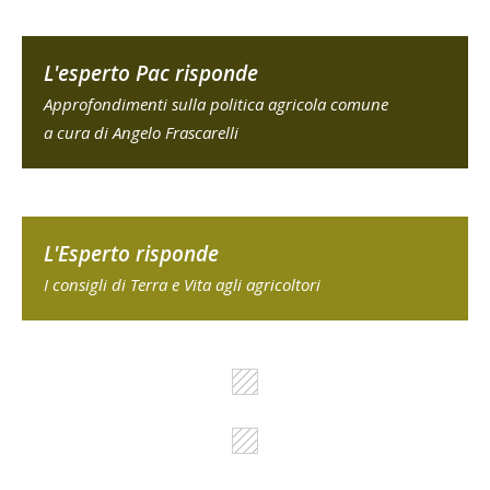
L'esperto Pac risponde
Approfondimenti sulla politica agricola comune
a cura di Angelo Frascarelli
L'Esperto risponde
I consigli di Terra e Vita agli agricoltori