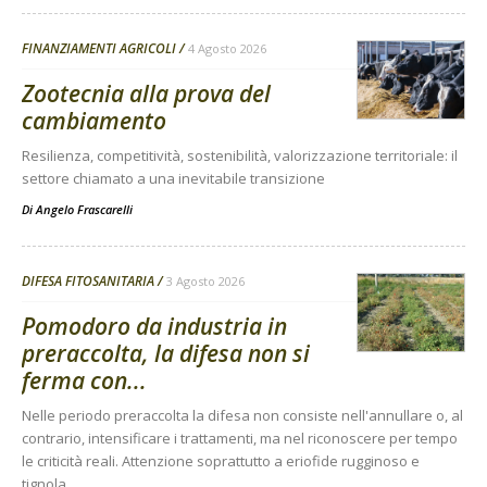
FINANZIAMENTI AGRICOLI
4 Agosto 2026
Zootecnia alla prova del
cambiamento
Resilienza, competitività, sostenibilità, valorizzazione territoriale: il
settore chiamato a una inevitabile transizione
Di
Angelo Frascarelli
DIFESA FITOSANITARIA
3 Agosto 2026
Pomodoro da industria in
preraccolta, la difesa non si
ferma con...
Nelle periodo preraccolta la difesa non consiste nell'annullare o, al
contrario, intensificare i trattamenti, ma nel riconoscere per tempo
le criticità reali. Attenzione soprattutto a eriofide rugginoso e
tignola