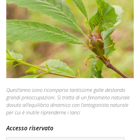
Quest’anno sono ricomparse tantissime galle destando
grandi preoccupazioni. Si tratta di un fenomeno naturale
dovuto all’equilibrio dinamico con l’antagonista naturale
per cui è inutile riprenderne i lanci
Accesso riservato