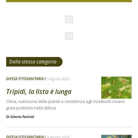
Dalla stessa categoria
DIFESA FITOSANITARIA
5 Agosto 2026
Tripidi, la lista è lunga
Clima, nutrizione delle piante e resistenza agli insetticidi creano
gravi problemi nella difesa
Di
Silverio Pachioli
DIFESA FITOSANITARIA
4 Agosto 2026