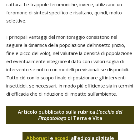
cattura. Le trappole feromoniche, invece, utilizzano un
feromone di sintesi specifico e risultano, quindi, molto
selettive.
I principali vantaggi del monitoraggio consistono nel
seguire la dinamica della popolazione dell’insetto (inizio,
fine e picco del volo), nel valutare la densità di popolazione
ed eventualmente integrare il dato con i valori soglia di
intervento se noti o con modelli previsionali se disponibili.
Tutto ciò con lo scopo finale di posizionare gli interventi
insetticidi, se necessari, in modo più efficiente sia in termini
di efficacia che di riduzione di impatto sull’ambiente.
Articolo pubblicato sulla rubrica
L’occhio del
Fitopatologo
di Terra e Vita
Abbonati
e
accedi
all’edicola digitale