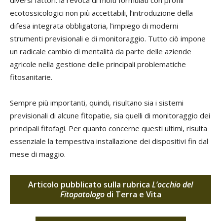
diversi fattori: la revoca di molti formulati con profili
ecotossicologici non più accettabili, l’introduzione della
difesa integrata obbligatoria, l’impiego di moderni
strumenti previsionali e di monitoraggio. Tutto ciò impone
un radicale cambio di mentalità da parte delle aziende
agricole nella gestione delle principali problematiche
fitosanitarie.
Sempre più importanti, quindi, risultano sia i sistemi
previsionali di alcune fitopatie, sia quelli di monitoraggio dei
principali fitofagi. Per quanto concerne questi ultimi, risulta
essenziale la tempestiva installazione dei dispositivi fin dal
mese di maggio.
Articolo pubblicato sulla rubrica
L’occhio del
Fitopatologo
di Terra e Vita