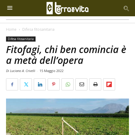
Home
Difesa fitosanitaria
Difesa fitosanitaria
Fitofagi, chi ben comincia è
a metà dell’opera
Di Luciano A. Crivelli
-
15 Maggio 2022