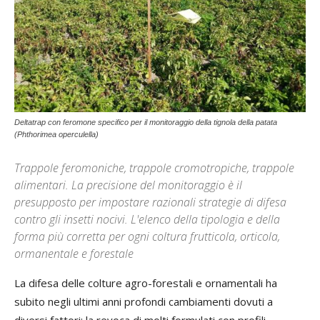
Deltatrap con feromone specifico per il monitoraggio della tignola della patata
(Phthorimea operculella)
Trappole feromoniche, trappole cromotropiche, trappole
alimentari. La precisione del monitoraggio è il
presupposto per impostare razionali strategie di difesa
contro gli insetti nocivi. L'elenco della tipologia e della
forma più corretta per ogni coltura frutticola, orticola,
ormanentale e forestale
La difesa delle colture agro-forestali e ornamentali ha
subito negli ultimi anni profondi cambiamenti dovuti a