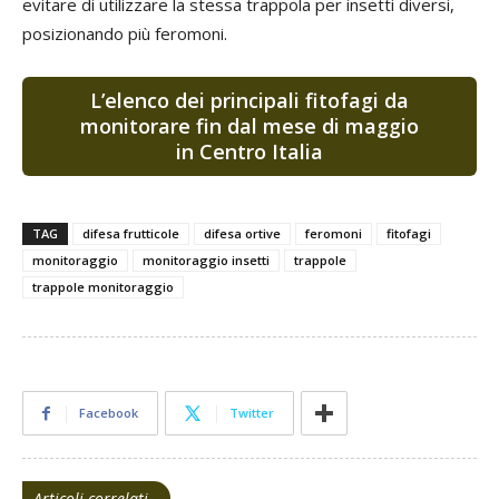
evitare di utilizzare la stessa trappola per insetti diversi,
posizionando più feromoni.
L’elenco dei principali fitofagi da
monitorare fin dal mese di maggio
in Centro Italia
TAG
difesa frutticole
difesa ortive
feromoni
fitofagi
monitoraggio
monitoraggio insetti
trappole
trappole monitoraggio
Facebook
Twitter
Articoli correlati