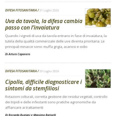
DIFESA FITOSANITARIA
31 Luglio 2026
Uva da tavola, la difesa cambia
passo con l’invaiatura
Quando i vigneti di uva da tavola entrano in fase di invaiatura, la
tutela della qualità commerciale delle uve diventa prioritaria. Le
principali minacce sono: muffa grigia, acariosi e oidio
Di
Arturo Caponero
DIFESA FITOSANITARIA
29 Luglio 2026
Cipolla, difficile diagnosticare i
sintomi da stemfiliosi
Rotazioni colturali, corretta gestione dei residui vegetali, controllo
dei tripidi e delle infestanti sono pratiche agronomiche da
affiancare ai trattamenti
Di
Riccardo Bugiani e Massimo Bariselli