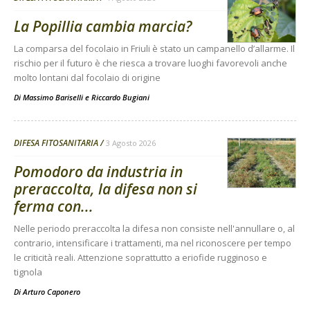
La Popillia cambia marcia?
La comparsa del focolaio in Friuli è stato un campanello d’allarme. Il
rischio per il futuro è che riesca a trovare luoghi favorevoli anche
molto lontani dal focolaio di origine
Di
Massimo Bariselli e Riccardo Bugiani
DIFESA FITOSANITARIA
3 Agosto 2026
Pomodoro da industria in
preraccolta, la difesa non si
ferma con...
Nelle periodo preraccolta la difesa non consiste nell'annullare o, al
contrario, intensificare i trattamenti, ma nel riconoscere per tempo
le criticità reali. Attenzione soprattutto a eriofide rugginoso e
tignola
Di
Arturo Caponero