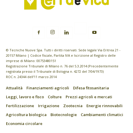
© Tecniche Nuove Spa. Tutti i diritti riservati. Sede legale Via Eritrea 21 -
20157 Milano | Codice fiscale, Partita IVA e Iscrizione al Registro delle
imprese di Milano: 00753480151
Registrazione Tribunale di Milano n. 76 del 5.3.2014 (Precedentemente
registrata presso il Tribunale di Bologna n. 4272 del 7/04/1973)
ROC n. 24344 dell’11 marzo 2014
Attualità
Finanziamenti agricoli
Difesa fitosanitaria
Leggi, lavoro e fisco
Colture
Prezzi agricoli e mercati
Fertilizzazione
Irrigazione
Zootecnia
Energie rinnovabili
Agricoltura biologica
Biotecnologie
Cambiamenti climatici
Economia circolare