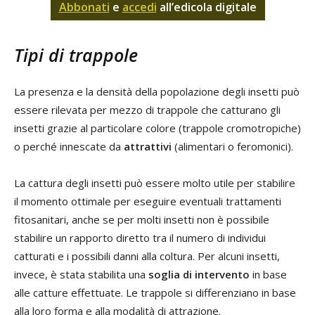
Abbonati
e
accedi
all’edicola digitale
Tipi di trappole
La presenza e la densità della popolazione degli insetti può
essere rilevata per mezzo di trappole che catturano gli
insetti grazie al particolare colore (trappole cromotropiche)
o perché innescate da
attrattivi
(alimentari o feromonici).
La cattura degli insetti può essere molto utile per stabilire
il momento ottimale per eseguire eventuali trattamenti
fitosanitari, anche se per molti insetti non è possibile
stabilire un rapporto diretto tra il numero di individui
catturati e i possibili danni alla coltura. Per alcuni insetti,
invece, è stata stabilita una
soglia di intervento
in base
alle catture effettuate. Le trappole si differenziano in base
alla loro forma e alla modalità di attrazione.